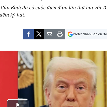
 Cận Bình đã có cuộc điện đàm lần thứ hai với 
iệm kỳ hai.
Prefer Nhan Dan on Go