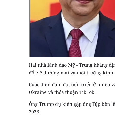
Hai nhà lãnh đạo Mỹ - Trung khẳng địn
đổi về thương mại và môi trường kinh
Cuộc điện đàm đạt tiến triển ở nhiều 
Ukraine và thỏa thuận TikTok.
Ông Trump dự kiến gặp ông Tập bên l
2026.