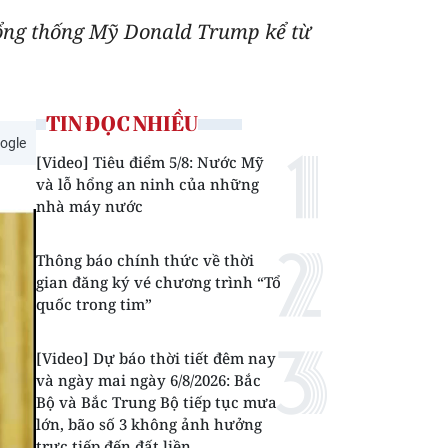
Tổng thống Mỹ Donald Trump kể từ
TIN ĐỌC NHIỀU
ogle
[Video] Tiêu điểm 5/8: Nước Mỹ
và lỗ hổng an ninh của những
nhà máy nước
Thông báo chính thức về thời
gian đăng ký vé chương trình “Tổ
quốc trong tim”
[Video] Dự báo thời tiết đêm nay
và ngày mai ngày 6/8/2026: Bắc
Bộ và Bắc Trung Bộ tiếp tục mưa
lớn, bão số 3 không ảnh hưởng
trực tiếp đến đất liền