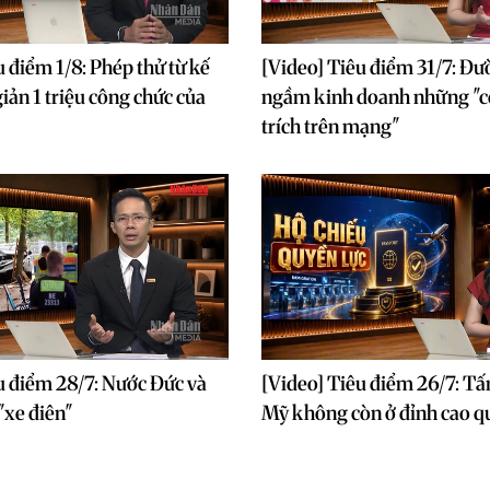
u điểm 1/8: Phép thử từ kế
[Video] Tiêu điểm 31/7: Đư
iản 1 triệu công chức của
ngầm kinh doanh những "c
trích trên mạng"
u điểm 28/7: Nước Đức và
[Video] Tiêu điểm 26/7: Tấ
"xe điên"
Mỹ không còn ở đỉnh cao q