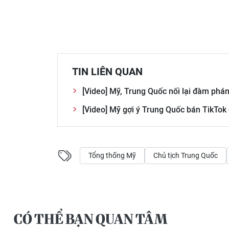
TIN LIÊN QUAN
[Video] Mỹ, Trung Quốc nối lại đàm phá
[Video] Mỹ gợi ý Trung Quốc bán TikTo
Tổng thống Mỹ
Chủ tịch Trung Quốc
CÓ THỂ BẠN QUAN TÂM