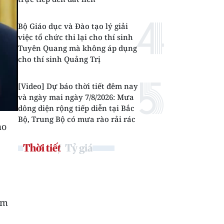
Bộ Giáo dục và Đào tạo lý giải
việc tổ chức thi lại cho thí sinh
Tuyên Quang mà không áp dụng
cho thí sinh Quảng Trị
[Video] Dự báo thời tiết đêm nay
và ngày mai ngày 7/8/2026: Mưa
dông diện rộng tiếp diễn tại Bắc
Bộ, Trung Bộ có mưa rào rải rác
ao
Thời tiết
Tỷ giá
ăm