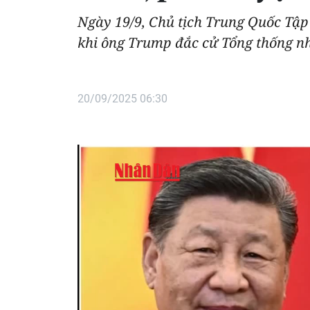
Ngày 19/9, Chủ tịch Trung Quốc Tập
khi ông Trump đắc cử Tổng thống nh
20/09/2025 06:30