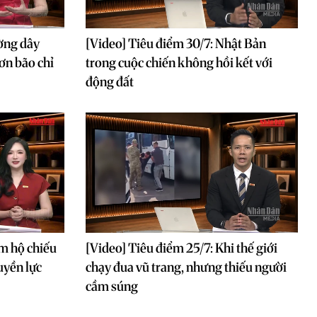
ờng dây
[Video] Tiêu điểm 30/7: Nhật Bản
ơn bão chỉ
trong cuộc chiến không hồi kết với
động đất
m hộ chiếu
[Video] Tiêu điểm 25/7: Khi thế giới
uyền lực
chạy đua vũ trang, nhưng thiếu người
cầm súng