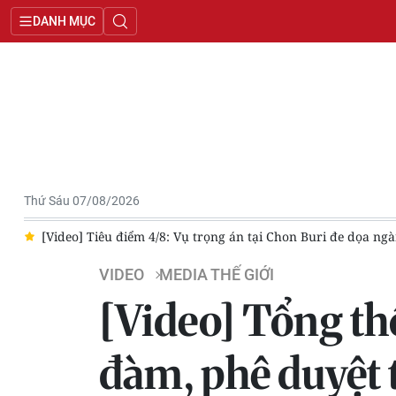
DANH MỤC
Thứ Sáu 07/08/2026
[Video] Tiêu điểm 4/8: Vụ trọng án tại Chon Buri đe dọa ngành du 
VIDEO
MEDIA THẾ GIỚI
[Video] Tổng th
đàm, phê duyệt 