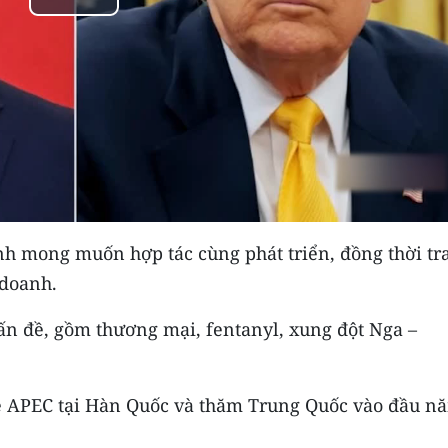
Play
Video
h mong muốn hợp tác cùng phát triển, đồng thời tr
 doanh.
vấn đề, gồm thương mại, fentanyl, xung đột Nga –
ề APEC tại Hàn Quốc và thăm Trung Quốc vào đầu n