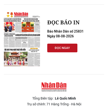
ĐỌC BÁO IN
Báo Nhân Dân số 25831
Ngày 08-08-2026
ĐỌC NGAY
Tổng Biên tập :
Lê Quốc Minh
Trụ sở chính: 71 Hàng Trống - Hà Nội