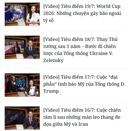
[Video] Tiêu điểm 19/7: World Cup
2026: Những chuyện gây bão ngoài
tỷ số
[Video] Tiêu điểm 18/7: Thay Thủ
tướng sau 1 năm – Bước đi chiến
lược của Tổng thống Ukraine V.
Zelensky
[Video] Tiêu điểm 17/7: Cuộc “đại
phẫu” tình báo Mỹ của Tổng thống D.
Trump
[Video] Tiêu điểm 16/7: Cuộc chiến
tâm lí sau những màn leo thang đe
dọa giữa Mỹ và Iran