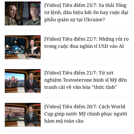
[Video] Tiêu điểm 23/7: Sa thải Tổng
tư lệnh, dấu hiệu bất ổn hay cuộc đại
phẫu quân sự tại Ukraine?
[Video] Tiêu điểm 22/7: Những rủi ro
trong cuộc đua nghìn tỉ USD vào AI
[Video] Tiêu điểm 21/7: Từ xét
nghiệm Testosterone binh sĩ Mỹ đến
tranh cãi về văn hóa "thức tỉnh"
[Video] Tiêu điểm 20/7: Cách World
Cup giúp nước Mỹ chinh phục người
hâm mộ toàn cầu