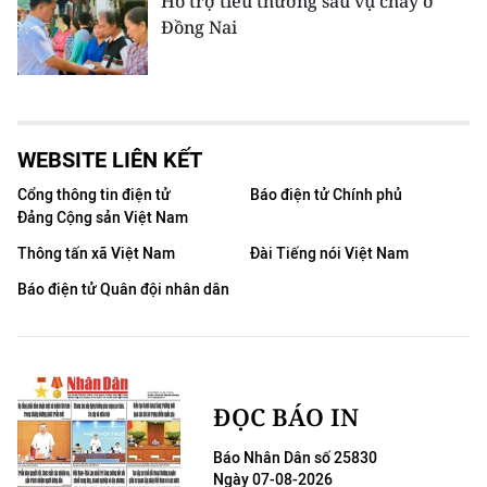
Hỗ trợ tiểu thương sau vụ cháy ở
Đồng Nai
WEBSITE LIÊN KẾT
Cổng thông tin điện tử
Báo điện tử Chính phủ
Đảng Cộng sản Việt Nam
Thông tấn xã Việt Nam
Đài Tiếng nói Việt Nam
Báo điện tử Quân đội nhân dân
ĐỌC BÁO IN
Báo Nhân Dân số 25830
Ngày 07-08-2026