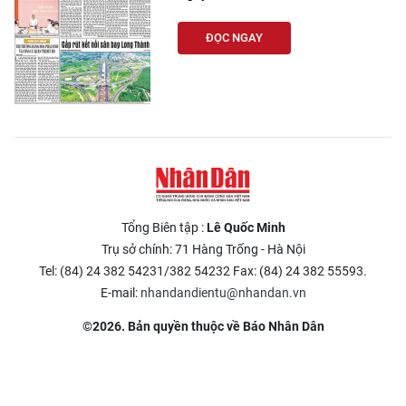
ĐỌC NGAY
Tổng Biên tập :
Lê Quốc Minh
Trụ sở chính: 71 Hàng Trống - Hà Nội
Tel: (84) 24 382 54231/382 54232 Fax: (84) 24 382 55593.
E-mail:
nhandandientu@nhandan.vn
©2026. Bản quyền thuộc về Báo Nhân Dân