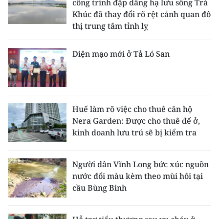
công trình đập dâng hạ lưu sông Trà
Khúc đã thay đổi rõ rệt cảnh quan đô
thị trung tâm tỉnh lỵ
Diện mạo mới ở Tả Ló San
Huế làm rõ việc cho thuê căn hộ
Nera Garden: Được cho thuê để ở,
kinh doanh lưu trú sẽ bị kiểm tra
Người dân Vĩnh Long bức xúc nguồn
nước đổi màu kèm theo mùi hôi tại
cầu Bùng Binh