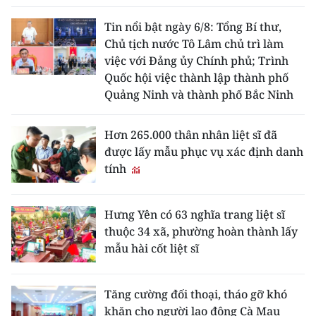
Tin nổi bật ngày 6/8: Tổng Bí thư,
Chủ tịch nước Tô Lâm chủ trì làm
việc với Đảng ủy Chính phủ; Trình
Quốc hội việc thành lập thành phố
Quảng Ninh và thành phố Bắc Ninh
Hơn 265.000 thân nhân liệt sĩ đã
được lấy mẫu phục vụ xác định danh
tính
Hưng Yên có 63 nghĩa trang liệt sĩ
thuộc 34 xã, phường hoàn thành lấy
mẫu hài cốt liệt sĩ
Tăng cường đối thoại, tháo gỡ khó
khăn cho người lao động Cà Mau