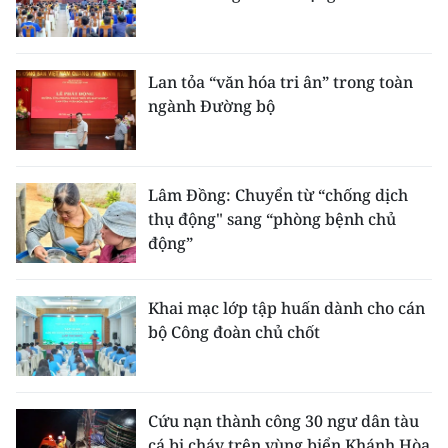
Lan tỏa “văn hóa tri ân” trong toàn
ngành Đường bộ
Lâm Đồng: Chuyển từ “chống dịch
thụ động" sang “phòng bệnh chủ
động”
Khai mạc lớp tập huấn dành cho cán
bộ Công đoàn chủ chốt
Cứu nạn thành công 30 ngư dân tàu
cá bị cháy trên vùng biển Khánh Hòa