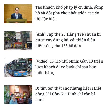
Tạo khuôn khổ pháp lý ổn định, đồng
bộ và đột phá cho phát triển các đô
thị đặc biệt
[Ảnh] Tập thể 23 Hàng Tre chuẩn bị
được xây dựng lại, cải thiện điều
kiện sống cho 125 hộ dân
[Video] TP Hồ Chí Minh: Gần 10 triệu
lượt khách đi xe buýt chỉ sau hơn
một tháng
Đi tìm tên thật cho những liệt sĩ Biệt
động Sài Gòn-Gia Định chỉ còn bí
danh