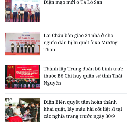
Diện mạo mới ở Tả Ló San
Lai Châu bàn giao 24 nhà ở cho
người dân bị lũ quét ở xã Mường
Than
Thành lập Trung đoàn bộ binh trực
thuộc Bộ Chỉ huy quân sự tỉnh Thái
Nguyên
Điện Biên quyết tâm hoàn thành
khai quật, lấy mẫu hài cốt liệt sĩ tại
các nghĩa trang trước ngày 30/9