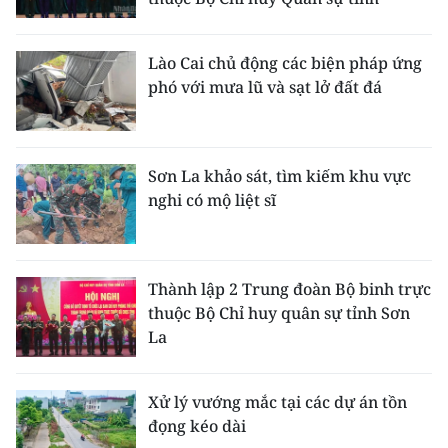
Lào Cai chủ động các biện pháp ứng
phó với mưa lũ và sạt lở đất đá
Sơn La khảo sát, tìm kiếm khu vực
nghi có mộ liệt sĩ
Thành lập 2 Trung đoàn Bộ binh trực
thuộc Bộ Chỉ huy quân sự tỉnh Sơn
La
Xử lý vướng mắc tại các dự án tồn
đọng kéo dài