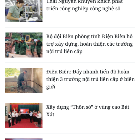
Thái Nguyên khuyến khích phát
triển công nghiệp công nghệ số
Bộ đội Biên phòng tỉnh Điện Biên hỗ
trợ xây dựng, hoàn thiện các trường
nội trú liên cấp
Điện Biên: Đẩy nhanh tiến độ hoàn
thiện 3 trường nội trú liên cấp ở biên
giới
Xây dựng “Thôn số” ở vùng cao Bát
Xát