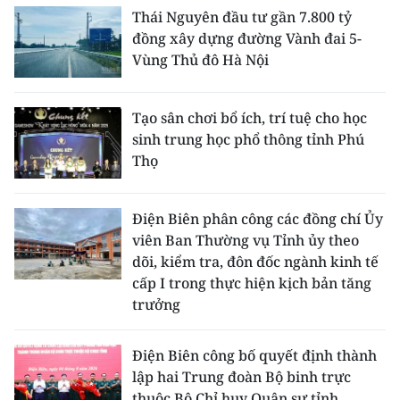
Thái Nguyên đầu tư gần 7.800 tỷ
đồng xây dựng đường Vành đai 5-
Vùng Thủ đô Hà Nội
Tạo sân chơi bổ ích, trí tuệ cho học
sinh trung học phổ thông tỉnh Phú
Thọ
Điện Biên phân công các đồng chí Ủy
viên Ban Thường vụ Tỉnh ủy theo
dõi, kiểm tra, đôn đốc ngành kinh tế
cấp I trong thực hiện kịch bản tăng
trưởng
Điện Biên công bố quyết định thành
lập hai Trung đoàn Bộ binh trực
thuộc Bộ Chỉ huy Quân sự tỉnh