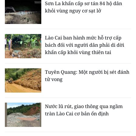
Sơn La khẩn cấp sơ tán 84 hộ dân
khỏi vùng nguy cơ sạt lở
Lào Cai ban hành mức hỗ trợ cấp
bách đối với người dân phải di dời
khẩn cấp khỏi vùng thiên tai
Tuyên Quang: Một người bị sét đánh
tử vong
Nước lũ rút, giao thông qua ngầm
tràn Lào Cai cơ bản ổn định