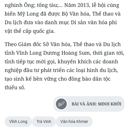
nghinh Ông; tống tàu;... Năm 2013, lễ hội cúng
biển Mỹ Long đã được Bộ Văn hóa, Thể thao và
Du lịch đưa vào danh mục Di sản văn hóa phi
vật thể cấp quốc gia.
Theo Giám đốc Sở Văn hóa, Thể thao và Du lịch
tỉnh Vĩnh Long Dương Hoàng Sum, thời gian tới,
tỉnh tiếp tục mời gọi, khuyến khích các doanh
nghiệp đầu tư phát triển các loại hình du lịch,
tạo sinh kế bền vững cho đồng bào dân tộc
thiểu số.
BÀI VÀ ẢNH: MINH KHỞI
Vĩnh Long
Trà Vinh
Văn hóa Khmer