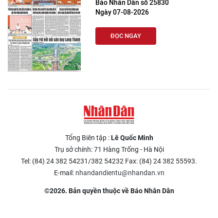
Báo Nhân Dân số 25830
Ngày 07-08-2026
ĐỌC NGAY
Tổng Biên tập :
Lê Quốc Minh
Trụ sở chính: 71 Hàng Trống - Hà Nội
Tel: (84) 24 382 54231/382 54232 Fax: (84) 24 382 55593.
E-mail:
nhandandientu@nhandan.vn
©2026. Bản quyền thuộc về Báo Nhân Dân