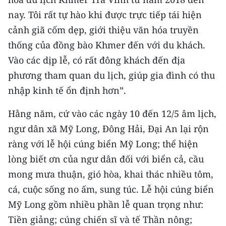
nay. Tôi rất tự hào khi được trực tiếp tái hiện
cảnh giã cốm dẹp, giới thiệu văn hóa truyền
thống của đồng bào Khmer đến với du khách.
Vào các dịp lễ, có rất đông khách đến địa
phương tham quan du lịch, giúp gia đình có thu
nhập kinh tế ổn định hơn”.
Hằng năm, cứ vào các ngày 10 đến 12/5 âm lịch,
ngư dân xã Mỹ Long, Đông Hải, Đại An lại rộn
ràng với lễ hội cúng biển Mỹ Long; thể hiện
lòng biết ơn của ngư dân đối với biển cả, cầu
mong mưa thuận, gió hòa, khai thác nhiều tôm,
cá, cuộc sống no ấm, sung túc. Lễ hội cúng biển
Mỹ Long gồm nhiều phần lễ quan trọng như:
Tiền giảng; cúng chiến sĩ và tế Thần nông;