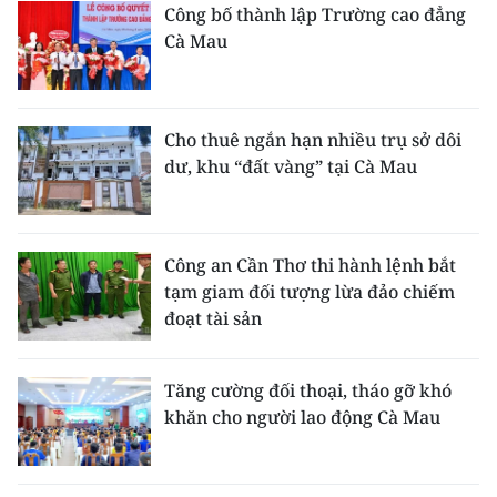
Công bố thành lập Trường cao đẳng
Cà Mau
Cho thuê ngắn hạn nhiều trụ sở dôi
dư, khu “đất vàng” tại Cà Mau
Công an Cần Thơ thi hành lệnh bắt
tạm giam đối tượng lừa đảo chiếm
đoạt tài sản
Tăng cường đối thoại, tháo gỡ khó
khăn cho người lao động Cà Mau