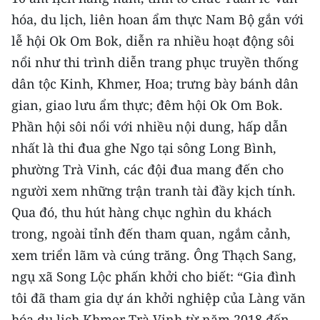
ENGLISH
hóa, du lịch, liên hoan ẩm thực Nam Bộ gắn với
lễ hội Ok Om Bok, diễn ra nhiều hoạt động sôi
中文
nổi như thi trình diễn trang phục truyền thống
FRANÇAIS
dân tộc Kinh, Khmer, Hoa; trưng bày bánh dân
gian, giao lưu ẩm thực; đêm hội Ok Om Bok.
РУССКИЙ
Phần hội sôi nổi với nhiều nội dung, hấp dẫn
ESPAÑOL
nhất là thi đua ghe Ngo tại sông Long Bình,
phường Trà Vinh, các đội đua mang đến cho
한국어
người xem những trận tranh tài đầy kịch tính.
Qua đó, thu hút hàng chục nghìn du khách
trong, ngoài tỉnh đến tham quan, ngắm cảnh,
xem triển lãm và cúng trăng. Ông Thạch Sang,
ngụ xã Song Lộc phấn khởi cho biết: “Gia đình
tôi đã tham gia dự án khởi nghiệp của Làng văn
hóa du lịch Khmer Trà Vinh từ năm 2018 đến