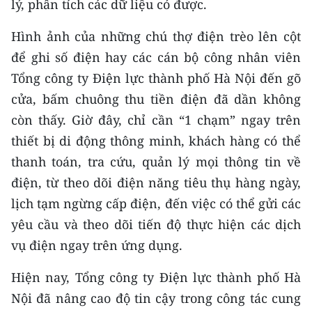
lý, phân tích các dữ liệu có được.
ENGLISH
Hình ảnh của những chú thợ điện trèo lên cột
中文
để ghi số điện hay các cán bộ công nhân viên
FRANÇAIS
Tổng công ty Điện lực thành phố Hà Nội đến gõ
cửa, bấm chuông thu tiền điện đã dần không
РУССКИЙ
còn thấy. Giờ đây, chỉ cần “1 chạm” ngay trên
thiết bị di động thông minh, khách hàng có thể
ESPAÑOL
thanh toán, tra cứu, quản lý mọi thông tin về
한국어
điện, từ theo dõi điện năng tiêu thụ hàng ngày,
lịch tạm ngừng cấp điện, đến việc có thể gửi các
yêu cầu và theo dõi tiến độ thực hiện các dịch
vụ điện ngay trên ứng dụng.
Hiện nay, Tổng công ty Điện lực thành phố Hà
Nội đã nâng cao độ tin cậy trong công tác cung