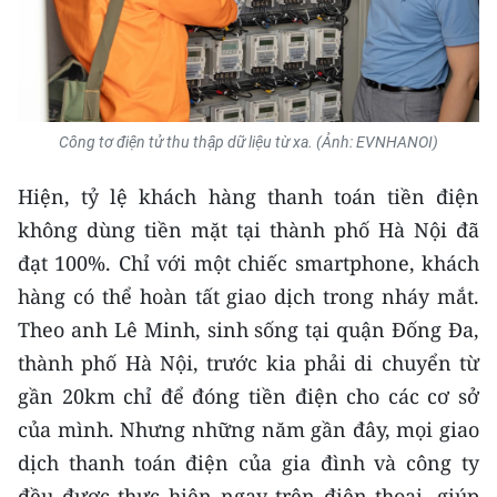
Công tơ điện tử thu thập dữ liệu từ xa. (Ảnh: EVNHANOI)
Hiện, tỷ lệ khách hàng thanh toán tiền điện
không dùng tiền mặt tại thành phố Hà Nội đã
đạt 100%. Chỉ với một chiếc smartphone, khách
hàng có thể hoàn tất giao dịch trong nháy mắt.
Theo anh Lê Minh, sinh sống tại quận Đống Đa,
thành phố Hà Nội, trước kia phải di chuyển từ
gần 20km chỉ để đóng tiền điện cho các cơ sở
của mình. Nhưng những năm gần đây, mọi giao
dịch thanh toán điện của gia đình và công ty
đều được thực hiện ngay trên điện thoại, giúp