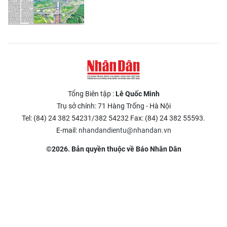
Tổng Biên tập :
Lê Quốc Minh
Trụ sở chính: 71 Hàng Trống - Hà Nội
Tel: (84) 24 382 54231/382 54232 Fax: (84) 24 382 55593.
E-mail:
nhandandientu@nhandan.vn
©2026. Bản quyền thuộc về Báo Nhân Dân