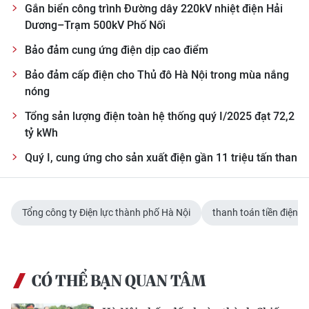
Gắn biển công trình Đường dây 220kV nhiệt điện Hải
Dương–Trạm 500kV Phố Nối
Bảo đảm cung ứng điện dịp cao điểm
Bảo đảm cấp điện cho Thủ đô Hà Nội trong mùa nắng
nóng
Tổng sản lượng điện toàn hệ thống quý I/2025 đạt 72,2
tỷ kWh
Quý I, cung ứng cho sản xuất điện gần 11 triệu tấn than
Tổng công ty Điện lực thành phố Hà Nội
thanh toán tiền điện 
CÓ THỂ BẠN QUAN TÂM