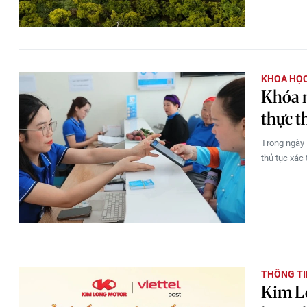
KHOA HỌC
Khóa m
thực t
Trong ngày 
thủ tục xác
THÔNG TI
Kim Lo