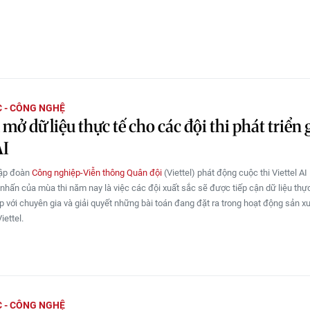
 - CÔNG NGHỆ
 mở dữ liệu thực tế cho các đội thi phát triển 
AI
Tập đoàn
Công nghiệp-Viễn thông Quân đội
(Viettel) phát động cuộc thi Viettel A
nhấn của mùa thi năm nay là việc các đội xuất sắc sẽ được tiếp cận dữ liệu thực
ếp với chuyên gia và giải quyết những bài toán đang đặt ra trong hoạt động sản xu
iettel.
 - CÔNG NGHỆ