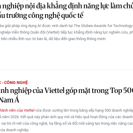
nghiệp nội địa khẳng định năng lực làm ch
ấu trường công nghệ quốc tế
 ba giải pháp ứng dụng AI được vinh danh tại The Globee Awards for Technology
ghiệp-Viễn thông Quân đội (Viettel) tiếp tục khẳng định năng lực nghiên cứu, ph
I trên nhiều lĩnh vực từ bán lẻ, dữ liệu đến giao thông thông minh.
 - CÔNG NGHỆ
nh nghiệp của Viettel góp mặt trong Top 5
Nam Á
hành viên của Viettel
vừa được xướng tên trong bảng xếp hạng 500 doanh nghiệp
 năm 2026. Kết quả này phản ánh quy mô và hiệu quả hoạt động của các doanh
 vai trò rõ nét của công nghệ, hạ tầng số và đổi mới sáng tạo trong việc nâng ca
của doanh nghiệp.