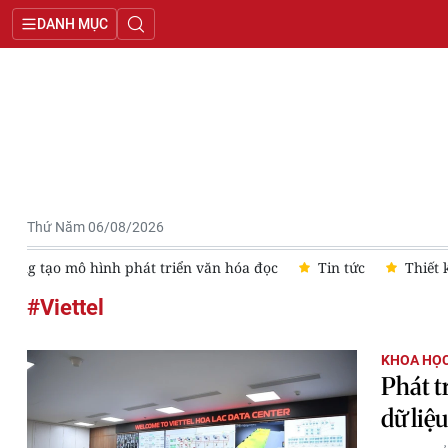
DANH MỤC
Thứ Năm 06/08/2026
Sáng tạo mô hình phát triển văn hóa đọc
Tin tức
Thiết 
#Viettel
KHOA HỌC
Phát t
dữ liệu