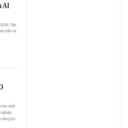
ủ AI
 2026, Tập
át triển và
00
 lớn nhất
 nghiệp
o năng lực