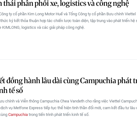
h thái phân phối xe, logistics và công nghệ
Công ty cổ phần Kim Long Motor Huế và Tổng Công ty cổ phần Bưu chính Viettel (
thức ký kết thỏa thuận hợp tác chiến lược toàn diện, tập trung vào phát triển hệ 
e KIMLONG, logistics và các giải pháp công nghệ.
t đồng hành lâu dài cùng Campuchia phát t
nh tế số
ưu chính và Viễn thông Campuchia Chea Vandeth cho rằng việc Viettel Campuch
dịch vụ Metfone Express tiếp tục thể hiện tinh thần đổi mới, cam kết đầu tư lâu 
 cùng
Campuchia
trong tiến trình phát triển kinh tế số.