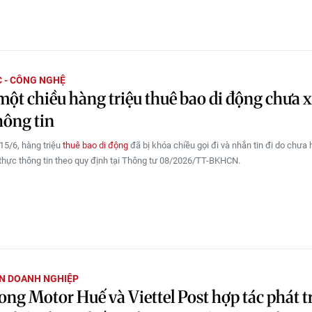
 - CÔNG NGHỆ
ột chiều hàng triệu thuê bao di động chưa 
hông tin
15/6, hàng triệu
thuê bao di động
đã bị khóa chiều gọi đi và nhắn tin đi do chưa 
 thực thông tin theo quy định tại Thông tư 08/2026/TT-BKHCN.
N DOANH NGHIỆP
ng Motor Huế và Viettel Post hợp tác phát t