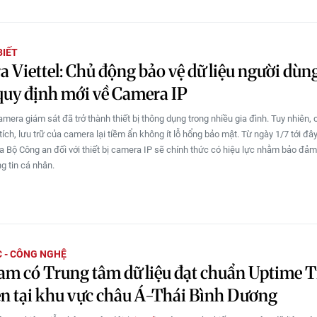
BIẾT
 Viettel: Chủ động bảo vệ dữ liệu người dùn
quy định mới về Camera IP
mera giám sát đã trở thành thiết bị thông dụng trong nhiều gia đình. Tuy nhiên, 
ích, lưu trữ của camera lại tiềm ẩn không ít lỗ hổng bảo mật. Từ ngày 1/7 tới đâ
a Bộ Công an đối với thiết bị camera IP sẽ chính thức có hiệu lực nhằm bảo đảm
ng tin cá nhân.
 - CÔNG NGHỆ
am có Trung tâm dữ liệu đạt chuẩn Uptime Ti
ên tại khu vực châu Á-Thái Bình Dương