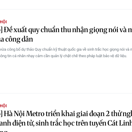
 HỘI
] Đề xuất quy chuẩn thu nhận giọng nói và
ủa công dân
vừa công bố dự thảo Quy chuẩn kỹ thuật quốc gia về sinh trắc học giọng nói và
thông tin cá nhân nhạy cảm cần quản lý chặt chẽ theo pháp luật bảo vệ dữ liệu.
 HỘI
] Hà Nội Metro triển khai giai đoạn 2 thử n
anh điện tử, sinh trắc học trên tuyến Cát Lin