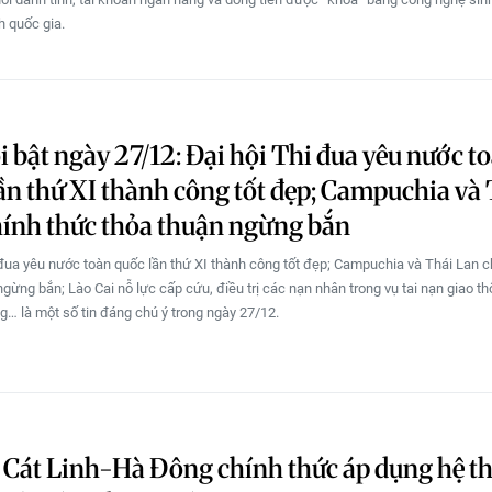
h quốc gia.
i bật ngày 27/12: Đại hội Thi đua yêu nước t
ần thứ XI thành công tốt đẹp; Campuchia và
ính thức thỏa thuận ngừng bắn
 đua yêu nước toàn quốc lần thứ XI thành công tốt đẹp; Campuchia và Thái Lan c
ngừng bắn; Lào Cai nỗ lực cấp cứu, điều trị các nạn nhân trong vụ tai nạn giao t
g… là một số tin đáng chú ý trong ngày 27/12.
Cát Linh-Hà Đông chính thức áp dụng hệ t