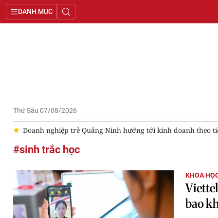
DANH MỤC
Thứ Sáu 07/08/2026
m
Doanh nghiệp trẻ Quảng Ninh hướng tới kinh doanh theo tiê
#sinh trắc học
KHOA HỌC
Viette
bao khi