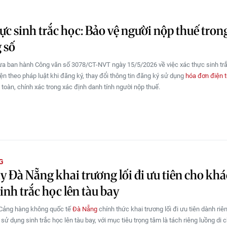
ực sinh trắc học: Bảo vệ người nộp thuế tron
 số
a ban hành Công văn số 3078/CT-NVT ngày 15/5/2026 về việc xác thực sinh tr
iện theo pháp luật khi đăng ký, thay đổi thông tin đăng ký sử dụng
hóa đơn điện 
toàn, chính xác trong xác định danh tính người nộp thuế.
G
y Đà Nẵng khai trương lối đi ưu tiên cho khá
inh trắc học lên tàu bay
 Cảng hàng không quốc tế
Đà Nẵng
chính thức khai trương lối đi ưu tiên dành riê
sử dụng sinh trắc học lên tàu bay, với mục tiêu trọng tâm là tách riêng luồng di