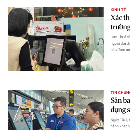
KINH TẾ
Xác th
trường
Cục Thuế vừ
người đại d
bảo đảm an 
TIN CHUN
Sân ba
dụng s
Ngày 10/4,
hành khách 