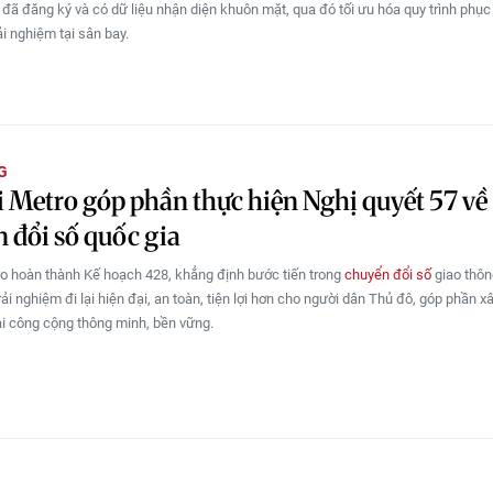
đã đăng ký và có dữ liệu nhận diện khuôn mặt, qua đó tối ưu hóa quy trình phục
i nghiệm tại sân bay.
G
 Metro góp phần thực hiện Nghị quyết 57 về
 đổi số quốc gia
o hoàn thành Kế hoạch 428, khẳng định bước tiến trong
chuyển đổi số
giao thông
ải nghiệm đi lại hiện đại, an toàn, tiện lợi hơn cho người dân Thủ đô, góp phần 
ải công cộng thông minh, bền vững.