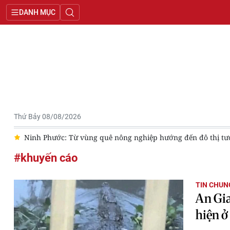
DANH MỤC
Thứ Bảy 08/08/2026
bộ
Ninh Phước: Từ vùng quê nông nghiệp hướng đến đô thị tư
#khuyến cáo
TIN CHUN
An Gia
hiện ở