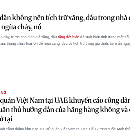
dân không nên tích trữ xăng, dầu trong nhà 
ngừa cháy, nổ
n đây, trước tình hình giá xăng, dầu
tăng đột biến
đã xuất hiện tình trạng một số
an, thùng chứa loại lớn để mua xăng, dầu về tích trữ trong gia đình, tiềm ẩn ngu
ÔNG
 quán Việt Nam tại UAE khuyến cáo công dân
ân thủ hướng dẫn của hãng hàng không và 
ở tại
ảnh căng thẳng khu vực, Đại sứ quán Việt Nam tại Các Tiểu vương quốc Arab th