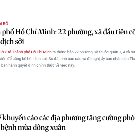
M BỘ
phố Hồ Chí Minh: 22 phường, xã đầu tiên c
 dịch sởi
Sở Y tế Thành phố Hồ Chí Minh
ra thông báo 22 phường, xã thuộc quận 1, 4 và h
kiện để công bố hết dịch sởi. Sở đã trình báo cáo và đề nghị Ủy ban nhân dân T
 ban hành quyết định chính thức về việc này.
ế khuyến cáo các địa phương tăng cường phò
 bệnh mùa đông xuân