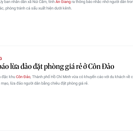
Ủy ban nhân dân xã Núi Cấm, tỉnh
An Giang
ra thông báo nhắc nhở người dân tro
ác, phòng tránh cá sấu xuất hiện dưới kênh.
G
áo lừa đảo đặt phòng giá rẻ ở Côn Đảo
n đặc khu
Côn Đảo
, Thành phố Hồ Chí Minh vừa có khuyến cáo với du khách về 
 mạo, lừa đảo người dân bằng chiêu đặt phòng giá rẻ.