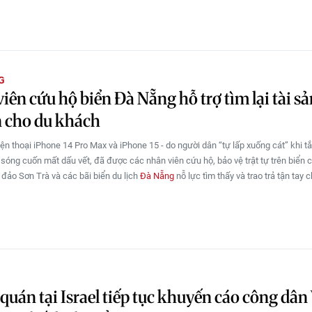
G
iên cứu hộ biển Đà Nẵng hỗ trợ tìm lại tài sản
n cho du khách
iện thoại iPhone 14 Pro Max và iPhone 15 - do người dân “tự lấp xuống cát” khi tắ
 sóng cuốn mất dấu vết, đã được các nhân viên cứu hộ, bảo vệ trật tự trên biển 
 đảo Sơn Trà và các bãi biển du lịch
Đà Nẵng
nỗ lực tìm thấy và trao trả tận tay 
 quán tại Israel tiếp tục khuyến cáo công dân