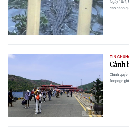
Ngày 10/6, 
cao cảnh gi
TIN CHUN
Cảnh b
Chính quyề
fanpage giả