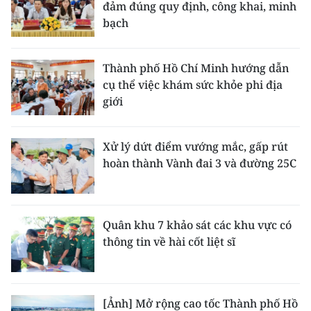
đảm đúng quy định, công khai, minh
bạch
Thành phố Hồ Chí Minh hướng dẫn
cụ thể việc khám sức khỏe phi địa
giới
Xử lý dứt điểm vướng mắc, gấp rút
hoàn thành Vành đai 3 và đường 25C
Quân khu 7 khảo sát các khu vực có
thông tin về hài cốt liệt sĩ
[Ảnh] Mở rộng cao tốc Thành phố Hồ