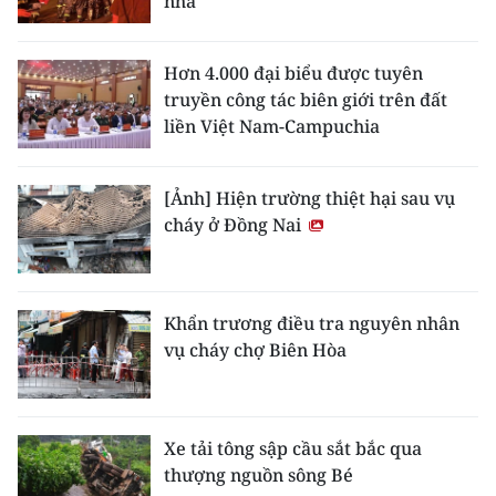
nhà
Hơn 4.000 đại biểu được tuyên
truyền công tác biên giới trên đất
liền Việt Nam-Campuchia
[Ảnh] Hiện trường thiệt hại sau vụ
cháy ở Đồng Nai
Khẩn trương điều tra nguyên nhân
vụ cháy chợ Biên Hòa
Xe tải tông sập cầu sắt bắc qua
thượng nguồn sông Bé