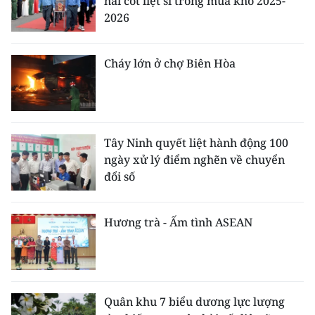
hài cốt liệt sĩ trong mùa khô 2025-
2026
Cháy lớn ở chợ Biên Hòa
Tây Ninh quyết liệt hành động 100
ngày xử lý điểm nghẽn về chuyển
đổi số
Hương trà - Ấm tình ASEAN
Quân khu 7 biểu dương lực lượng