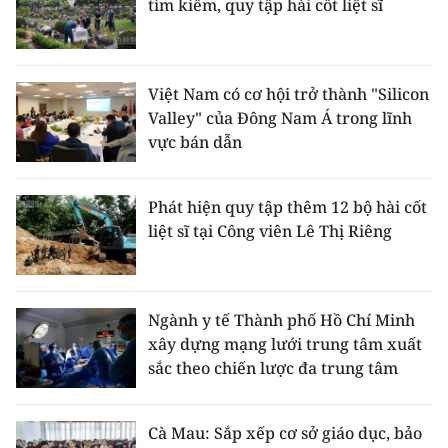
tìm kiếm, quy tập hài cốt liệt sĩ
Việt Nam có cơ hội trở thành "Silicon
Valley" của Đông Nam Á trong lĩnh
vực bán dẫn
Phát hiện quy tập thêm 12 bộ hài cốt
liệt sĩ tại Công viên Lê Thị Riêng
Ngành y tế Thành phố Hồ Chí Minh
xây dựng mạng lưới trung tâm xuất
sắc theo chiến lược đa trung tâm
Cà Mau: Sắp xếp cơ sở giáo dục, bảo