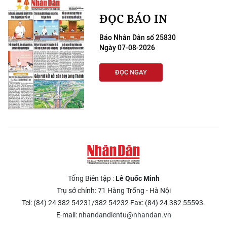
ĐỌC BÁO IN
Báo Nhân Dân số 25830
Ngày 07-08-2026
ĐỌC NGAY
Tổng Biên tập :
Lê Quốc Minh
Trụ sở chính: 71 Hàng Trống - Hà Nội
Tel: (84) 24 382 54231/382 54232 Fax: (84) 24 382 55593.
E-mail:
nhandandientu@nhandan.vn