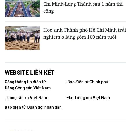
Chí Minh-Long Thành sau 1 năm thi
công
Học sinh Thành phố Hồ Chí Minh trải
nghiệm ở làng gốm 160 năm tuổi
WEBSITE LIÊN KẾT
Cổng thông tin điện tử
Báo điện tử Chính phủ
Đảng Cộng sản Việt Nam
Thông tấn xã Việt Nam
Đài Tiếng nói Việt Nam
Báo điện tử Quân đội nhân dân