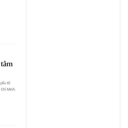
g tâm
 yếu tố
 Chí Minh.