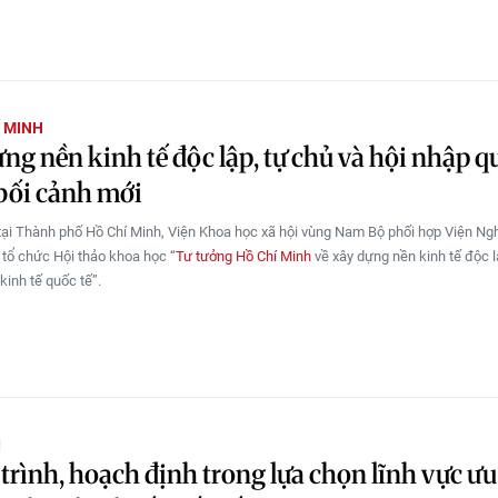
Í MINH
ng nền kinh tế độc lập, tự chủ và hội nhập q
bối cảnh mới
tại Thành phố Hồ Chí Minh, Viện Khoa học xã hội vùng Nam Bộ phối hợp Viện Ng
tổ chức Hội thảo khoa học “
Tư tưởng Hồ Chí Minh
về xây dựng nền kinh tế độc l
kinh tế quốc tế”.
Ị
 trình, hoạch định trong lựa chọn lĩnh vực ưu