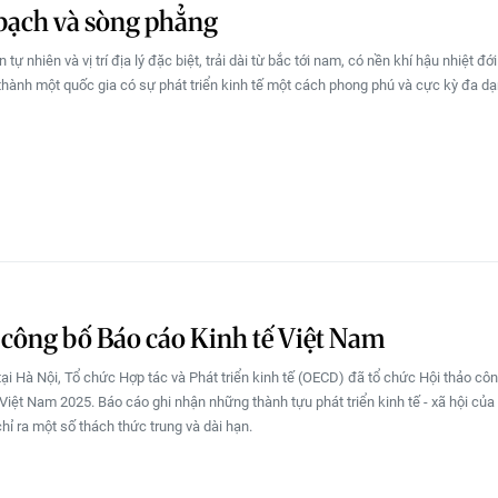
bạch và sòng phẳng
n tự nhiên và vị trí địa lý đặc biệt, trải dài từ bắc tới nam, có nền khí hậu nhiệt đớ
 thành một quốc gia có sự phát triển kinh tế một cách phong phú và cực kỳ đa dạ
ông bố Báo cáo Kinh tế Việt Nam
tại Hà Nội, Tổ chức Hợp tác và Phát triển kinh tế (OECD) đã tổ chức Hội thảo cô
 Việt Nam 2025. Báo cáo ghi nhận những thành tựu phát triển kinh tế - xã hội của
hỉ ra một số thách thức trung và dài hạn.