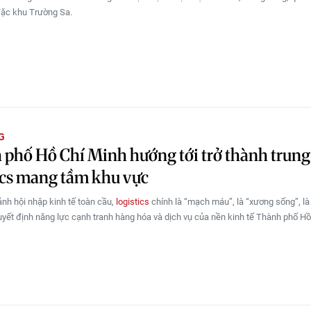
đặc khu Trường Sa.
G
phố Hồ Chí Minh hướng tới trở thành trun
ics mang tầm khu vực
ảnh hội nhập kinh tế toàn cầu,
logistics
chính là “mạch máu”, là “xương sống”, là
uyết định năng lực cạnh tranh hàng hóa và dịch vụ của nền kinh tế Thành phố Hồ