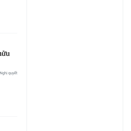
 hữu
 Nghị quyết