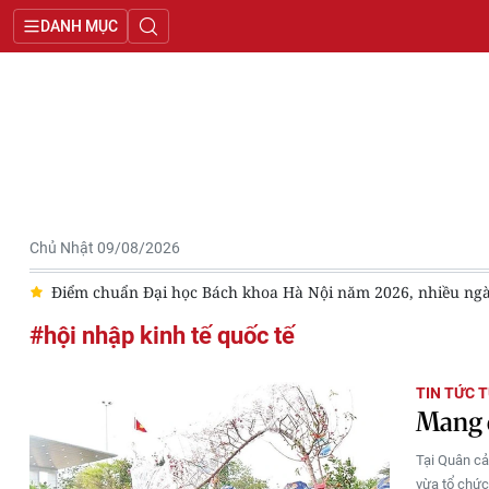
DANH MỤC
Chủ Nhật 09/08/2026
Ó
Điểm chuẩn Đại học Bách khoa Hà Nội năm 2026, nhiều ng
#hội nhập kinh tế quốc tế
TIN TỨC 
Mang q
Tại Quân cả
vừa tổ chức