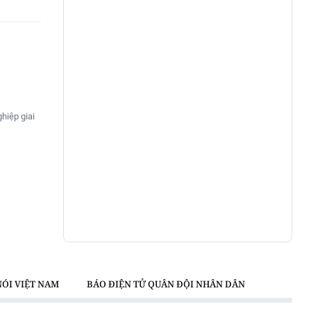
hiệp giai
NÓI VIỆT NAM
BÁO ĐIỆN TỬ QUÂN ĐỘI NHÂN DÂN