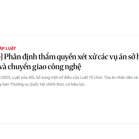
ÁP LUẬT
] Phân định thẩm quyền xét xử các vụ án sở
ệ và chuyển giao công nghệ
/2025, Luật sửa đổi, bổ sung một số điều của Luật Tổ chức Tòa án nhân dân và
y ban Thường vụ Quốc hội chính thức có hiệu lực.