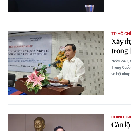
TP HỒ CH
Xây dự
trong 
Ngày 24/7, 
Trung Quốc 
và hội nhập 
CHÍNH TR
Cần lộ