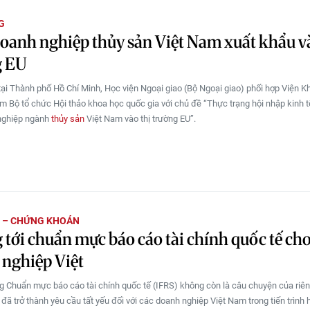
G
oanh nghiệp thủy sản Việt Nam xuất khẩu và
g EU
tại Thành phố Hồ Chí Minh, Học viện Ngoại giao (Bộ Ngoại giao) phối hợp Viện K
m Bộ tổ chức Hội thảo khoa học quốc gia với chủ đề “Thực trạng hội nhập kinh t
nghiệp ngành
thủy sản
Việt Nam vào thị trường EU”.
H – CHỨNG KHOÁN
tới chuẩn mực báo cáo tài chính quốc tế ch
nghiệp Việt
g Chuẩn mực báo cáo tài chính quốc tế (IFRS) không còn là câu chuyện của riê
đã trở thành yêu cầu tất yếu đối với các doanh nghiệp Việt Nam trong tiến trình 