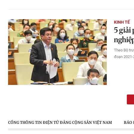
KINH TẾ
5 giải
nghiệ
Theo Bộ trư
đoạn 2021-2
CỔNG THÔNG TIN ĐIỆN TỬ ĐẢNG CỘNG SẢN VIỆT NAM
BÁO 