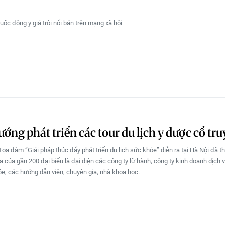
uốc đông y giả trôi nổi bán trên mạng xã hội
ớng phát triển các tour du lịch y dược cổ tr
Tọa đàm “Giải pháp thúc đẩy phát triển du lịch sức khỏe” diễn ra tại Hà Nội đã t
a của gần 200 đại biểu là đại diện các công ty lữ hành, công ty kinh doanh dịch
e, các hướng dẫn viên, chuyên gia, nhà khoa học.