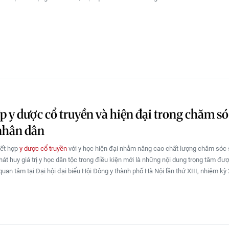
p y dược cổ truyền và hiện đại trong chăm só
nhân dân
ết hợp
y dược cổ truyền
với y học hiện đại nhằm nâng cao chất lượng chăm sóc
hát huy giá trị y học dân tộc trong điều kiện mới là những nội dung trọng tâm đư
quan tâm tại Đại hội đại biểu Hội Đông y thành phố Hà Nội lần thứ XIII, nhiệm kỳ