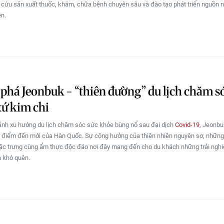
cứu sản xuất thuốc, khám, chữa bệnh chuyên sâu và đào tạo phát triển nguồn n
ền.
há Jeonbuk - “thiên đường” du lịch chăm s
ứ kim chi
ảnh xu hướng du lịch chăm sóc sức khỏe bùng nổ sau đại dịch
Covid-19
, Jeonbu
 điểm đến mới của Hàn Quốc. Sự cộng hưởng của thiên nhiên nguyên sơ, những
ặc trưng cùng ẩm thực độc đáo nơi đây mang đến cho du khách những trải ngh
 khó quên.