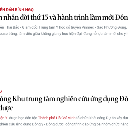
ÊN ĐÁN BÍNH NGỌ
 nhân đời thứ 15 và hành trình làm mới Đôn
ễn Thái Bảo - Giám đốc Trung tâm Y học cổ truyền Vinmec - Sao Phương Đông, 
louse trắng, làm việc giữa không gian y học hiện đại, đang nỗ lực làm mới cho y 
G
công Khu trung tâm nghiên cứu ứng dụng Đ
dược
iện Y
dược học dân tộc
Thành phố Hồ Chí Minh
tổ chức khởi công Dự án xây dự
ghiên cứu ứng dụng Đông y - Đông dược, công trình đáp ứng ba nhóm chức năng