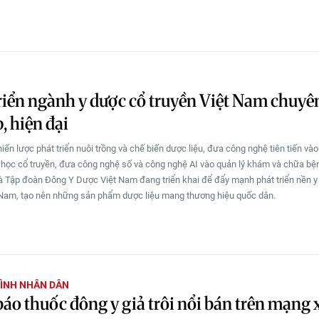
riển ngành y dược cổ truyền Việt Nam chuyê
, hiện đại
iến lược phát triển nuôi trồng và chế biến dược liệu, đưa công nghệ tiên tiến vào
học cổ truyền, đưa công nghệ số và công nghệ AI vào quản lý khám và chữa bệnh
 Tập đoàn Đông Y Dược Việt Nam đang triển khai để đẩy mạnh phát triển nền y
 Nam, tạo nên những sản phẩm dược liệu mang thương hiệu quốc dân.
ÌNH NHÂN DÂN
áo thuốc đông y giả trôi nổi bán trên mạng 