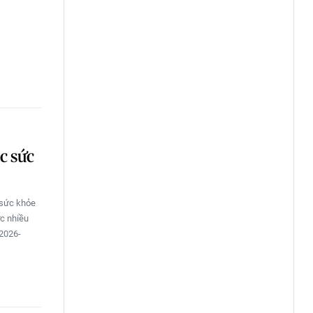
c sức
 sức khỏe
ợc nhiều
 2026-