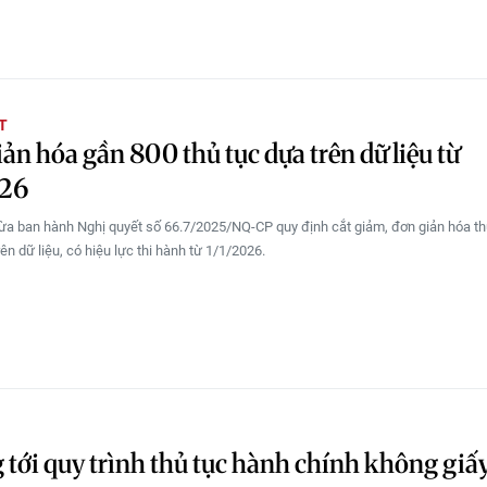
T
ản hóa gần 800 thủ tục dựa trên dữ liệu từ
026
ừa ban hành Nghị quyết số 66.7/2025/NQ-CP quy định cắt giảm, đơn giản hóa th
ên dữ liệu, có hiệu lực thi hành từ 1/1/2026.
tới quy trình thủ tục hành chính không giấy