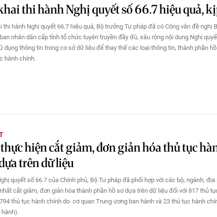
khai thi hành Nghị quyết số 66.7 hiệu quả, kị
ai thi hành Nghị quyết 66.7 hiệu quả, Bộ trưởng Tư pháp đã có Công văn đề nghị 
 ban nhân dân cấp tỉnh tổ chức tuyên truyền đầy đủ, sâu rộng nội dung Nghị quyế
ử dụng thông tin trong cơ sở dữ liệu để thay thế các loại thông tin, thành phần hồ
ục hành chính.
T
 thực hiện cắt giảm, đơn giản hóa thủ tục hà
dựa trên dữ liệu
ghị quyết số 66.7 của Chính phủ, Bộ Tư pháp đã phối hợp với các bộ, ngành, địa
 nhất cắt giảm, đơn giản hóa thành phần hồ sơ dựa trên dữ liệu đối với 817 thủ t
794 thủ tục hành chính do cơ quan Trung ương ban hành và 23 thủ tục hành chí
 hành).