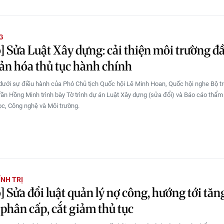
G
] Sửa Luật Xây dựng: cải thiện môi trường đầ
ản hóa thủ tục hành chính
dưới sự điều hành của Phó Chủ tịch Quốc hội Lê Minh Hoan, Quốc hội nghe Bộ t
ần Hồng Minh trình bày Tờ trình dự án Luật Xây dựng (sửa đổi) và Báo cáo thẩm 
c, Công nghệ và Môi trường.
ÍNH TRỊ
] Sửa đổi luật quản lý nợ công, hướng tới tăn
phân cấp, cắt giảm thủ tục