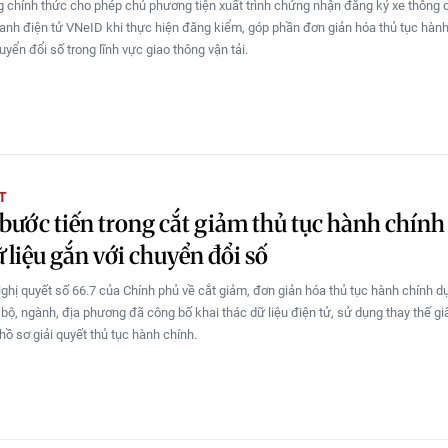
 chính thức cho phép chủ phương tiện xuất trình chứng nhận đăng ký xe thông 
anh điện tử VNeID khi thực hiện đăng kiểm, góp phần đơn giản hóa thủ tục hành
yển đổi số trong lĩnh vực giao thông vận tải.
T
bước tiến trong cắt giảm thủ tục hành chính
ữ liệu gắn với chuyển đổi số
Nghị quyết số 66.7 của Chính phủ về cắt giảm, đơn giản hóa thủ tục hành chính d
 bộ, ngành, địa phương đã công bố khai thác dữ liệu điện tử, sử dụng thay thế giấ
hồ sơ giải quyết thủ tục hành chính.