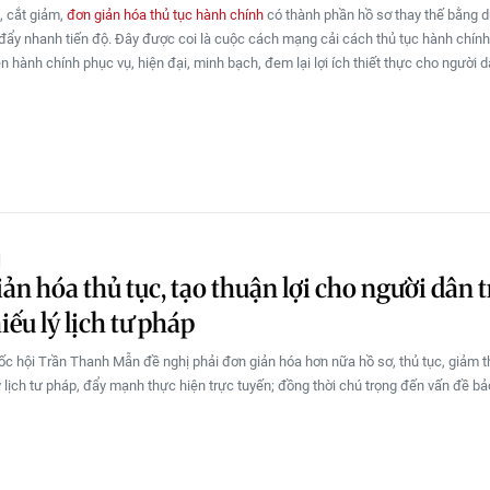
, cắt giảm,
đơn giản hóa thủ tục hành chính
có thành phần hồ sơ thay thế bằng dữ
ẩy nhanh tiến độ. Đây được coi là cuộc cách mạng cải cách thủ tục hành chính
n hành chính phục vụ, hiện đại, minh bạch, đem lại lợi ích thiết thực cho người 
Ị
ản hóa thủ tục, tạo thuận lợi cho người dân 
iếu lý lịch tư pháp
ốc hội Trần Thanh Mẫn đề nghị phải đơn giản hóa hơn nữa hồ sơ, thủ tục, giảm t
ý lịch tư pháp, đẩy mạnh thực hiện trực tuyến; đồng thời chú trọng đến vấn đề b