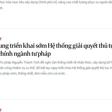
hực hóa mục tiêu xây dựng Chính phủ số, nâng cao chất lượng phục vụ người dâ
p.
T
ung triển khai sớm Hệ thống giải quyết thủ t
chính ngành tư pháp
Tư pháp Nguyễn Thanh Tịnh đề nghị cần thống nhất về nhận thức, xây dựng kế
ân công nhiệm vụ cụ thể, để bắt tay ngay triển khai Hệ thống giải quyết thủ tục 
ư pháp sớm, thống nhất, làm mẫu cho cả nước.
T