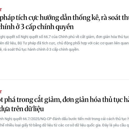
T
pháp tích cực hướng dẫn thống kê, rà soát th
hính ở 3 cấp chính quyền
Nghị quyết số Nghị quyết số 66.7 của Chính phủ về cắt giảm, đơn giản hóa thủ tụ
rên dữ liệu, Bộ Tư pháp đã tích cực, chủ động phối hợp với các cơ quan liên qua
ê, rà soát thủ tục hành chính ở 3 cấp chính quyền.
T
t phá trong cắt giảm, đơn giản hóa thủ tục 
dựa trên dữ liệu
nh Nghị quyết 66.7/2025/NQ-CP đánh dấu bước tiến mới trong cải cách thủ tục 
thế nhiều loại giấy tờ bằng dữ liệu từ các cơ sở dữ liệu quốc gia. Đây là yêu cầu 