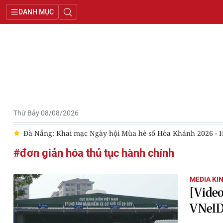
DANH MỤC
Thứ Bảy 08/08/2026
ng
Đà Nẵng: Khai mạc Ngày hội Mùa hè số Hòa Khánh 2026 - 
#đơn giản hóa thủ tục hành chính
MEDIA KI
[Video
VNeID