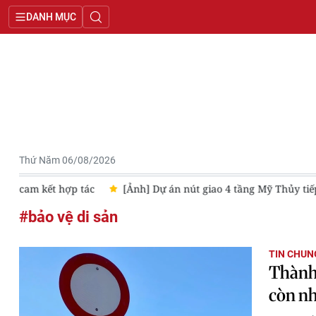
DANH MỤC
Thứ Năm 06/08/2026
c
[Ảnh] Dự án nút giao 4 tầng Mỹ Thủy tiếp tục lùi tiến độ h
#bảo vệ di sản
TIN CHUN
Thành
còn nh