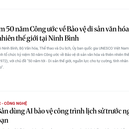
m 50 năm Công ước về Bảo vệ di sản văn hóa
nhiên thế giới tại Ninh Bình
ại Ninh Bình, Bộ Văn hóa, Thể thao và Du lịch, Ủy ban quốc gia UNESCO Việt Nam
ình tổ chức kỷ niệm 50 năm Công ước về Bảo vệ di sản văn hóa và thiên nhiên thế
72), với chủ đề "50 năm tới - Di sản thế giới, nguồn lực cho tự cường, tính nhân
o”.
 - CÔNG NGHỆ
ản dùng AI bảo vệ công trình lịch sử trước n
oạn