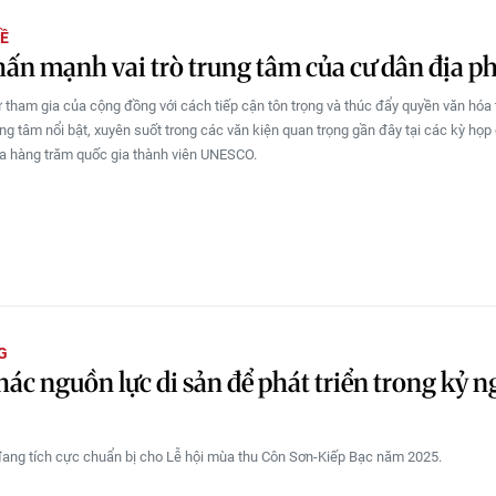
Ề
ấn mạnh vai trò trung tâm của cư dân địa 
tham gia của cộng đồng với cách tiếp cận tôn trọng và thúc đẩy quyền văn hóa 
ọng tâm nổi bật, xuyên suốt trong các văn kiện quan trọng gần đây tại các kỳ họp
a hàng trăm quốc gia thành viên UNESCO.
G
hác nguồn lực di sản để phát triển trong kỷ 
ang tích cực chuẩn bị cho Lễ hội mùa thu Côn Sơn-Kiếp Bạc năm 2025.