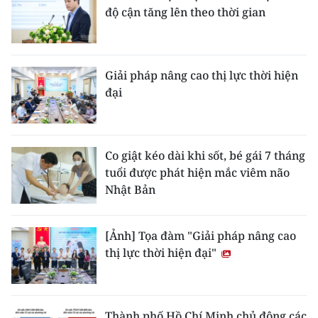
độ cận tăng lên theo thời gian
Giải pháp nâng cao thị lực thời hiện
đại
Co giật kéo dài khi sốt, bé gái 7 tháng
tuổi được phát hiện mắc viêm não
Nhật Bản
[Ảnh] Tọa đàm "Giải pháp nâng cao
thị lực thời hiện đại"
Thành phố Hồ Chí Minh chủ động các