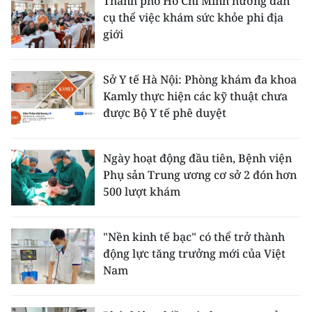
Thành phố Hồ Chí Minh hướng dẫn
cụ thể việc khám sức khỏe phi địa
giới
Sở Y tế Hà Nội: Phòng khám đa khoa
Kamly thực hiện các kỹ thuật chưa
được Bộ Y tế phê duyệt
Ngày hoạt động đầu tiên, Bệnh viện
Phụ sản Trung ương cơ sở 2 đón hơn
500 lượt khám
"Nền kinh tế bạc" có thể trở thành
động lực tăng trưởng mới của Việt
Nam