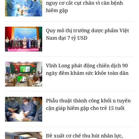
nguy cơ cắt cụt chân vì căn bệnh
hiếm gặp
Quy mô thị trường dược phẩm Việt
Nam đạt 7 tỷ USD
Vĩnh Long phát động chiến dịch 90
ngày đêm khám sức khỏe toàn dân
Phẫu thuật thành công khối u tuyến
cận giáp hiếm gặp cho trẻ 15 tuổi
Đề xuất cơ chế thu hút nhân lực,