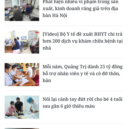
Phát hiện nhiều vi phạm trong sản
xuất, kinh doanh răng giả trên địa
bàn Hà Nội
[Video] Bộ Y tế đề xuất BHYT chi trả
hơn 200 dịch vụ khám chữa bệnh tại
nhà
Mỗi năm, Quảng Trị dành 25 tỷ đồng
hỗ trợ nhân viên y tế và cô đỡ thôn,
bản
Nối lại cánh tay đứt rời cho bé 4 tuổi
sau gần 6 giờ thiếu máu