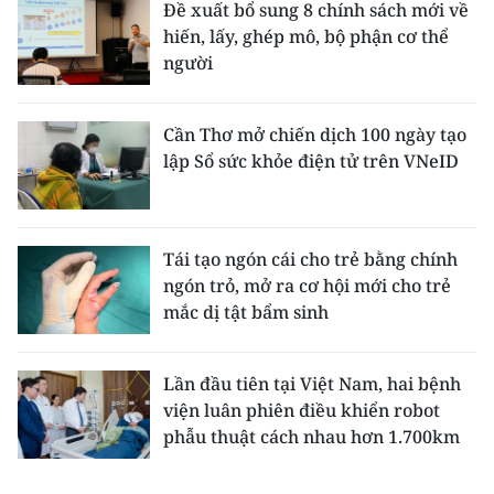
Đề xuất bổ sung 8 chính sách mới về
hiến, lấy, ghép mô, bộ phận cơ thể
người
Cần Thơ mở chiến dịch 100 ngày tạo
lập Sổ sức khỏe điện tử trên VNeID
Tái tạo ngón cái cho trẻ bằng chính
ngón trỏ, mở ra cơ hội mới cho trẻ
mắc dị tật bẩm sinh
Lần đầu tiên tại Việt Nam, hai bệnh
viện luân phiên điều khiển robot
phẫu thuật cách nhau hơn 1.700km