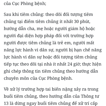
ENGLISH
của Cục Phòng bệnh;
Sau khi tiêm chủng: theo dõi đối tượng tiêm
中文
chủng tại điểm tiêm chủng ít nhất 30 phút,
FRANÇAIS
hướng dẫn cha, mẹ hoặc người giám hộ hoặc
người đại diện hợp pháp đối với trường hợp
РУССКИЙ
người được tiêm chủng là trẻ em, người mất
ESPAÑOL
năng lực hành vi dân sự, người bị hạn chế năng
lực hành vi dân sự hoặc đối tượng tiêm chủng
한국어
tiếp tục theo dõi tại nhà ít nhất 24 giờ; thực hiện
ghi chép thông tin tiêm chủng theo hướng dẫn
chuyên môn của Cục Phòng bệnh.
Về xử lý trường hợp tai biến nặng xảy ra trong
buổi tiêm chủng, theo hướng dẫn của Thông tư
13 là dừng ngay buổi tiêm chủng để xử trí cấp