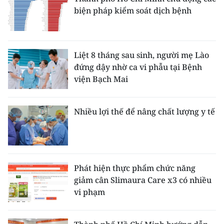
biện pháp kiểm soát dịch bệnh
Liệt 8 tháng sau sinh, người mẹ Lào
đứng dậy nhờ ca vi phẫu tại Bệnh
viện Bạch Mai
Nhiều lợi thế để nâng chất lượng y tế
Phát hiện thực phẩm chức năng
giảm cân Slimaura Care x3 có nhiều
vi phạm