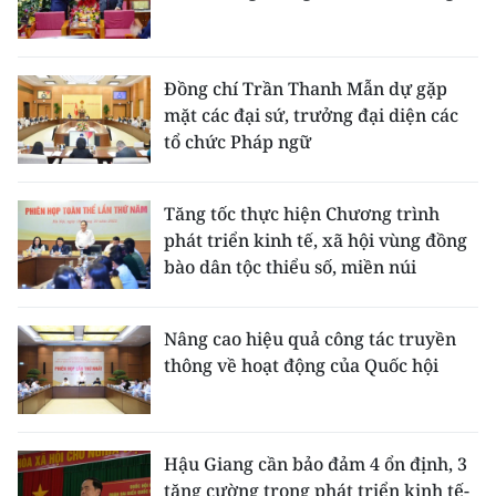
ENGLISH
中文
Đồng chí Trần Thanh Mẫn dự gặp
mặt các đại sứ, trưởng đại diện các
FRANÇAIS
tổ chức Pháp ngữ
РУССКИЙ
Tăng tốc thực hiện Chương trình
ESPAÑOL
phát triển kinh tế, xã hội vùng đồng
bào dân tộc thiểu số, miền núi
한국어
Nâng cao hiệu quả công tác truyền
thông về hoạt động của Quốc hội
Hậu Giang cần bảo đảm 4 ổn định, 3
tăng cường trong phát triển kinh tế-