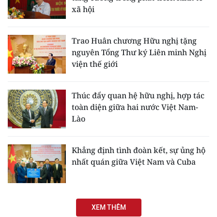
xã hội
Trao Huân chương Hữu nghị tặng
nguyên Tổng Thư ký Liên minh Nghị
viện thế giới
Thúc đẩy quan hệ hữu nghị, hợp tác
toàn diện giữa hai nước Việt Nam-
Lào
Khẳng định tình đoàn kết, sự ủng hộ
nhất quán giữa Việt Nam và Cuba
XEM THÊM