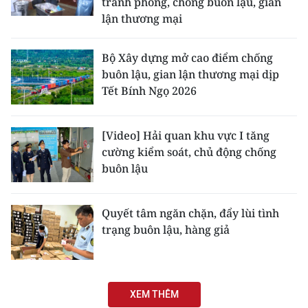
tranh phòng, chống buôn lậu, gian
lận thương mại
Bộ Xây dựng mở cao điểm chống
buôn lậu, gian lận thương mại dịp
Tết Bính Ngọ 2026
[Video] Hải quan khu vực I tăng
cường kiểm soát, chủ động chống
buôn lậu
Quyết tâm ngăn chặn, đẩy lùi tình
trạng buôn lậu, hàng giả
XEM THÊM