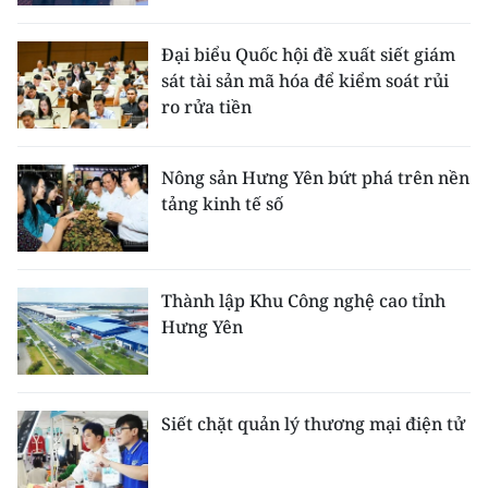
Đại biểu Quốc hội đề xuất siết giám
sát tài sản mã hóa để kiểm soát rủi
ro rửa tiền
Nông sản Hưng Yên bứt phá trên nền
tảng kinh tế số
Thành lập Khu Công nghệ cao tỉnh
Hưng Yên
Siết chặt quản lý thương mại điện tử