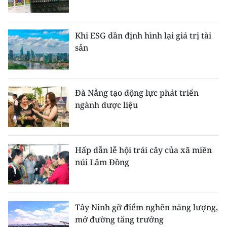
Khi ESG dần định hình lại giá trị tài
sản
Đà Nẵng tạo động lực phát triển
ngành dược liệu
Hấp dẫn lễ hội trái cây của xã miền
núi Lâm Đồng
Tây Ninh gỡ điểm nghẽn năng lượng,
mở đường tăng trưởng