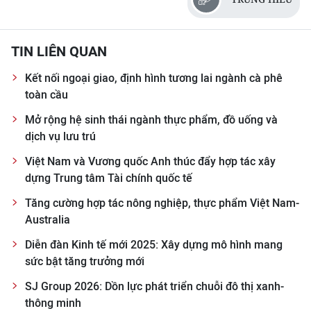
ENGLISH
中文
TIN LIÊN QUAN
FRANÇAIS
Kết nối ngoại giao, định hình tương lai ngành cà phê
toàn cầu
РУССКИЙ
Mở rộng hệ sinh thái ngành thực phẩm, đồ uống và
dịch vụ lưu trú
ESPAÑOL
Việt Nam và Vương quốc Anh thúc đẩy hợp tác xây
한국어
dựng Trung tâm Tài chính quốc tế
Tăng cường hợp tác nông nghiệp, thực phẩm Việt Nam-
Australia
Diễn đàn Kinh tế mới 2025: Xây dựng mô hình mang
sức bật tăng trưởng mới
SJ Group 2026: Dồn lực phát triển chuỗi đô thị xanh-
thông minh