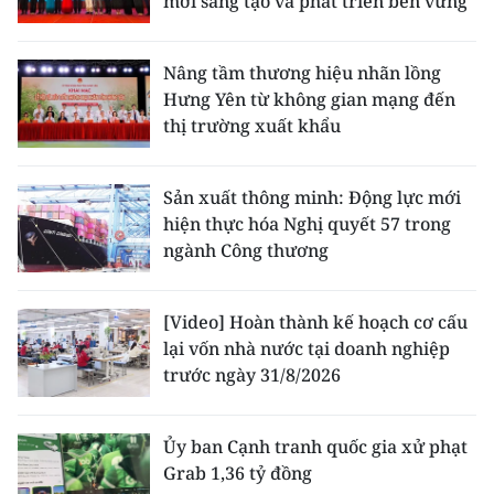
mới sáng tạo và phát triển bền vững
Nâng tầm thương hiệu nhãn lồng
Hưng Yên từ không gian mạng đến
thị trường xuất khẩu
Sản xuất thông minh: Động lực mới
hiện thực hóa Nghị quyết 57 trong
ngành Công thương
[Video] Hoàn thành kế hoạch cơ cấu
lại vốn nhà nước tại doanh nghiệp
trước ngày 31/8/2026
Ủy ban Cạnh tranh quốc gia xử phạt
Grab 1,36 tỷ đồng