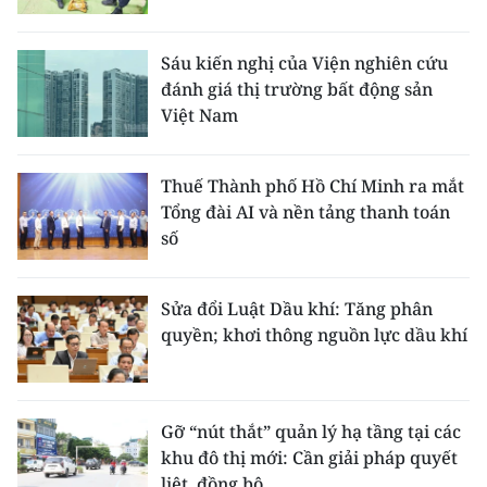
Sáu kiến nghị của Viện nghiên cứu
đánh giá thị trường bất động sản
Việt Nam
Thuế Thành phố Hồ Chí Minh ra mắt
Tổng đài AI và nền tảng thanh toán
số
Sửa đổi Luật Dầu khí: Tăng phân
quyền; khơi thông nguồn lực dầu khí
Gỡ “nút thắt” quản lý hạ tầng tại các
khu đô thị mới: Cần giải pháp quyết
liệt, đồng bộ