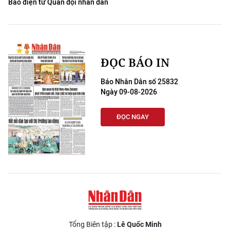
Báo điện tử Quân đội nhân dân
ĐỌC BÁO IN
Báo Nhân Dân số 25832
Ngày 09-08-2026
ĐỌC NGAY
Tổng Biên tập :
Lê Quốc Minh