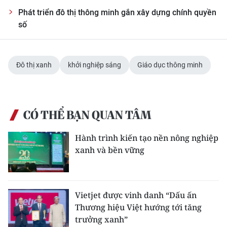
Phát triển đô thị thông minh gắn xây dựng chính quyền
số
Đô thị xanh
khởi nghiệp sáng
Giáo dục thông minh
CÓ THỂ BẠN QUAN TÂM
Hành trình kiến tạo nền nông nghiệp
xanh và bền vững
Vietjet được vinh danh “Dấu ấn
Thương hiệu Việt hướng tới tăng
trưởng xanh”