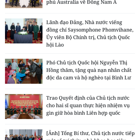
phủ Australia về Đông Nam Á
Lãnh đạo Đảng, Nhà nước viếng
đồng chí Saysomphone Phomvihane,
Ủy viên Bộ Chính trị, Chủ tịch Quốc
hội Lào
Phó Chủ tịch Quốc hội Nguyễn Thị
Hồng thăm, tặng quà nạn nhân chất
độc da cam và hộ nghèo tại Bình Lư
Trao Quyết định của Chủ tịch nước
cho hai sĩ quan thực hiện nhiệm vụ
gìn giữ hòa bình Liên hợp quốc
[Ảnh] Tổng Bí thư, Chủ tịch nước tiếp