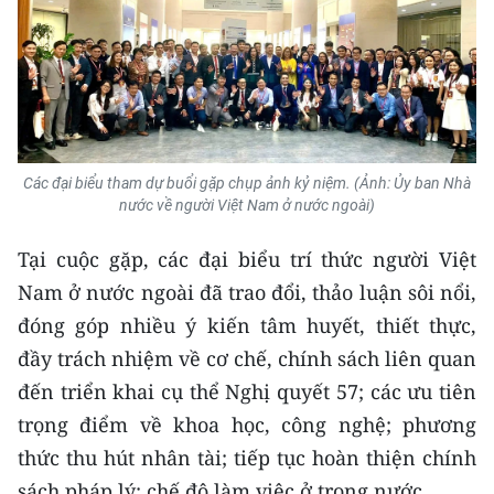
Các đại biểu tham dự buổi gặp chụp ảnh kỷ niệm. (Ảnh: Ủy ban Nhà
nước về người Việt Nam ở nước ngoài)
Tại cuộc gặp, các đại biểu trí thức người Việt
Nam ở nước ngoài đã trao đổi, thảo luận sôi nổi,
đóng góp nhiều ý kiến tâm huyết, thiết thực,
đầy trách nhiệm về cơ chế, chính sách liên quan
đến triển khai cụ thể Nghị quyết 57; các ưu tiên
trọng điểm về khoa học, công nghệ; phương
thức thu hút nhân tài; tiếp tục hoàn thiện chính
sách pháp lý; chế độ làm việc ở trong nước…