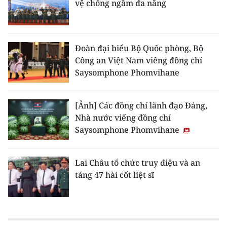
vệ chống ngầm đa năng
Đoàn đại biểu Bộ Quốc phòng, Bộ
Công an Việt Nam viếng đồng chí
Saysomphone Phomvihane
[Ảnh] Các đồng chí lãnh đạo Đảng,
Nhà nước viếng đồng chí
Saysomphone Phomvihane
Lai Châu tổ chức truy điệu và an
táng 47 hài cốt liệt sĩ