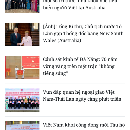
một số trí thức, nhà khoa học tiêu
biểu người Việt tại Australia
[Ảnh] Tổng Bí thư, Chủ tịch nước Tô
Lâm gặp Thống đốc bang New South
Wales (Australia)
Cảnh sát kinh tế Đà Nẵng: 70 năm
vững vàng trên mặt trận "không
tiếng súng"
Vun đắp quan hệ ngoại giao Việt
Nam-Thái Lan ngày càng phát triển
Việt Nam khởi công đóng mới Tàu hộ