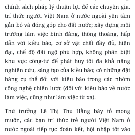
chính sách pháp lý thuận lợi để các chuyên gia,
trí thức người Việt Nam ở nước ngoài yên tâm
gắn bó và đóng góp cho đất nước; xây dựng môi
trường làm việc bình đẳng, thông thoáng, hấp
dẫn với kiều bào, cơ sở vật chất đầy đủ, hiện
đại, chế độ đãi ngộ phù hợp, không phân biệt
khu vực công-tư để phát huy tối đa khả năng
nghiên cứu, sáng tạo của kiều bào; có những đặt
hàng cụ thể đối với kiều bào trong các nhóm
công nghệ chiến lược (đối với kiều bào về nước
làm việc, cũng như làm việc từ xa).
Thứ trưởng Lê Thị Thu Hằng bày tỏ mong
muốn, các bạn trí thức trẻ người Việt Nam ở
nước ngoài tiếp tục đoàn kết, hội nhập tốt vào