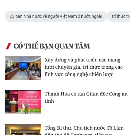
Ủy ban Nhà nước về người Việt Nam ở nước ngoài
trí thức trẻ
CÓ THỂ BẠN QUAN TÂM
Xây dựng và phát triển các mạng
lưới chuyên gia, trí thức trong các
lĩnh vực công nghệ chiến lược
Thanh Hóa có tân Giám đốc Công an
tỉnh
Tổng Bí thư, Chủ tịch nước Tô Lâm