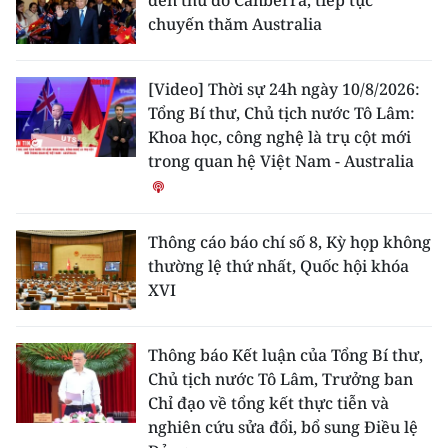
đến thủ đô Canberra, tiếp tục
chuyến thăm Australia
[Video] Thời sự 24h ngày 10/8/2026:
Tổng Bí thư, Chủ tịch nước Tô Lâm:
Khoa học, công nghệ là trụ cột mới
trong quan hệ Việt Nam - Australia
Thông cáo báo chí số 8, Kỳ họp không
thường lệ thứ nhất, Quốc hội khóa
XVI
Thông báo Kết luận của Tổng Bí thư,
Chủ tịch nước Tô Lâm, Trưởng ban
Chỉ đạo về tổng kết thực tiễn và
nghiên cứu sửa đổi, bổ sung Điều lệ