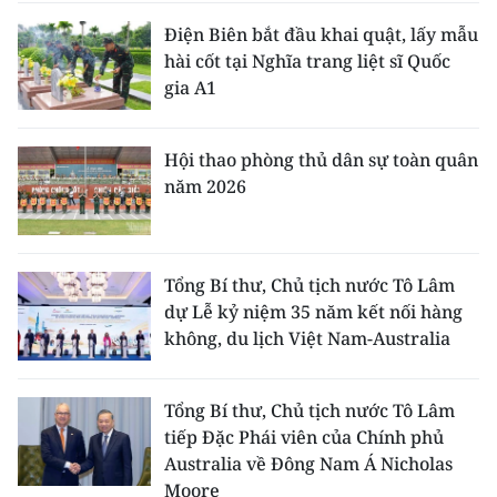
Điện Biên bắt đầu khai quật, lấy mẫu
hài cốt tại Nghĩa trang liệt sĩ Quốc
gia A1
Hội thao phòng thủ dân sự toàn quân
năm 2026
Tổng Bí thư, Chủ tịch nước Tô Lâm
dự Lễ kỷ niệm 35 năm kết nối hàng
không, du lịch Việt Nam-Australia
Tổng Bí thư, Chủ tịch nước Tô Lâm
tiếp Đặc Phái viên của Chính phủ
Australia về Đông Nam Á Nicholas
Moore