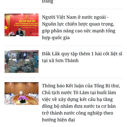
Đảng
Người Việt Nam ở nước ngoài -
Nguồn lực chiến lược quan trọng,
góp phần nâng cao sức mạnh tổng
hợp quốc gia
Đắk Lắk quy tập thêm 1 hài cốt liệt sĩ
tại xã Sơn Thành
Thông báo Kết luận của Tổng Bí thư,
Chủ tịch nước Tô Lâm tại buổi làm
việc về xây dựng kết cấu hạ tầng
đồng bộ nhằm đưa nước ta cơ bản
trở thành nước công nghiệp theo
hướng hiện đại