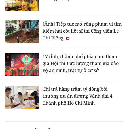
[Ảnh] Tiếp tục mở rộng phạm vi tìm
kiếm hài cốt liệt sĩ tại Công viên Lê
Thị Riêng
17 tỉnh, thành phố phía nam tham
gia Hội thi Lực lượng tham gia bảo
vệ an ninh, trật tự ở cơ sở
Chi trả hàng trăm tỷ đồng bồi
thường dự án đường Vành đai 4
Thành phố Hồ Chí Minh