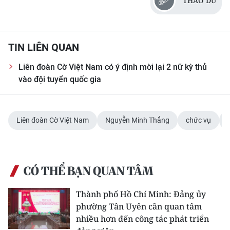
THẢO DU
TIN LIÊN QUAN
Liên đoàn Cờ Việt Nam có ý định mời lại 2 nữ kỳ thủ
vào đội tuyển quốc gia
Liên đoàn Cờ Việt Nam
Nguyễn Minh Thắng
chức vụ
CÓ THỂ BẠN QUAN TÂM
Thành phố Hồ Chí Minh: Đảng ủy
phường Tân Uyên cần quan tâm
nhiều hơn đến công tác phát triển