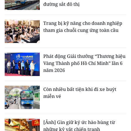
đường sắt đô thị
Trang bị kỹ năng cho doanh nghiệp
tham gia chuỗi cung ứng toàn cầu
Phát động Giải thưởng “Thương hiệu
Vàng Thành phố Hồ Chí Minh” lần 6
năm 2026
Còn nhiều bất tiện khi đi xe buýt
miễn vé
[Ảnh] Gìn giữ ký ức hào hùng từ
những kỷ vật chiến tranh