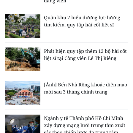
đảng viên
Quân khu 7 biểu dương lực lượng
tìm kiếm, quy tập hài cốt liệt sĩ
Phát hiện quy tập thêm 12 bộ hài cốt
liệt sĩ tại Công viên Lê Thị Riêng
[Ảnh] Bến Nhà Rồng khoác diện mạo
mới sau 3 tháng chỉnh trang
Ngành y tế Thành phố Hồ Chí Minh
xây dựng mạng lưới trung tâm xuất
sắc theo chiến lược đa trung tâm