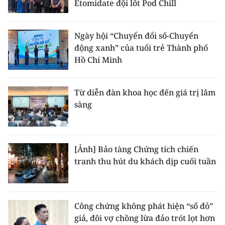
Etomidate đội lốt Pod Chill
Ngày hội “Chuyển đổi số-Chuyển
động xanh” của tuổi trẻ Thành phố
Hồ Chí Minh
Từ diễn đàn khoa học đến giá trị lâm
sàng
[Ảnh] Bảo tàng Chứng tích chiến
tranh thu hút du khách dịp cuối tuần
Công chứng không phát hiện “sổ đỏ”
giả, đôi vợ chồng lừa đảo trót lọt hơn