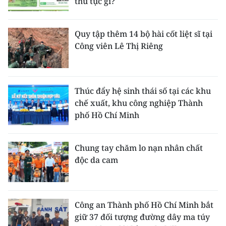
thủ tục gì?
Quy tập thêm 14 bộ hài cốt liệt sĩ tại
Công viên Lê Thị Riêng
Thúc đẩy hệ sinh thái số tại các khu
chế xuất, khu công nghiệp Thành
phố Hồ Chí Minh
Chung tay chăm lo nạn nhân chất
độc da cam
Công an Thành phố Hồ Chí Minh bắt
giữ 37 đối tượng đường dây ma túy