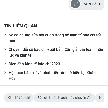
SƠN BÁCH
TIN LIÊN QUAN
Sẽ có những sửa đổi quan trọng để kinh tế báo chí tốt
hơn
Chuyển đổi số báo chí-xuất bản: Cần giải bài toán nhân
lực và kinh tế
Diễn đàn Kinh tế báo chí 2023
Hội thảo báo chí về phát triển kinh tế biển tại Khánh
Hòa
Kinh tế báo chí
Báo chí trước thách thức chuyển đổi
Nhà b