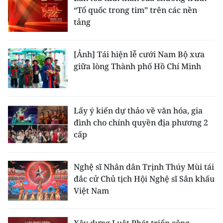
“Tổ quốc trong tim” trên các nền
tảng
[Ảnh] Tái hiện lễ cưới Nam Bộ xưa
giữa lòng Thành phố Hồ Chí Minh
Lấy ý kiến dự thảo về văn hóa, gia
đình cho chính quyền địa phương 2
cấp
Nghệ sĩ Nhân dân Trịnh Thúy Mùi tái
đắc cử Chủ tịch Hội Nghệ sĩ Sân khấu
Việt Nam
Xây dựng Luật Phát triển công