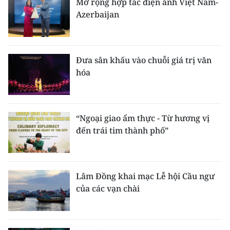
Mở rộng hợp tác điện ảnh Việt Nam-
Azerbaijan
Đưa sân khấu vào chuỗi giá trị văn
hóa
“Ngoại giao ẩm thực - Từ hương vị
đến trái tim thành phố”
Lâm Đồng khai mạc Lễ hội Cầu ngư
của các vạn chài