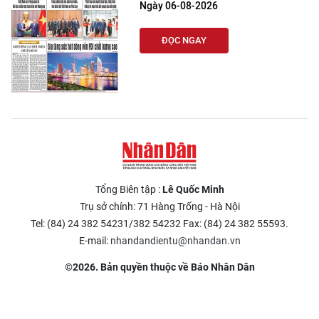
Ngày 06-08-2026
ĐỌC NGAY
Tổng Biên tập :
Lê Quốc Minh
Trụ sở chính: 71 Hàng Trống - Hà Nội
Tel: (84) 24 382 54231/382 54232 Fax: (84) 24 382 55593.
E-mail:
nhandandientu@nhandan.vn
©2026. Bản quyền thuộc về Báo Nhân Dân