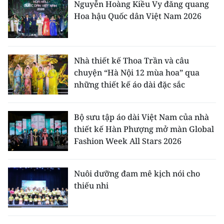
Nguyễn Hoàng Kiều Vy đăng quang
Hoa hậu Quốc dân Việt Nam 2026
Nhà thiết kế Thoa Trần và câu
chuyện “Hà Nội 12 mùa hoa” qua
những thiết kế áo dài đặc sắc
Bộ sưu tập áo dài Việt Nam của nhà
thiết kế Hàn Phượng mở màn Global
Fashion Week All Stars 2026
Nuôi dưỡng đam mê kịch nói cho
thiếu nhi