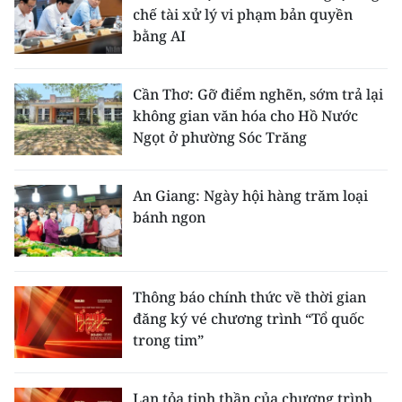
chế tài xử lý vi phạm bản quyền
bằng AI
Cần Thơ: Gỡ điểm nghẽn, sớm trả lại
không gian văn hóa cho Hồ Nước
Ngọt ở phường Sóc Trăng
An Giang: Ngày hội hàng trăm loại
bánh ngon
Thông báo chính thức về thời gian
đăng ký vé chương trình “Tổ quốc
trong tim”
Lan tỏa tinh thần của chương trình