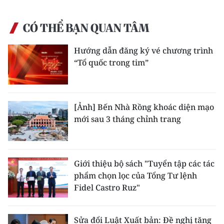
CÓ THỂ BẠN QUAN TÂM
Hướng dẫn đăng ký vé chương trình
“Tổ quốc trong tim”
[Ảnh] Bến Nhà Rồng khoác diện mạo
mới sau 3 tháng chỉnh trang
Giới thiệu bộ sách "Tuyển tập các tác
phẩm chọn lọc của Tổng Tư lệnh
Fidel Castro Ruz"
Sửa đổi Luật Xuất bản: Đề nghị tăng