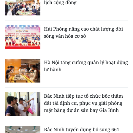
lịch cộng đồng
Hải Phòng nâng cao chất lượng đời
sống văn hóa cơ sở
Hà Nội tăng cường quản lý hoạt động
lữ hành
Bắc Ninh tiếp tục tổ chức bốc thăm
đất tái định cư, phục vụ giải phóng
mặt bằng dự án sân bay Gia Bình
Bắc Ninh tuyển dụng bổ sung 661