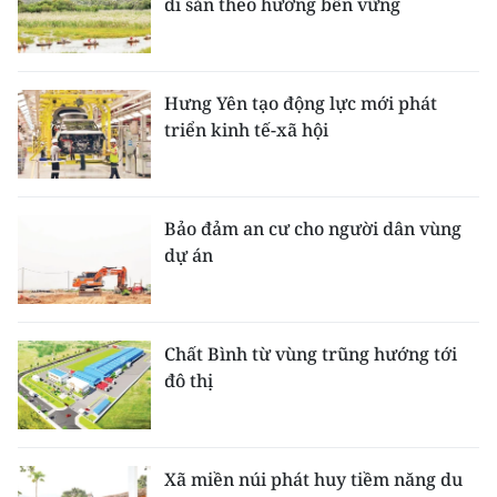
di sản theo hướng bền vững
Hưng Yên tạo động lực mới phát
triển kinh tế-xã hội
Bảo đảm an cư cho người dân vùng
dự án
Chất Bình từ vùng trũng hướng tới
đô thị
Xã miền núi phát huy tiềm năng du