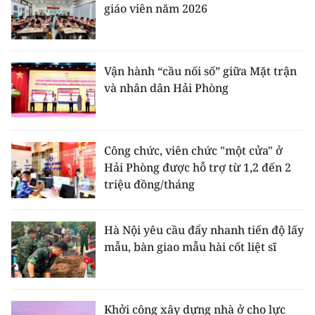
giáo viên năm 2026
Vận hành “cầu nối số” giữa Mặt trận
và nhân dân Hải Phòng
Công chức, viên chức "một cửa" ở
Hải Phòng được hỗ trợ từ 1,2 đến 2
triệu đồng/tháng
Hà Nội yêu cầu đẩy nhanh tiến độ lấy
mẫu, bàn giao mẫu hài cốt liệt sĩ
Khởi công xây dựng nhà ở cho lực