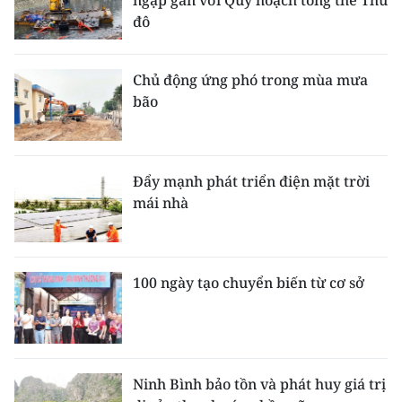
ngập gắn với Quy hoạch tổng thể Thủ
đô
Chủ động ứng phó trong mùa mưa
bão
Đẩy mạnh phát triển điện mặt trời
mái nhà
100 ngày tạo chuyển biến từ cơ sở
Ninh Bình bảo tồn và phát huy giá trị