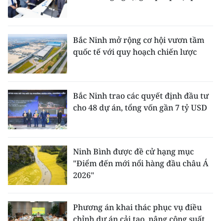
ENGLISH
中文
Bắc Ninh mở rộng cơ hội vươn tầm
quốc tế với quy hoạch chiến lược
FRANÇAIS
РУССКИЙ
Bắc Ninh trao các quyết định đầu tư
ESPAÑOL
cho 48 dự án, tổng vốn gần 7 tỷ USD
한국어
Ninh Bình được đề cử hạng mục
"Điểm đến mới nổi hàng đầu châu Á
2026"
Phương án khai thác phục vụ điều
chỉnh dự án cải tạo, nâng công suất