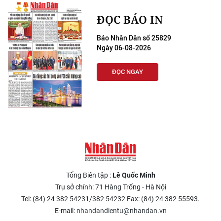
ĐỌC BÁO IN
Báo Nhân Dân số 25829
Ngày 06-08-2026
ĐỌC NGAY
Tổng Biên tập :
Lê Quốc Minh
Trụ sở chính: 71 Hàng Trống - Hà Nội
Tel: (84) 24 382 54231/382 54232 Fax: (84) 24 382 55593.
E-mail:
nhandandientu@nhandan.vn