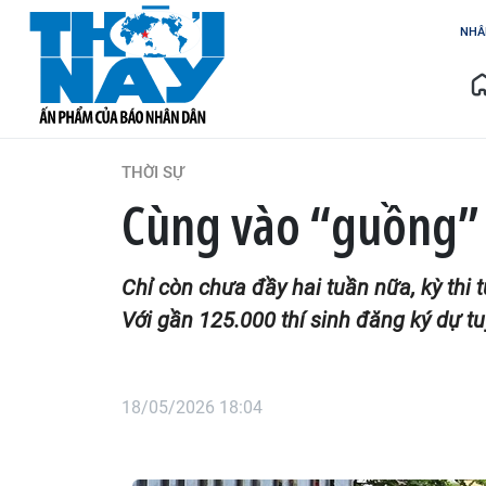
NHÂ
THỜI SỰ
Cùng vào “guồng” 
Chỉ còn chưa đầy hai tuần nữa, kỳ thi
Với gần 125.000 thí sinh đăng ký dự tu
18/05/2026 18:04