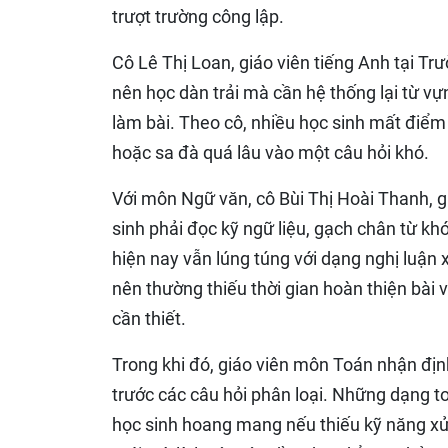
trượt trường công lập.
Cô Lê Thị Loan, giáo viên tiếng Anh tại T
nên học dàn trải mà cần hệ thống lại từ vự
làm bài. Theo cô, nhiều học sinh mất điểm 
hoặc sa đà quá lâu vào một câu hỏi khó.
Với môn Ngữ văn, cô Bùi Thị Hoài Thanh,
sinh phải đọc kỹ ngữ liệu, gạch chân từ kh
hiện nay vẫn lúng túng với dạng nghị luận 
nên thường thiếu thời gian hoàn thiện bài vi
cần thiết.
Trong khi đó, giáo viên môn Toán nhận định
trước các câu hỏi phân loại. Những dạng to
học sinh hoang mang nếu thiếu kỹ năng xử 