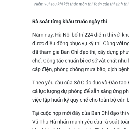
Niềm vui sau khi kết thúc môn thi Toán của thí sinh t
Rà soát từng khâu trước ngày thi
Năm nay, Hà Nội bố trí 224 điểm thi với kh
được điều động phục vụ kỳ thi. Cùng với n
đã tham gia Ban Chỉ đạo thi, xây dựng phư
chế. Công tác chuẩn bị cơ sở vật chất nh
cấp điện, phòng chống mưa bão, dịch bệnh
Theo yêu cầu của Sở Giáo dục và Đào tạo H
cả lực lượng dự phòng để sẵn sàng ứng phó
việc tập huấn kỹ quy chế cho toàn bộ cán 
Tại cuộc họp mới đây của Ban Chỉ đạo thi
Vũ Thu Hà nhấn mạnh yêu cầu rà soát toàn