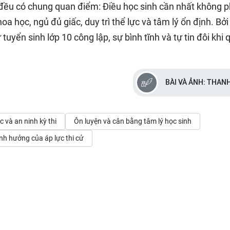
n đều có chung quan điểm: Điều học sinh cần nhất không p
oa học, ngủ đủ giấc, duy trì thể lực và tâm lý ổn định. Bởi
tuyển sinh lớp 10 công lập, sự bình tĩnh và tự tin đôi khi 
BÀI VÀ ẢNH: THAN
c và an ninh kỳ thi
Ôn luyện và cân bằng tâm lý học sinh
nh hưởng của áp lực thi cử