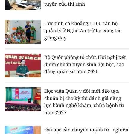
tuyển của thí sinh
Ước tính có khoảng 1.100 cán bộ
quản lý ở Nghệ An trở lại công tác
giảng dạy
Bộ Quốc phòng tổ chức Hội nghị xét
điểm chuẩn tuyển sinh đại học, cao
đẳng quân sự năm 2026
Học viện Quân y đổi mới đào tạo,
chuẩn bị cho kỳ thi đánh giá năng
lực hành nghề khám, chữa bệnh từ
năm 2027
Đại học cần chuyển mạnh từ "nghiên