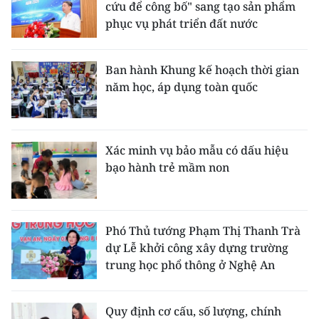
cứu để công bố" sang tạo sản phẩm
phục vụ phát triển đất nước
Ban hành Khung kế hoạch thời gian
năm học, áp dụng toàn quốc
Xác minh vụ bảo mẫu có dấu hiệu
bạo hành trẻ mầm non
Phó Thủ tướng Phạm Thị Thanh Trà
dự Lễ khởi công xây dựng trường
trung học phổ thông ở Nghệ An
Quy định cơ cấu, số lượng, chính