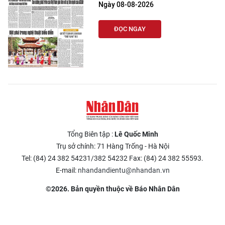
Ngày 08-08-2026
ĐỌC NGAY
Tổng Biên tập :
Lê Quốc Minh
Trụ sở chính: 71 Hàng Trống - Hà Nội
Tel: (84) 24 382 54231/382 54232 Fax: (84) 24 382 55593.
E-mail:
nhandandientu@nhandan.vn
©2026. Bản quyền thuộc về Báo Nhân Dân