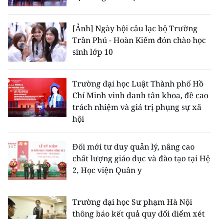
ENGLISH
[Ảnh] Ngày hội câu lạc bộ Trường
中文
Trần Phú - Hoàn Kiếm đón chào học
sinh lớp 10
FRANÇAIS
РУССКИЙ
Trường đại học Luật Thành phố Hồ
Chí Minh vinh danh tân khoa, đề cao
ESPAÑOL
trách nhiệm và giá trị phụng sự xã
hội
한국어
Đổi mới tư duy quản lý, nâng cao
chất lượng giáo dục và đào tạo tại Hệ
2, Học viện Quân y
Trường đại học Sư phạm Hà Nội
thông báo kết quả quy đổi điểm xét