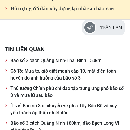
Hỗ trợ người dân xây dựng lại nhà sau bão Yagi
TRẦN LAM
TIN LIÊN QUAN
Bão số 3 cách Quảng Ninh-Thái Bình 150km
Cô Tô: Mưa to, gió giật mạnh cấp 10, mất điện toàn
huyện do ảnh hưởng của bão số 3
Thủ tướng Chính phủ chỉ đạo tập trung ứng phó bão số
3 và mưa lũ sau bão
[Live] Bão số 3 di chuyển về phía Tây Bắc Bộ và suy
yếu thành áp thấp nhiệt đới
Bão số 3 cách Quảng Ninh 180km, đảo Bạch Long Vĩ