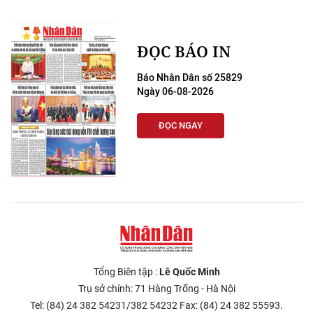
ĐỌC BÁO IN
Báo Nhân Dân số 25829
Ngày 06-08-2026
ĐỌC NGAY
Tổng Biên tập :
Lê Quốc Minh
Trụ sở chính: 71 Hàng Trống - Hà Nội
Tel: (84) 24 382 54231/382 54232 Fax: (84) 24 382 55593.