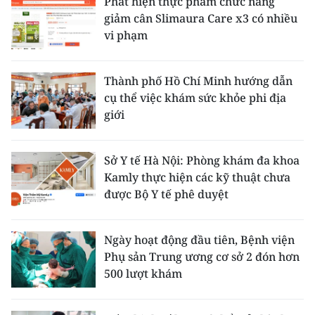
Phát hiện thực phẩm chức năng
giảm cân Slimaura Care x3 có nhiều
vi phạm
Thành phố Hồ Chí Minh hướng dẫn
cụ thể việc khám sức khỏe phi địa
giới
Sở Y tế Hà Nội: Phòng khám đa khoa
Kamly thực hiện các kỹ thuật chưa
được Bộ Y tế phê duyệt
Ngày hoạt động đầu tiên, Bệnh viện
Phụ sản Trung ương cơ sở 2 đón hơn
500 lượt khám