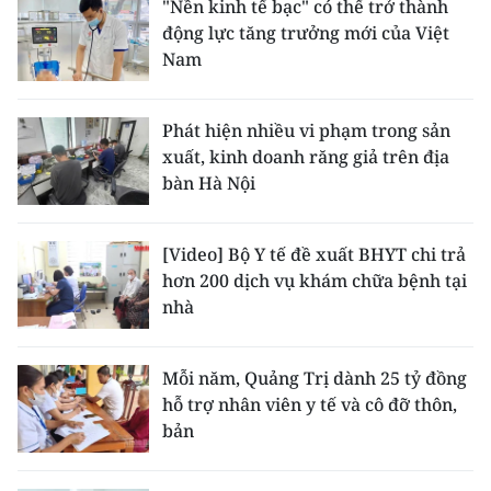
"Nền kinh tế bạc" có thể trở thành
động lực tăng trưởng mới của Việt
Nam
Phát hiện nhiều vi phạm trong sản
xuất, kinh doanh răng giả trên địa
bàn Hà Nội
[Video] Bộ Y tế đề xuất BHYT chi trả
hơn 200 dịch vụ khám chữa bệnh tại
nhà
Mỗi năm, Quảng Trị dành 25 tỷ đồng
hỗ trợ nhân viên y tế và cô đỡ thôn,
bản