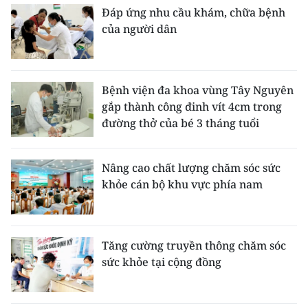
Đáp ứng nhu cầu khám, chữa bệnh
của người dân
Bệnh viện đa khoa vùng Tây Nguyên
gắp thành công đinh vít 4cm trong
đường thở của bé 3 tháng tuổi
Nâng cao chất lượng chăm sóc sức
khỏe cán bộ khu vực phía nam
Tăng cường truyền thông chăm sóc
sức khỏe tại cộng đồng