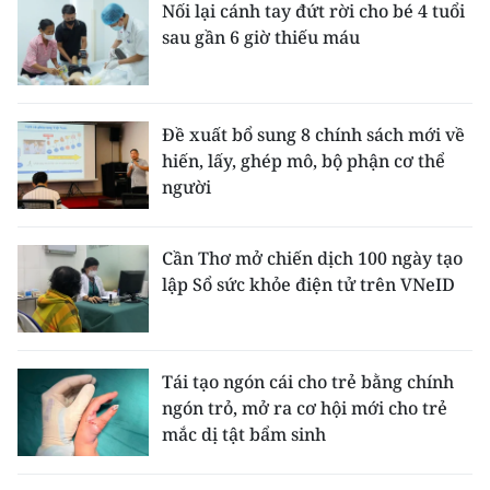
Nối lại cánh tay đứt rời cho bé 4 tuổi
sau gần 6 giờ thiếu máu
Đề xuất bổ sung 8 chính sách mới về
hiến, lấy, ghép mô, bộ phận cơ thể
người
Cần Thơ mở chiến dịch 100 ngày tạo
lập Sổ sức khỏe điện tử trên VNeID
Tái tạo ngón cái cho trẻ bằng chính
ngón trỏ, mở ra cơ hội mới cho trẻ
mắc dị tật bẩm sinh