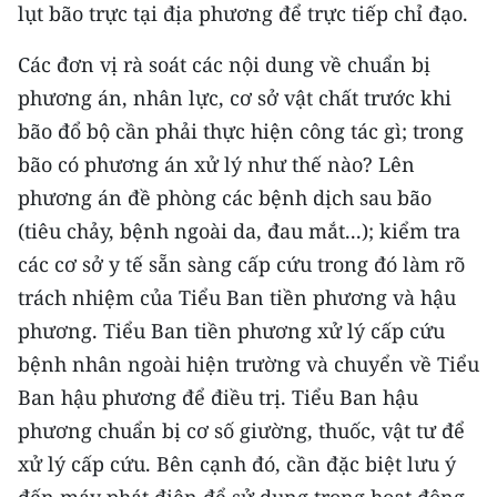
lụt bão trực tại địa phương để trực tiếp chỉ đạo.
Các đơn vị rà soát các nội dung về chuẩn bị
phương án, nhân lực, cơ sở vật chất trước khi
bão đổ bộ cần phải thực hiện công tác gì; trong
bão có phương án xử lý như thế nào? Lên
phương án đề phòng các bệnh dịch sau bão
(tiêu chảy, bệnh ngoài da, đau mắt...); kiểm tra
các cơ sở y tế sẵn sàng cấp cứu trong đó làm rõ
trách nhiệm của Tiểu Ban tiền phương và hậu
phương. Tiểu Ban tiền phương xử lý cấp cứu
bệnh nhân ngoài hiện trường và chuyển về Tiểu
Ban hậu phương để điều trị. Tiểu Ban hậu
phương chuẩn bị cơ số giường, thuốc, vật tư để
xử lý cấp cứu. Bên cạnh đó, cần đặc biệt lưu ý