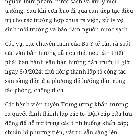
nguồn thực phẩm, nước sạch và xử lý môi
trường. Sau khi cơn bão đi qua cần tiếp tục điều
trị cho các trường hợp chưa ra viện, xử lý vệ
sinh môi trường và bảo đảm nguồn nước sạch.
Các vụ, cục chuyên môn của Bộ Y tế cần rà soát
các văn bản hướng dẫn cụ thể, nếu cần thiết
phải ban hành văn bản hướng dẫn trước14 giờ
ngày 6/9/2024; chủ động thành lập tổ công tác
sẵn sàng đến địa phương để hướng dẫn công
tác phòng, chống dịch.
Các bệnh viện tuyến Trung ương khẩn trương
ra quyết định thành lập các tổ (Đội) cấp cứu lưu
động để hỗ trợ trong các tình huống khẩn cấp;
chuẩn bị phương tiện, vật tư, sẵn sàng lên