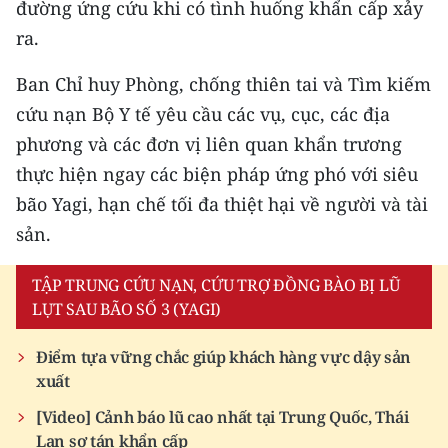
đường ứng cứu khi có tình huống khẩn cấp xảy
ra.
Ban Chỉ huy Phòng, chống thiên tai và Tìm kiếm
cứu nạn Bộ Y tế yêu cầu các vụ, cục, các địa
phương và các đơn vị liên quan khẩn trương
thực hiện ngay các biện pháp ứng phó với siêu
bão Yagi, hạn chế tối đa thiệt hại về người và tài
sản.
TẬP TRUNG CỨU NẠN, CỨU TRỢ ĐỒNG BÀO BỊ LŨ
LỤT SAU BÃO SỐ 3 (YAGI)
Điểm tựa vững chắc giúp khách hàng vực dậy sản
xuất
[Video] Cảnh báo lũ cao nhất tại Trung Quốc, Thái
Lan sơ tán khẩn cấp