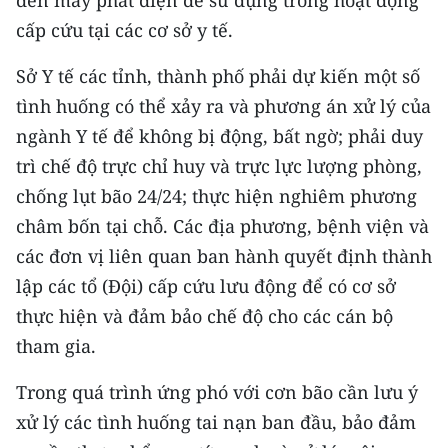
đến máy phát điện để sử dụng trong hoạt động
cấp cứu tại các cơ sở y tế.
Sở Y tế các tỉnh, thành phố phải dự kiến một số
tình huống có thể xảy ra và phương án xử lý của
ngành Y tế để không bị động, bất ngờ; phải duy
trì chế độ trực chỉ huy và trực lực lượng phòng,
chống lụt bão 24/24; thực hiện nghiêm phương
châm bốn tại chỗ. Các địa phương, bệnh viện và
các đơn vị liên quan ban hành quyết định thành
lập các tổ (Đội) cấp cứu lưu động để có cơ sở
thực hiện và đảm bảo chế độ cho các cán bộ
tham gia.
Trong quá trình ứng phó với cơn bão cần lưu ý
xử lý các tình huống tai nạn ban đầu, bảo đảm