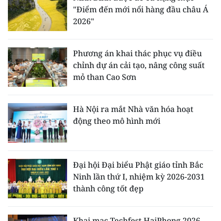
"Điểm đến mới nổi hàng đầu châu Á
2026"
Phương án khai thác phục vụ điều
chỉnh dự án cải tạo, nâng công suất
mỏ than Cao Sơn
Hà Nội ra mắt Nhà văn hóa hoạt
động theo mô hình mới
Đại hội Đại biểu Phật giáo tỉnh Bắc
Ninh lần thứ I, nhiệm kỳ 2026-2031
thành công tốt đẹp
Khai mạc Techfest HaiPhong 2026