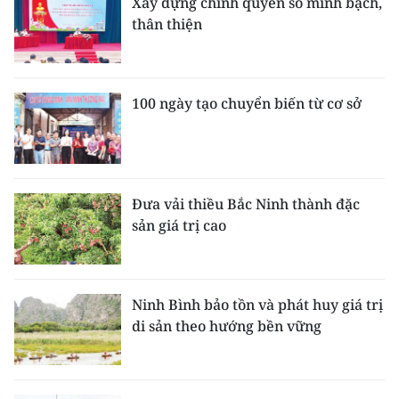
Xây dựng chính quyền số minh bạch,
thân thiện
100 ngày tạo chuyển biến từ cơ sở
Đưa vải thiều Bắc Ninh thành đặc
sản giá trị cao
Ninh Bình bảo tồn và phát huy giá trị
di sản theo hướng bền vững