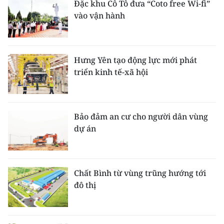
Đặc khu Cô Tô đưa “Coto free Wi-fi”
vào vận hành
Hưng Yên tạo động lực mới phát
triển kinh tế-xã hội
Bảo đảm an cư cho người dân vùng
dự án
Chất Bình từ vùng trũng hướng tới
đô thị