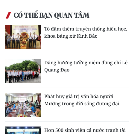
ENGLISH
CÓ THỂ BẠN QUAN TÂM
中文
Tô đậm thêm truyền thống hiếu học,
FRANÇAIS
khoa bảng xứ Kinh Bắc
РУССКИЙ
ESPAÑOL
Dâng hương tưởng niệm đồng chí Lê
Quang Đạo
한국어
Phát huy giá trị văn hóa người
Mường trong đời sống đương đại
Hơn 500 sinh viên cả nước tranh tài