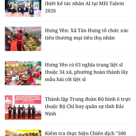
thiết kế tác nhân AI tại MIS Talent
2026
Hưng Yên: Xã Tân Hưng tổ chức xúc
tiến thương mại tiêu thụ nhãn
Hưng Yên có 63 nghĩa trang liệt sĩ
thuộc 34 xã, phường hoàn thành lấy
mẫu hài cốt liệt sĩ
Thành lập Trung đoàn Bộ binh 6 trực
thuộc Bộ Chỉ huy quân sự tỉnh Bắc
Ninh
Kiểm tra thực hiện Chiến dịch "500