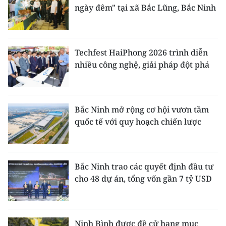
ngày đêm" tại xã Bắc Lũng, Bắc Ninh
Techfest HaiPhong 2026 trình diễn
nhiều công nghệ, giải pháp đột phá
Bắc Ninh mở rộng cơ hội vươn tầm
quốc tế với quy hoạch chiến lược
Bắc Ninh trao các quyết định đầu tư
cho 48 dự án, tổng vốn gần 7 tỷ USD
Ninh Bình được đề cử hạng mục