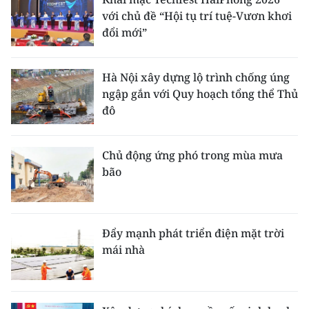
với chủ đề “Hội tụ trí tuệ-Vươn khơi
đổi mới”
Hà Nội xây dựng lộ trình chống úng
ngập gắn với Quy hoạch tổng thể Thủ
đô
Chủ động ứng phó trong mùa mưa
bão
Đẩy mạnh phát triển điện mặt trời
mái nhà