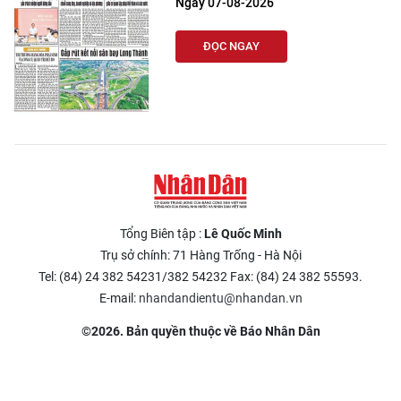
Ngày 07-08-2026
ĐỌC NGAY
Tổng Biên tập :
Lê Quốc Minh
Trụ sở chính: 71 Hàng Trống - Hà Nội
Tel: (84) 24 382 54231/382 54232 Fax: (84) 24 382 55593.
E-mail:
nhandandientu@nhandan.vn
©2026. Bản quyền thuộc về Báo Nhân Dân