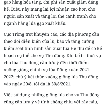
gạo hàng hóa tăng, chí phí sản xuất giảm đáng
kể. Điều này mang lại lợi nhuận cao hơn cho
người sản xuất và tăng lợi thế cạnh tranh cho
ngành hàng lúa gạo xuất khẩu.
Cục Trồng trọt khuyến cáo, các địa phương cần
theo dõi diễn biến của lũ, bão và tăng cường
kiểm soát tình hình sản xuất lúa Hè thu để có kế
hoạch cụ thể cho vụ Thu đông. Khi bố trí thời vụ
cho lúa Thu đông cần lưu ý đến thời điểm
xuống giống chính vụ lúa Đông xuân 2021-
2022; chú ý kết thúc xuống giống lúa Thu đông
vào ngày 20/8, tối đa là 30/8/2021.
Việc sử dụng những giống lúa cho vụ Thu đông
cũng cần lưu ý về tính chống chịu với rầy nâu,