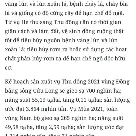
vàng lùn và lùn xoắn lá, bệnh cháy lá, cháy bìa
lá và giống có độ cứng cây để hạn chế đổ ngã.
Từ vụ Hè thu sang Thu đông cần có thời gian
giãn cách và làm đất, vệ sinh đồng ruộng thật
tốt để tiêu hủy nguồn bệnh vàng lùn và lùn
xoắn lá; tiêu hủy rơm rạ hoặc sử dụng các hoạt
chất phân hủy rơm rạ để hạn chế ngộ độc hữu
cơ.
Kế hoạch sản xuất vụ Thu đông 2021 vùng Đồng
bằng sông Cửu Long sẽ gieo sạ 700 nghìn ha;
năng suất 55,19 tạ/ha, tăng 0,11 tạ/ha; sản lượng
ước đạt 3.864 nghìn tấn. Vụ Mùa 2021, toàn
vùng Nam bộ gieo sạ 265 nghìn ha; năng suất
49,58 tạ/ha, tăng 2,59 tạ/ha; sản lượng ước đạt
1.314 nghìn tấn, tăng 71 nghìn tấn.