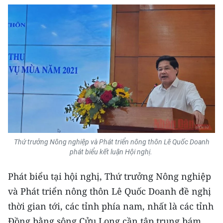
Thứ trưởng Nông nghiệp và Phát triển nông thôn Lê Quốc Doanh
phát biểu kết luận Hội nghị.
Phát biểu tại hội nghị, Thứ trưởng Nông nghiệp
và Phát triển nông thôn Lê Quốc Doanh đề nghị
thời gian tới, các tỉnh phía nam, nhất là các tỉnh
Đồng bằng sông Cửu Long cần tập trung bám