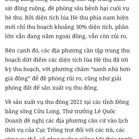
sát đồng ruộng, đề phòng sâu bệnh hại cuối vụ
hè thu. Bởi diện tích lúa Hè thu phía nam hiện
mới chỉ thu hoạch khoảng 30% diện tích, phần
lớn vẫn đang nằm ngoài đồng, vẫn còn rủi ro.
Bên cạnh đó, các địa phương cần tập trung thu
hoạch dứt điểm các diện tích lúa Hè thu đã tới
kỳ thu hoạch, với phương châm “xanh nhà hơn
già đồng” để đề phòng rủi ro, cũng như giải
phóng đất để sản xuất vụ thu đông.
Về sản xuất vụ thu đông 2021 tại các tỉnh Đồng
bằng sông Cửu Long, Thứ trưởng Lê Quốc
Doanh đề nghị các địa phương căn cứ vào lịch
thời vụ của Cục Trồng trọt đối với các trà, các