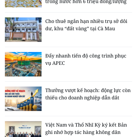
trong nước hơn 6 triệu đồng/lượng
Cho thuê ngắn hạn nhiều trụ sở dôi
dư, khu “đất vàng” tại Cà Mau
Đẩy nhanh tiến độ công trình phục
vụ APEC
Thưởng vượt kế hoạch: động lực còn
thiếu cho doanh nghiệp dẫn dắt
Việt Nam và Thổ Nhĩ Kỳ ký kết Bản
ghi nhớ hợp tác hàng không dân