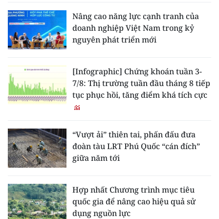
Nâng cao năng lực cạnh tranh của
doanh nghiệp Việt Nam trong kỷ
nguyên phát triển mới
[Infographic] Chứng khoán tuần 3-
7/8: Thị trường tuần đầu tháng 8 tiếp
tục phục hồi, tăng điểm khá tích cực
“Vượt ải” thiên tai, phấn đấu đưa
đoàn tàu LRT Phú Quốc “cán đích”
giữa năm tới
Hợp nhất Chương trình mục tiêu
quốc gia để nâng cao hiệu quả sử
dụng nguồn lực