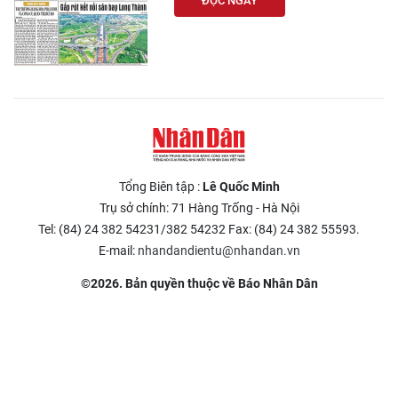
ĐỌC NGAY
Tổng Biên tập :
Lê Quốc Minh
Trụ sở chính: 71 Hàng Trống - Hà Nội
Tel: (84) 24 382 54231/382 54232 Fax: (84) 24 382 55593.
E-mail:
nhandandientu@nhandan.vn
©2026. Bản quyền thuộc về Báo Nhân Dân