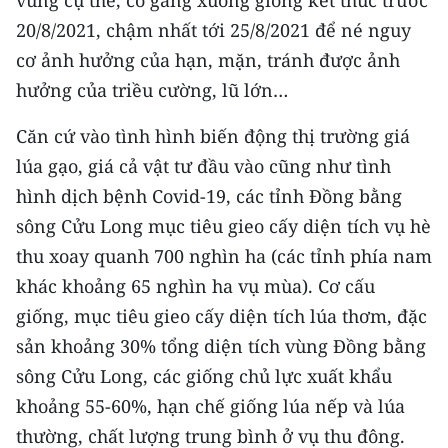
vùng cụ thể, cố gắng xuống giống kết thúc trước
20/8/2021, chậm nhất tới 25/8/2021 để né nguy
cơ ảnh hưởng của hạn, mặn, tránh được ảnh
hưởng của triều cường, lũ lớn…
Căn cứ vào tình hình biến động thị trường giá
lúa gạo, giá cả vật tư đầu vào cũng như tình
hình dịch bệnh Covid-19, các tỉnh Đồng bằng
sông Cửu Long mục tiêu gieo cấy diện tích vụ hè
thu xoay quanh 700 nghìn ha (các tỉnh phía nam
khác khoảng 65 nghìn ha vụ mùa). Cơ cấu
giống, mục tiêu gieo cấy diện tích lúa thơm, đặc
sản khoảng 30% tổng diện tích vùng Đồng bằng
sông Cửu Long, các giống chủ lực xuất khẩu
khoảng 55-60%, hạn chế giống lúa nếp và lúa
thường, chất lượng trung bình ở vụ thu đông.