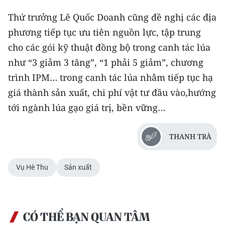
Thứ trưởng Lê Quốc Doanh cũng đề nghị các địa
phương tiếp tục ưu tiên nguồn lực, tập trung
cho các gói kỹ thuật đồng bộ trong canh tác lúa
như “3 giảm 3 tăng”, “1 phải 5 giảm”, chương
trình IPM… trong canh tác lúa nhằm tiếp tục hạ
giá thành sản xuất, chi phí vật tư đầu vào,hướng
tới ngành lúa gạo giá trị, bền vững…
THANH TRÀ
Vụ Hè Thu
Sản xuất
CÓ THỂ BẠN QUAN TÂM