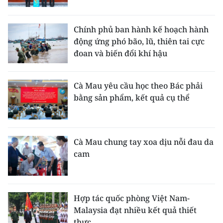
Chính phủ ban hành kế hoạch hành
động ứng phó bão, lũ, thiên tai cực
đoan và biến đổi khí hậu
Cà Mau yêu cầu học theo Bác phải
bằng sản phẩm, kết quả cụ thể
Cà Mau chung tay xoa dịu nỗi đau da
cam
Hợp tác quốc phòng Việt Nam-
Malaysia đạt nhiều kết quả thiết
thực