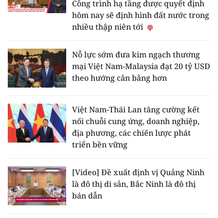
Công trình hạ tầng được quyết định
hôm nay sẽ định hình đất nước trong
nhiều thập niên tới
Nỗ lực sớm đưa kim ngạch thương
mại Việt Nam-Malaysia đạt 20 tỷ USD
theo hướng cân bằng hơn
Việt Nam-Thái Lan tăng cường kết
nối chuỗi cung ứng, doanh nghiệp,
địa phương, các chiến lược phát
triển bền vững
[Video] Đề xuất định vị Quảng Ninh
là đô thị di sản, Bắc Ninh là đô thị
bán dẫn