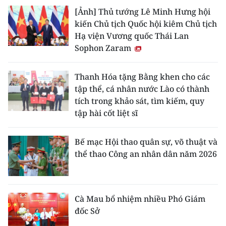
[Ảnh] Thủ tướng Lê Minh Hưng hội
kiến Chủ tịch Quốc hội kiêm Chủ tịch
Hạ viện Vương quốc Thái Lan
Sophon Zaram
Thanh Hóa tặng Bằng khen cho các
tập thể, cá nhân nước Lào có thành
tích trong khảo sát, tìm kiếm, quy
tập hài cốt liệt sĩ
Bế mạc Hội thao quân sự, võ thuật và
thể thao Công an nhân dân năm 2026
Cà Mau bổ nhiệm nhiều Phó Giám
đốc Sở