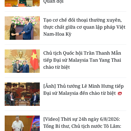
Quân đội
Tạo cơ chế đối thoại thường xuyên,
thực chất giữa cơ quan lập pháp Việt
Nam-Hoa Kỳ
Chủ tịch Quốc hội Trần Thanh Mẫn
tiếp Đại sứ Malaysia Tan Yang Thai
chào từ biệt
[Ảnh] Thủ tướng Lê Minh Hưng tiếp
Đại sứ Malaysia đến chào từ biệt
[Video] Thời sự 24h ngày 6/8/2026:
Tổng Bí thư, Chủ tịch nước Tô Lâm: