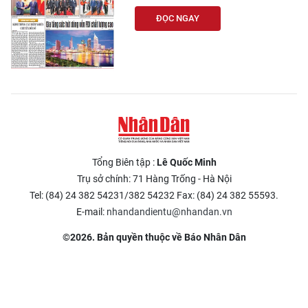
ĐỌC NGAY
Tổng Biên tập :
Lê Quốc Minh
Trụ sở chính: 71 Hàng Trống - Hà Nội
Tel: (84) 24 382 54231/382 54232 Fax: (84) 24 382 55593.
E-mail:
nhandandientu@nhandan.vn
©2026. Bản quyền thuộc về Báo Nhân Dân