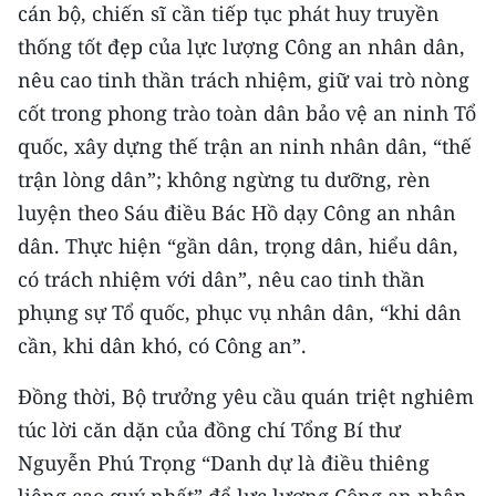
cán bộ, chiến sĩ cần tiếp tục phát huy truyền
thống tốt đẹp của lực lượng Công an nhân dân,
nêu cao tinh thần trách nhiệm, giữ vai trò nòng
cốt trong phong trào toàn dân bảo vệ an ninh Tổ
quốc, xây dựng thế trận an ninh nhân dân, “thế
trận lòng dân”; không ngừng tu dưỡng, rèn
luyện theo Sáu điều Bác Hồ dạy Công an nhân
dân. Thực hiện “gần dân, trọng dân, hiểu dân,
có trách nhiệm với dân”, nêu cao tinh thần
phụng sự Tổ quốc, phục vụ nhân dân, “khi dân
cần, khi dân khó, có Công an”.
Đồng thời, Bộ trưởng yêu cầu quán triệt nghiêm
túc lời căn dặn của đồng chí Tổng Bí thư
Nguyễn Phú Trọng “Danh dự là điều thiêng