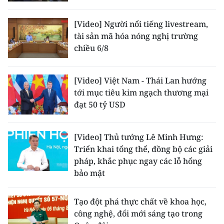
[Video] Người nổi tiếng livestream,
tài sản mã hóa nóng nghị trường
chiều 6/8
[Video] Việt Nam - Thái Lan hướng
tới mục tiêu kim ngạch thương mại
đạt 50 tỷ USD
[Video] Thủ tướng Lê Minh Hưng:
Triển khai tổng thể, đồng bộ các giải
pháp, khắc phục ngay các lỗ hổng
bảo mật
Tạo đột phá thực chất về khoa học,
công nghệ, đổi mới sáng tạo trong