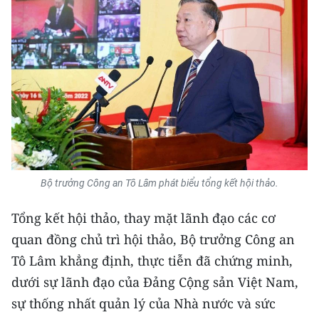
ENGLISH
中文
FRANÇAIS
РУССКИЙ
ESPAÑOL
한국어
Bộ trưởng Công an Tô Lâm phát biểu tổng kết hội thảo.
Tổng kết hội thảo, thay mặt lãnh đạo các cơ
quan đồng chủ trì hội thảo, Bộ trưởng Công an
Tô Lâm khẳng định, thực tiễn đã chứng minh,
dưới sự lãnh đạo của Đảng Cộng sản Việt Nam,
sự thống nhất quản lý của Nhà nước và sức