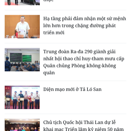
Hạ tầng phải đảm nhận một sứ mệnh
lớn hơn trong chặng đường phát
triển mới
Trung đoàn Ra-đa 290 giành giải
nhất hội thao chỉ huy-tham mưu cấp
Quân chủng Phòng không-không
quân
Diện mạo mới ở Tả Ló San
Chủ tịch Quốc hội Thái Lan dự lễ
khai mạc Triển lãm kỷ niệm 50 năm