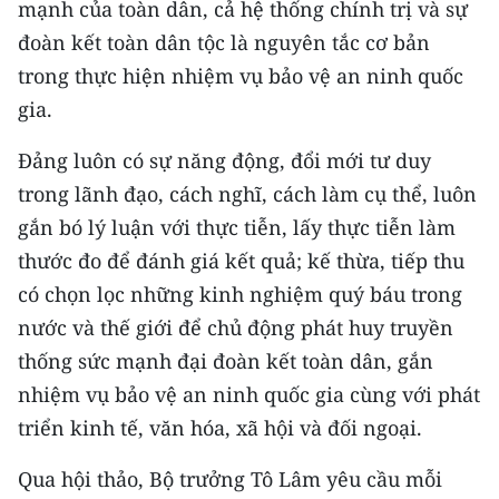
mạnh của toàn dân, cả hệ thống chính trị và sự
đoàn kết toàn dân tộc là nguyên tắc cơ bản
trong thực hiện nhiệm vụ bảo vệ an ninh quốc
gia.
Đảng luôn có sự năng động, đổi mới tư duy
trong lãnh đạo, cách nghĩ, cách làm cụ thể, luôn
gắn bó lý luận với thực tiễn, lấy thực tiễn làm
thước đo để đánh giá kết quả; kế thừa, tiếp thu
có chọn lọc những kinh nghiệm quý báu trong
nước và thế giới để chủ động phát huy truyền
thống sức mạnh đại đoàn kết toàn dân, gắn
nhiệm vụ bảo vệ an ninh quốc gia cùng với phát
triển kinh tế, văn hóa, xã hội và đối ngoại.
Qua hội thảo, Bộ trưởng Tô Lâm yêu cầu mỗi