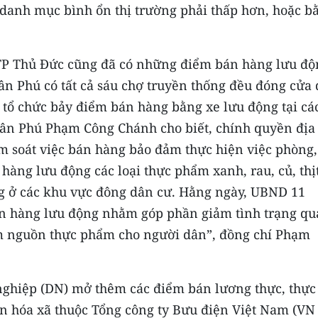
g danh mục bình ổn thị trường phải thấp hơn, hoặc b
 TP Thủ Ðức cũng đã có những điểm bán hàng lưu độ
n Phú có tất cả sáu chợ truyền thống đều đóng cửa 
 tổ chức bảy điểm bán hàng bằng xe lưu động tại cá
ân Phú Phạm Công Chánh cho biết, chính quyền địa
ểm soát việc bán hàng bảo đảm thực hiện việc phòng,
hàng lưu động các loại thực phẩm xanh, rau, củ, thịt
ng ở các khu vực đông dân cư. Hằng ngày, UBND 11
 hàng lưu động nhằm góp phần giảm tình trạng quá
hêm nguồn thực phẩm cho người dân”, đồng chí Phạm
ghiệp (DN) mở thêm các điểm bán lương thực, thực
n hóa xã thuộc Tổng công ty Bưu điện Việt Nam (VN