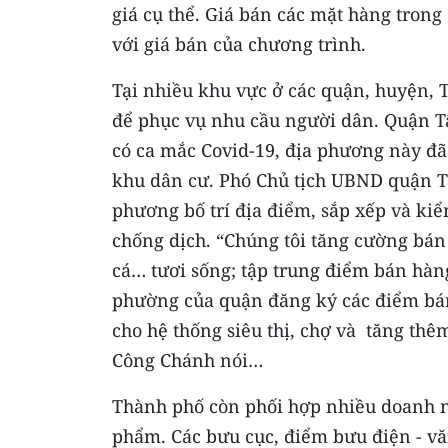
giá cụ thể. Giá bán các mặt hàng tron
với giá bán của chương trình.
Tại nhiều khu vực ở các quận, huyện,
để phục vụ nhu cầu người dân. Quận Tâ
có ca mắc Covid-19, địa phương này đã
khu dân cư. Phó Chủ tịch UBND quận T
phương bố trí địa điểm, sắp xếp và ki
chống dịch. “Chúng tôi tăng cường bán 
cá… tươi sống; tập trung điểm bán hà
phường của quận đăng ký các điểm bán
cho hệ thống siêu thị, chợ và tăng t
Công Chánh nói…
Thành phố còn phối hợp nhiều doanh n
phẩm. Các bưu cục, điểm bưu điện - vă