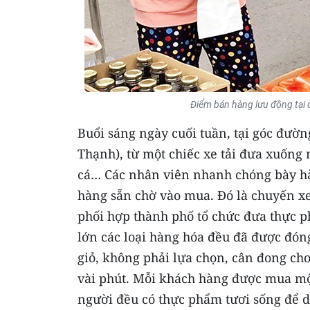
Ðiểm bán hàng lưu động tại
Buổi sáng ngày cuối tuần, tại góc đườ
Thạnh), từ một chiếc xe tải đưa xuống nh
cá… Các nhân viên nhanh chóng bày hàn
hàng sẵn chờ vào mua. Ðó là chuyến x
phối hợp thành phố tổ chức đưa thực p
lớn các loại hàng hóa đều đã được đóng
giỏ, không phải lựa chọn, cân đong cho
vài phút. Mỗi khách hàng được mua m
người đều có thực phẩm tươi sống để d