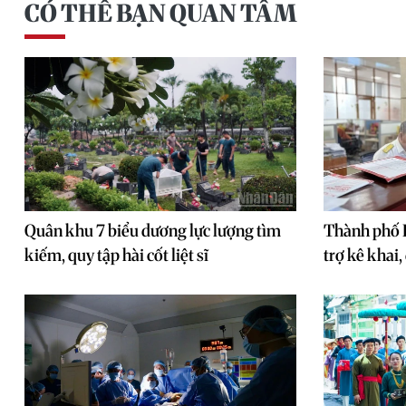
CÓ THỂ BẠN QUAN TÂM
Quân khu 7 biểu dương lực lượng tìm
Thành phố 
kiếm, quy tập hài cốt liệt sĩ
trợ kê khai,