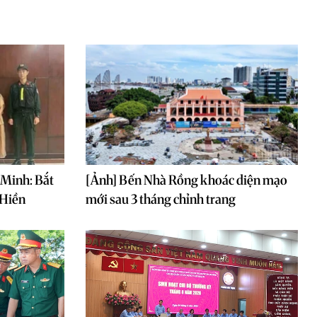
 Minh: Bắt
[Ảnh] Bến Nhà Rồng khoác diện mạo
 Hiền
mới sau 3 tháng chỉnh trang