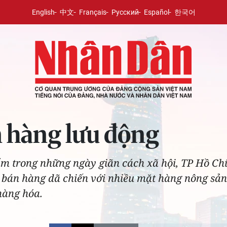
English
中文
Français
Русский
Español
한국어
 hàng lưu động
m trong những ngày giãn cách xã hội, TP Hồ Ch
 bán hàng dã chiến với nhiều mặt hàng nông sản 
hàng hóa.