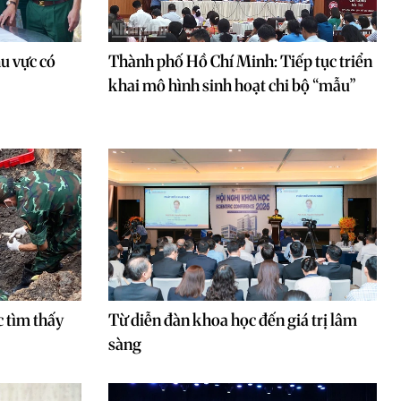
u vực có
Thành phố Hồ Chí Minh: Tiếp tục triển
khai mô hình sinh hoạt chi bộ “mẫu”
c tìm thấy
Từ diễn đàn khoa học đến giá trị lâm
sàng