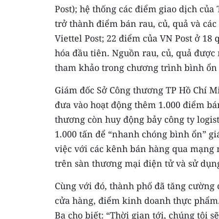
Post); hệ thống các điểm giao dịch của 
trở thành điểm bán rau, củ, quả và các
Viettel Post; 22 điểm của VN Post ở 18
hóa đầu tiên. Nguồn rau, củ, quả được
tham khảo trong chương trình bình ổn 
Giám đốc Sở Công thương TP Hồ Chí Mi
đưa vào hoạt động thêm 1.000 điểm bá
thương còn huy động bảy công ty logist
1.000 tấn để “nhanh chóng bình ổn” gi
việc với các kênh bán hàng qua mạng n
trên sàn thương mại điện tử và sử dụn
Cùng với đó, thành phố đã tăng cường c
cửa hàng, điểm kinh doanh thực phẩm.
Ba cho biết: “Thời gian tới, chúng tôi 