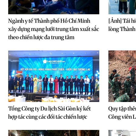
Ngành y tế Thành phố Hồ Chí Minh
[Ảnh] Tái h
xây dựng mạng lưới trung tâm xuất sắc
lòng Thành
theo chiến lược đa trung tâm
Tổng Công ty Du lịch Sài Gòn ký kết
Quy tập thêm
hợp tác cùng các đối tác chiến lược
Công viên L