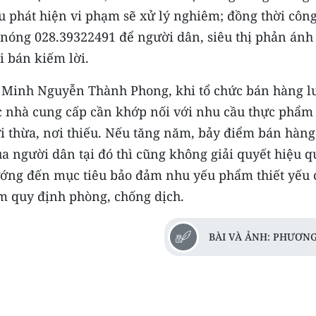
 Nếu phát hiện vi phạm sẽ xử lý nghiêm; đồng thời côn
 nóng 028.39322491 để người dân, siêu thị phản ánh
i bán kiếm lời.
 Minh Nguyễn Thành Phong, khi tổ chức bán hàng l
c nhà cung cấp cần khớp nối với nhu cầu thực phẩm
ơi thừa, nơi thiếu. Nếu tăng năm, bảy điểm bán hàng
 người dân tại đó thì cũng không giải quyết hiệu q
hướng đến mục tiêu bảo đảm nhu yếu phẩm thiết yếu 
m quy định phòng, chống dịch.
BÀI VÀ ẢNH: PHƯƠNG