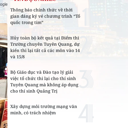
ogle
Thông báo chính thức về thời
gian đăng ký vé chương trình “Tổ
quốc trong tim”
Hủy toàn bộ kết quả tại Điểm thi
Trường chuyên Tuyên Quang, dự
kiến thi lại tất cả các môn vào 14
và 15/8
Bộ Giáo dục và Đào tạo lý giải
việc tổ chức thi lại cho thí sinh
Tuyên Quang mà không áp dụng
cho thí sinh Quảng Trị
Xây dựng môi trường mạng văn
minh, có trách nhiệm