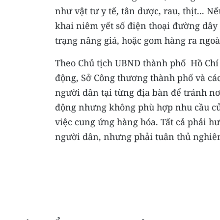
như vật tư y tế, tân dược, rau, thịt...
khai niêm yết số điện thoại đường dây
trạng nâng giá, hoặc gom hàng ra ngoà
Theo Chủ tịch UBND thành phố Hồ Chí
động, Sở Công thương thành phố và cá
người dân tại từng địa bàn để tránh n
động nhưng không phù hợp nhu cầu của
việc cung ứng hàng hóa. Tất cả phải 
người dân, nhưng phải tuân thủ nghiê