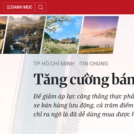
DANH MỤC
TP HỒ CHÍ MINH
TIN CHUNG
Tăng cường bán
Ðể giảm áp lực căng thẳng thực phẩ
xe bán hàng lưu động, cả trăm điểm
chỉ ra ngõ là đã dễ dàng mua được 