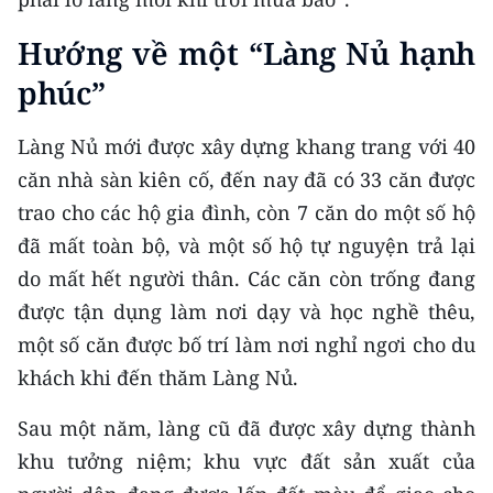
Hướng về một “Làng Nủ hạnh
phúc”
Làng Nủ mới được xây dựng khang trang với 40
căn nhà sàn kiên cố, đến nay đã có 33 căn được
trao cho các hộ gia đình, còn 7 căn do một số hộ
đã mất toàn bộ, và một số hộ tự nguyện trả lại
do mất hết người thân. Các căn còn trống đang
được tận dụng làm nơi dạy và học nghề thêu,
một số căn được bố trí làm nơi nghỉ ngơi cho du
khách khi đến thăm Làng Nủ.
Sau một năm, làng cũ đã được xây dựng thành
khu tưởng niệm; khu vực đất sản xuất của