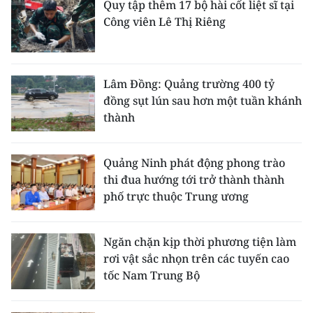
Quy tập thêm 17 bộ hài cốt liệt sĩ tại
Công viên Lê Thị Riêng
Lâm Đồng: Quảng trường 400 tỷ
đồng sụt lún sau hơn một tuần khánh
thành
Quảng Ninh phát động phong trào
thi đua hướng tới trở thành thành
phố trực thuộc Trung ương
Ngăn chặn kịp thời phương tiện làm
rơi vật sắc nhọn trên các tuyến cao
tốc Nam Trung Bộ