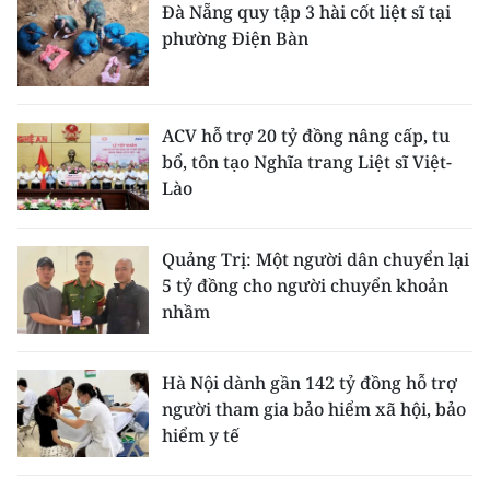
Đà Nẵng quy tập 3 hài cốt liệt sĩ tại
phường Điện Bàn
ACV hỗ trợ 20 tỷ đồng nâng cấp, tu
bổ, tôn tạo Nghĩa trang Liệt sĩ Việt-
Lào
Quảng Trị: Một người dân chuyển lại
5 tỷ đồng cho người chuyển khoản
nhầm
Hà Nội dành gần 142 tỷ đồng hỗ trợ
người tham gia bảo hiểm xã hội, bảo
hiểm y tế