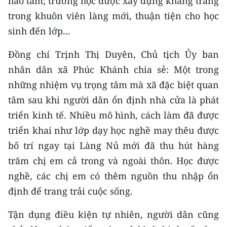
hảo tâm; trường học được xây dựng khang trang
trong khuôn viên làng mới, thuận tiện cho học
sinh đến lớp...
Đồng chí Trịnh Thị Duyên, Chủ tịch Ủy ban
nhân dân xã Phúc Khánh chia sẻ: Một trong
những nhiệm vụ trọng tâm mà xã đặc biệt quan
tâm sau khi người dân ổn định nhà cửa là phát
triển kinh tế. Nhiều mô hình, cách làm đã được
triển khai như lớp dạy học nghề may thêu được
bố trí ngay tại Làng Nủ mới đã thu hút hàng
trăm chị em cả trong và ngoài thôn. Học được
nghề, các chị em có thêm nguồn thu nhập ổn
định để trang trải cuộc sống.
Tận dụng điều kiện tự nhiên, người dân cũng