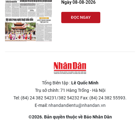
Ngày 08-08-2026
ĐỌC NGAY
Tổng Biên tập :
Lê Quốc Minh
Trụ sở chính: 71 Hàng Trống - Hà Nội
Tel: (84) 24 382 54231/382 54232 Fax: (84) 24 382 55593.
E-mail:
nhandandientu@nhandan.vn
©2026. Bản quyền thuộc về Báo Nhân Dân