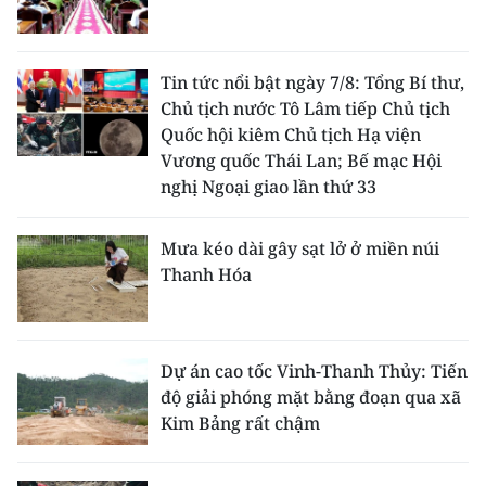
Tin tức nổi bật ngày 7/8: Tổng Bí thư,
Chủ tịch nước Tô Lâm tiếp Chủ tịch
Quốc hội kiêm Chủ tịch Hạ viện
Vương quốc Thái Lan; Bế mạc Hội
nghị Ngoại giao lần thứ 33
Mưa kéo dài gây sạt lở ở miền núi
Thanh Hóa
Dự án cao tốc Vinh-Thanh Thủy: Tiến
độ giải phóng mặt bằng đoạn qua xã
Kim Bảng rất chậm