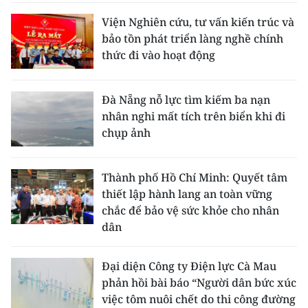
Viện Nghiên cứu, tư vấn kiến trúc và
bảo tồn phát triển làng nghề chính
thức đi vào hoạt động
Đà Nẵng nỗ lực tìm kiếm ba nạn
nhân nghi mất tích trên biển khi đi
chụp ảnh
Thành phố Hồ Chí Minh: Quyết tâm
thiết lập hành lang an toàn vững
chắc để bảo vệ sức khỏe cho nhân
dân
Đại diện Công ty Điện lực Cà Mau
phản hồi bài báo “Người dân bức xúc
việc tôm nuôi chết do thi công đường