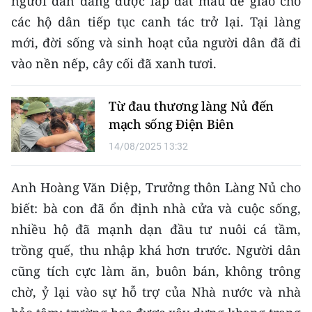
người dân đang được lấp đất màu để giao cho
các hộ dân tiếp tục canh tác trở lại. Tại làng
mới, đời sống và sinh hoạt của người dân đã đi
vào nền nếp, cây cối đã xanh tươi.
Từ đau thương làng Nủ đến
mạch sống Điện Biên
14/08/2025 13:32
Anh Hoàng Văn Diệp, Trưởng thôn Làng Nủ cho
biết: bà con đã ổn định nhà cửa và cuộc sống,
nhiều hộ đã mạnh dạn đầu tư nuôi cá tầm,
trồng quế, thu nhập khá hơn trước. Người dân
cũng tích cực làm ăn, buôn bán, không trông
chờ, ỷ lại vào sự hỗ trợ của Nhà nước và nhà