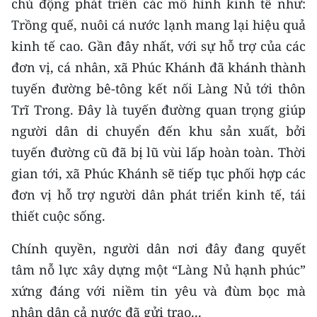
chủ động phát triển các mô hình kinh tế như:
Trồng quế, nuôi cá nước lạnh mang lại hiệu quả
kinh tế cao. Gần đây nhất, với sự hỗ trợ của các
đơn vị, cá nhân, xã Phúc Khánh đã khánh thành
tuyến đường bê-tông kết nối Làng Nủ tới thôn
Trĩ Trong. Đây là tuyến đường quan trọng giúp
người dân di chuyển đến khu sản xuất, bởi
tuyến đường cũ đã bị lũ vùi lấp hoàn toàn. Thời
gian tới, xã Phúc Khánh sẽ tiếp tục phối hợp các
đơn vị hỗ trợ người dân phát triển kinh tế, tái
thiết cuộc sống.
Chính quyền, người dân nơi đây đang quyết
tâm nỗ lực xây dựng một “Làng Nủ hạnh phúc”
xứng đáng với niềm tin yêu và đùm bọc mà
nhân dân cả nước đã gửi trao...