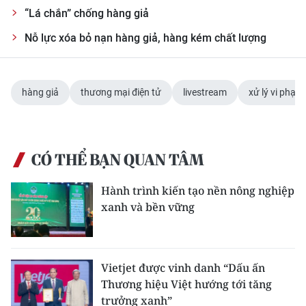
“Lá chắn” chống hàng giả
Nỗ lực xóa bỏ nạn hàng giả, hàng kém chất lượng
hàng giả
thương mại điện tử
livestream
xử lý vi phạm
CÓ THỂ BẠN QUAN TÂM
Hành trình kiến tạo nền nông nghiệp
xanh và bền vững
Vietjet được vinh danh “Dấu ấn
Thương hiệu Việt hướng tới tăng
trưởng xanh”