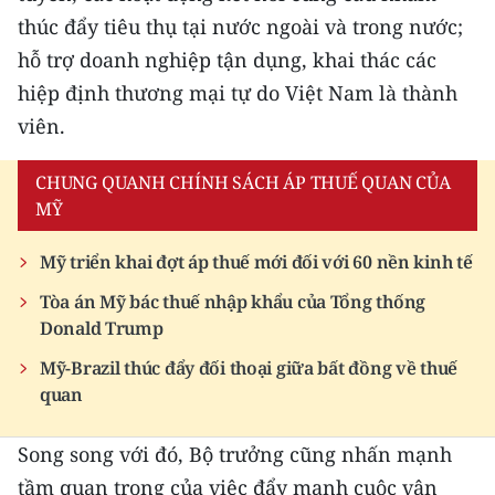
thúc đẩy tiêu thụ tại nước ngoài và trong nước;
hỗ trợ doanh nghiệp tận dụng, khai thác các
hiệp định thương mại tự do Việt Nam là thành
viên.
CHUNG QUANH CHÍNH SÁCH ÁP THUẾ QUAN CỦA
MỸ
Mỹ triển khai đợt áp thuế mới đối với 60 nền kinh tế
Tòa án Mỹ bác thuế nhập khẩu của Tổng thống
Donald Trump
Mỹ-Brazil thúc đẩy đối thoại giữa bất đồng về thuế
quan
Song song với đó, Bộ trưởng cũng nhấn mạnh
tầm quan trọng của việc đẩy mạnh cuộc vận