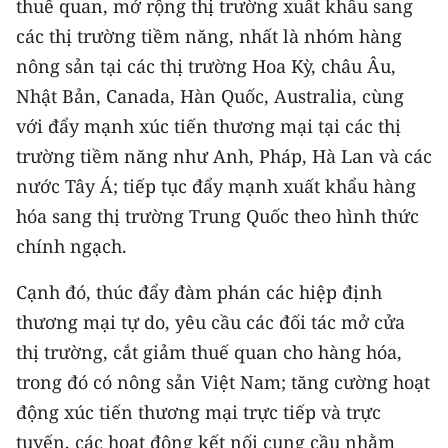
thuế quan, mở rộng thị trường xuất khẩu sang
các thị trường tiềm năng, nhất là nhóm hàng
nông sản tại các thị trường Hoa Kỳ, châu Âu,
Nhật Bản, Canada, Hàn Quốc, Australia, cùng
với đẩy mạnh xúc tiến thương mại tại các thị
trường tiềm năng như Anh, Pháp, Hà Lan và các
nước Tây Á; tiếp tục đẩy mạnh xuất khẩu hàng
hóa sang thị trường Trung Quốc theo hình thức
chính ngạch.
Cạnh đó, thúc đẩy đàm phán các hiệp định
thương mại tự do, yêu cầu các đối tác mở cửa
thị trường, cắt giảm thuế quan cho hàng hóa,
trong đó có nông sản Việt Nam; tăng cường hoạt
động xúc tiến thương mại trực tiếp và trực
tuyến, các hoạt động kết nối cung cầu nhằm