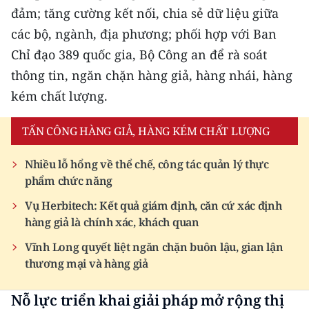
đảm; tăng cường kết nối, chia sẻ dữ liệu giữa
các bộ, ngành, địa phương; phối hợp với Ban
Chỉ đạo 389 quốc gia, Bộ Công an để rà soát
thông tin, ngăn chặn hàng giả, hàng nhái, hàng
kém chất lượng.
TẤN CÔNG HÀNG GIẢ, HÀNG KÉM CHẤT LƯỢNG
Nhiều lỗ hổng về thể chế, công tác quản lý thực
phẩm chức năng
Vụ Herbitech: Kết quả giám định, căn cứ xác định
hàng giả là chính xác, khách quan
Vĩnh Long quyết liệt ngăn chặn buôn lậu, gian lận
thương mại và hàng giả
Nỗ lực triển khai giải pháp mở rộng thị