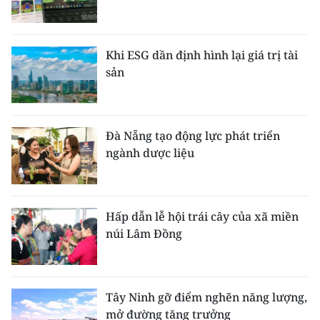
Khi ESG dần định hình lại giá trị tài
sản
Đà Nẵng tạo động lực phát triển
ngành dược liệu
Hấp dẫn lễ hội trái cây của xã miền
núi Lâm Đồng
Tây Ninh gỡ điểm nghẽn năng lượng,
mở đường tăng trưởng