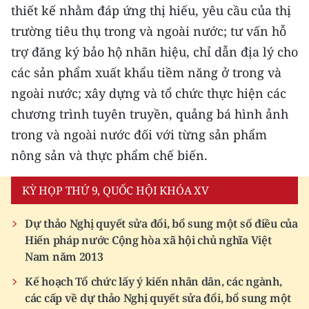
thiết kế nhằm đáp ứng thị hiếu, yêu cầu của thị
trường tiêu thụ trong và ngoài nước; tư vấn hỗ
trợ đăng ký bảo hộ nhãn hiệu, chỉ dẫn địa lý cho
các sản phẩm xuất khẩu tiềm năng ở trong và
ngoài nước; xây dựng và tổ chức thực hiện các
chương trình tuyên truyền, quảng bá hình ảnh
trong và ngoài nước đối với từng sản phẩm
nông sản và thực phẩm chế biến.
KỲ HỌP THỨ 9, QUỐC HỘI KHÓA XV
Dự thảo Nghị quyết sửa đổi, bổ sung một số điều của
Hiến pháp nước Cộng hòa xã hội chủ nghĩa Việt
Nam năm 2013
Kế hoạch Tổ chức lấy ý kiến nhân dân, các ngành,
các cấp về dự thảo Nghị quyết sửa đổi, bổ sung một