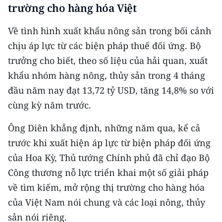
trường cho hàng hóa Việt
Về tình hình xuất khẩu nông sản trong bối cảnh
chịu áp lực từ các biện pháp thuế đối ứng. Bộ
trưởng cho biết, theo số liệu của hải quan, xuất
khẩu nhóm hàng nông, thủy sản trong 4 tháng
đầu năm nay đạt 13,72 tỷ USD, tăng 14,8% so với
cùng kỳ năm trước.
Ông Diên khẳng định, những năm qua, kể cả
trước khi xuất hiện áp lực từ biện pháp đối ứng
của Hoa Kỳ, Thủ tướng Chính phủ đã chỉ đạo Bộ
Công thương nỗ lực triển khai một số giải pháp
về tìm kiếm, mở rộng thị trường cho hàng hóa
của Việt Nam nói chung và các loại nông, thủy
sản nói riêng.