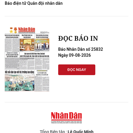
Báo điện tử Quân đội nhân dân
ĐỌC BÁO IN
Báo Nhân Dân số 25832
Ngày 09-08-2026
ĐỌC NGAY
Tổng Biên tập :
Lê Quốc Minh