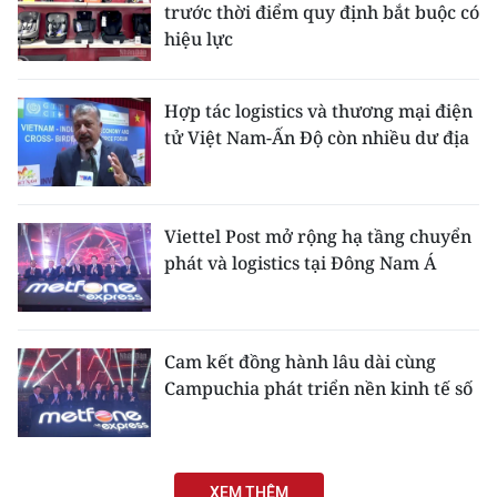
trước thời điểm quy định bắt buộc có
hiệu lực
Hợp tác logistics và thương mại điện
tử Việt Nam-Ấn Độ còn nhiều dư địa
Viettel Post mở rộng hạ tầng chuyển
phát và logistics tại Đông Nam Á
Cam kết đồng hành lâu dài cùng
Campuchia phát triển nền kinh tế số
XEM THÊM