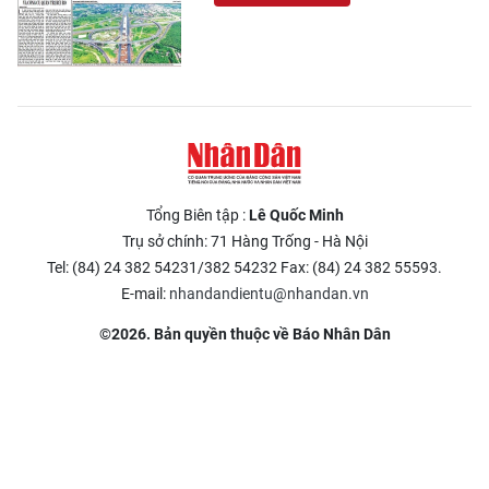
Tổng Biên tập :
Lê Quốc Minh
Trụ sở chính: 71 Hàng Trống - Hà Nội
Tel: (84) 24 382 54231/382 54232 Fax: (84) 24 382 55593.
E-mail:
nhandandientu@nhandan.vn
©2026. Bản quyền thuộc về Báo Nhân Dân