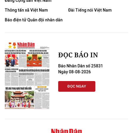
Đảng Cộng sản Việt Nam
Thông tấn xã Việt Nam
Đài Tiếng nói Việt Nam
Báo điện tử Quân đội nhân dân
ĐỌC BÁO IN
Báo Nhân Dân số 25831
Ngày 08-08-2026
ĐỌC NGAY