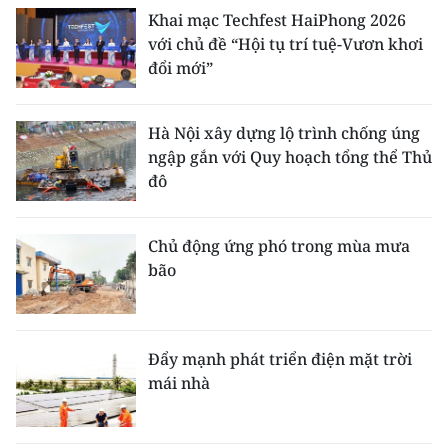
Khai mạc Techfest HaiPhong 2026
với chủ đề “Hội tụ trí tuệ-Vươn khơi
đổi mới”
Hà Nội xây dựng lộ trình chống úng
ngập gắn với Quy hoạch tổng thể Thủ
đô
Chủ động ứng phó trong mùa mưa
bão
Đẩy mạnh phát triển điện mặt trời
mái nhà