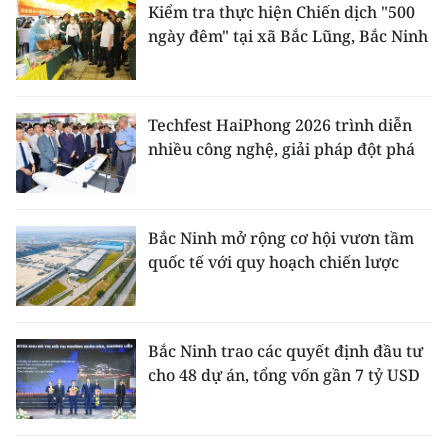
Kiểm tra thực hiện Chiến dịch "500
ngày đêm" tại xã Bắc Lũng, Bắc Ninh
Techfest HaiPhong 2026 trình diễn
nhiều công nghệ, giải pháp đột phá
Bắc Ninh mở rộng cơ hội vươn tầm
quốc tế với quy hoạch chiến lược
Bắc Ninh trao các quyết định đầu tư
cho 48 dự án, tổng vốn gần 7 tỷ USD