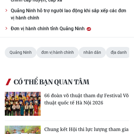
Quảng Ninh hỗ trợ người lao động khi sắp xếp các đơn
vị hành chính
Đơn vị hành chính tỉnh Quảng Ninh
Quảng Ninh
đơn vị hành chính
nhân dân
địa danh
CÓ THỂ BẠN QUAN TÂM
66 đoàn võ thuật tham dự Festival Võ
thuật quốc tế Hà Nội 2026
Chung kết Hội thi lực lượng tham gia