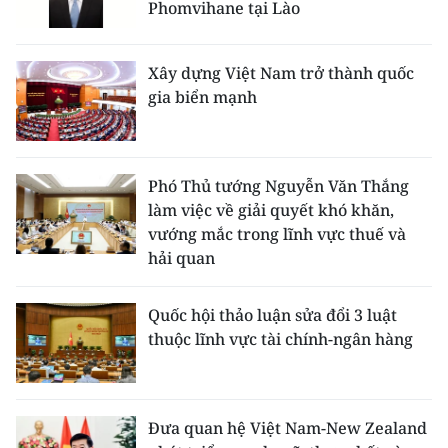
Phomvihane tại Lào
Xây dựng Việt Nam trở thành quốc
gia biển mạnh
Phó Thủ tướng Nguyễn Văn Thắng
làm việc về giải quyết khó khăn,
vướng mắc trong lĩnh vực thuế và
hải quan
Quốc hội thảo luận sửa đổi 3 luật
thuộc lĩnh vực tài chính-ngân hàng
Đưa quan hệ Việt Nam-New Zealand