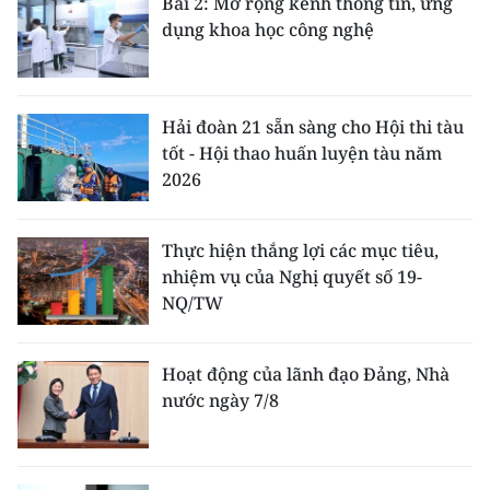
Bài 2: Mở rộng kênh thông tin, ứng
dụng khoa học công nghệ
Hải đoàn 21 sẵn sàng cho Hội thi tàu
tốt - Hội thao huấn luyện tàu năm
2026
Thực hiện thắng lợi các mục tiêu,
nhiệm vụ của Nghị quyết số 19-
NQ/TW
Hoạt động của lãnh đạo Đảng, Nhà
nước ngày 7/8