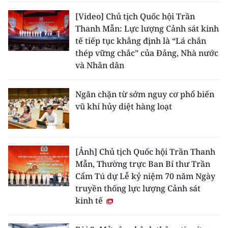
[Video] Chủ tịch Quốc hội Trần
Thanh Mẫn: Lực lượng Cảnh sát kinh
tế tiếp tục khẳng định là “Lá chắn
thép vững chắc” của Đảng, Nhà nước
và Nhân dân
Ngăn chặn từ sớm nguy cơ phổ biến
vũ khí hủy diệt hàng loạt
[Ảnh] Chủ tịch Quốc hội Trần Thanh
Mẫn, Thường trực Ban Bí thư Trần
Cẩm Tú dự Lễ kỷ niệm 70 năm Ngày
truyền thống lực lượng Cảnh sát
kinh tế