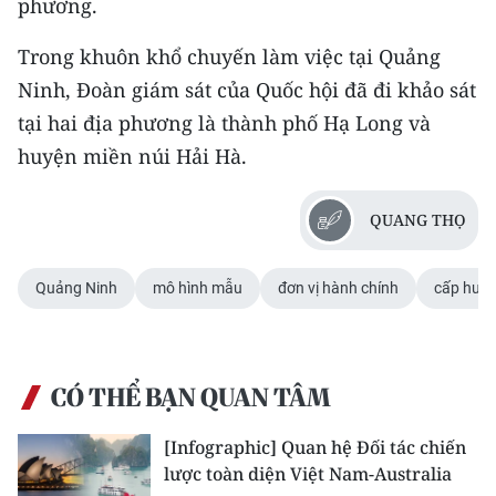
phương.
Trong khuôn khổ chuyến làm việc tại Quảng
Ninh, Đoàn giám sát của Quốc hội đã đi khảo sát
tại hai địa phương là thành phố Hạ Long và
huyện miền núi Hải Hà.
QUANG THỌ
Quảng Ninh
mô hình mẫu
đơn vị hành chính
cấp huy
CÓ THỂ BẠN QUAN TÂM
[Infographic] Quan hệ Đối tác chiến
lược toàn diện Việt Nam-Australia