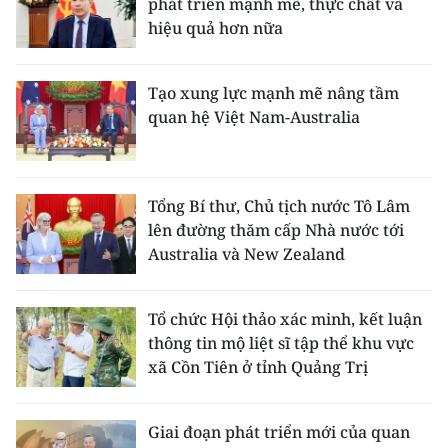
phát triển mạnh mẽ, thực chất và
hiệu quả hơn nữa
Tạo xung lực mạnh mẽ nâng tầm
quan hệ Việt Nam-Australia
Tổng Bí thư, Chủ tịch nước Tô Lâm
lên đường thăm cấp Nhà nước tới
Australia và New Zealand
Tổ chức Hội thảo xác minh, kết luận
thông tin mộ liệt sĩ tập thể khu vực
xã Cồn Tiên ở tỉnh Quảng Trị
Giai đoạn phát triển mới của quan