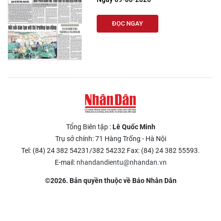
ĐỌC NGAY
Tổng Biên tập :
Lê Quốc Minh
Trụ sở chính: 71 Hàng Trống - Hà Nội
Tel: (84) 24 382 54231/382 54232 Fax: (84) 24 382 55593.
E-mail:
nhandandientu@nhandan.vn
©2026. Bản quyền thuộc về Báo Nhân Dân