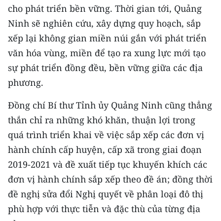
ENGLISH
cho phát triển bền vững. Thời gian tới, Quảng
Ninh sẽ nghiên cứu, xây dựng quy hoạch, sắp
中文
xếp lại không gian miền núi gắn với phát triển
văn hóa vùng, miền để tạo ra xung lực mới tạo
FRANÇAIS
sự phát triển đồng đều, bền vững giữa các địa
РУССКИЙ
phương.
ESPAÑOL
Đồng chí Bí thư Tỉnh ủy Quảng Ninh cũng thẳng
thắn chỉ ra những khó khăn, thuận lợi trong
한국어
quá trình triển khai về việc sắp xếp các đơn vị
hành chính cấp huyện, cấp xã trong giai đoạn
2019-2021 và đề xuất tiếp tục khuyến khích các
đơn vị hành chính sắp xếp theo đề án; đồng thời
đề nghị sửa đổi Nghị quyết về phân loại đô thị
phù hợp với thực tiễn và đặc thù của từng địa