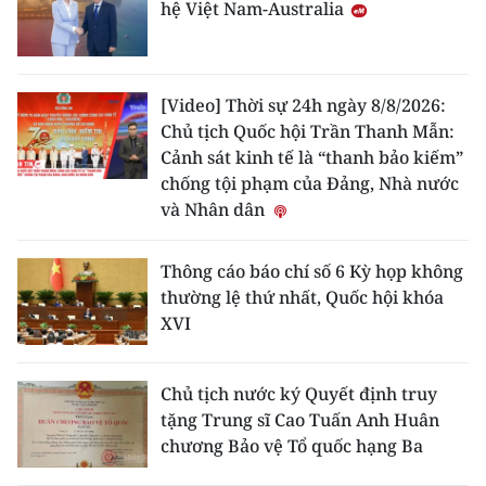
hệ Việt Nam-Australia
[Video] Thời sự 24h ngày 8/8/2026:
Chủ tịch Quốc hội Trần Thanh Mẫn:
Cảnh sát kinh tế là “thanh bảo kiếm”
chống tội phạm của Đảng, Nhà nước
và Nhân dân
Thông cáo báo chí số 6 Kỳ họp không
thường lệ thứ nhất, Quốc hội khóa
XVI
Chủ tịch nước ký Quyết định truy
tặng Trung sĩ Cao Tuấn Anh Huân
chương Bảo vệ Tổ quốc hạng Ba