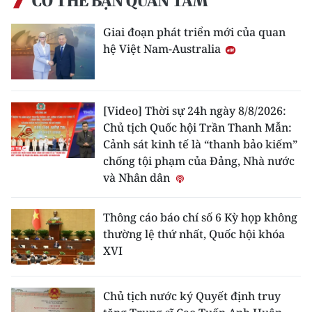
CÓ THỂ BẠN QUAN TÂM
Giai đoạn phát triển mới của quan
hệ Việt Nam-Australia
[Video] Thời sự 24h ngày 8/8/2026:
Chủ tịch Quốc hội Trần Thanh Mẫn:
Cảnh sát kinh tế là “thanh bảo kiếm”
chống tội phạm của Đảng, Nhà nước
và Nhân dân
Thông cáo báo chí số 6 Kỳ họp không
thường lệ thứ nhất, Quốc hội khóa
XVI
Chủ tịch nước ký Quyết định truy