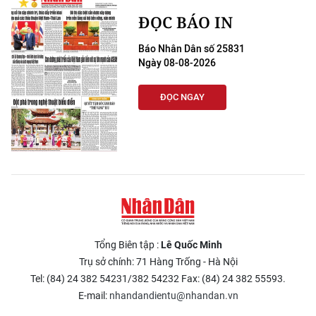
ĐỌC BÁO IN
Báo Nhân Dân số 25831
Ngày 08-08-2026
ĐỌC NGAY
Tổng Biên tập :
Lê Quốc Minh
Trụ sở chính: 71 Hàng Trống - Hà Nội
Tel: (84) 24 382 54231/382 54232 Fax: (84) 24 382 55593.
E-mail:
nhandandientu@nhandan.vn