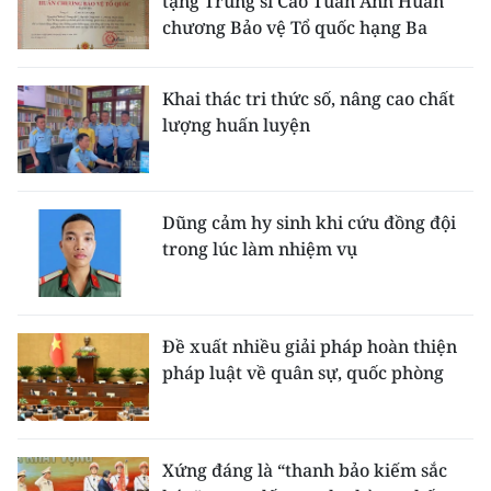
tặng Trung sĩ Cao Tuấn Anh Huân
chương Bảo vệ Tổ quốc hạng Ba
Khai thác tri thức số, nâng cao chất
lượng huấn luyện
Dũng cảm hy sinh khi cứu đồng đội
trong lúc làm nhiệm vụ
Đề xuất nhiều giải pháp hoàn thiện
pháp luật về quân sự, quốc phòng
Xứng đáng là “thanh bảo kiếm sắc