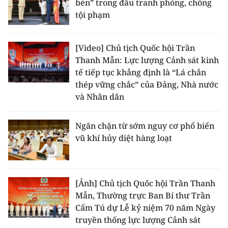
bén” trong đấu tranh phòng, chống
tội phạm
[Video] Chủ tịch Quốc hội Trần
Thanh Mẫn: Lực lượng Cảnh sát kinh
tế tiếp tục khẳng định là “Lá chắn
thép vững chắc” của Đảng, Nhà nước
và Nhân dân
Ngăn chặn từ sớm nguy cơ phổ biến
vũ khí hủy diệt hàng loạt
[Ảnh] Chủ tịch Quốc hội Trần Thanh
Mẫn, Thường trực Ban Bí thư Trần
Cẩm Tú dự Lễ kỷ niệm 70 năm Ngày
truyền thống lực lượng Cảnh sát