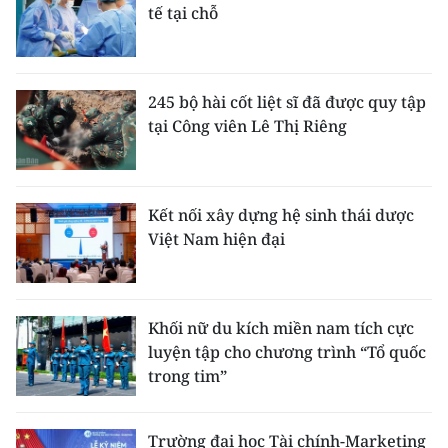
tế tại chỗ
245 bộ hài cốt liệt sĩ đã được quy tập
tại Công viên Lê Thị Riêng
Kết nối xây dựng hệ sinh thái dược
Việt Nam hiện đại
Khối nữ du kích miền nam tích cực
luyện tập cho chương trình “Tổ quốc
trong tim”
Trường đại học Tài chính-Marketing