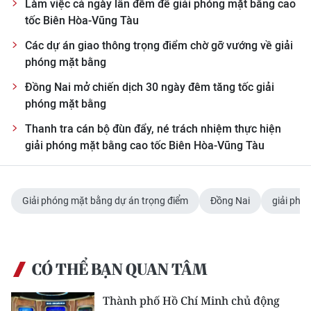
Làm việc cả ngày lẫn đêm để giải phóng mặt bằng cao
tốc Biên Hòa-Vũng Tàu
Các dự án giao thông trọng điểm chờ gỡ vướng về giải
phóng mặt bằng
Đồng Nai mở chiến dịch 30 ngày đêm tăng tốc giải
phóng mặt bằng
Thanh tra cán bộ đùn đẩy, né trách nhiệm thực hiện
giải phóng mặt bằng cao tốc Biên Hòa-Vũng Tàu
Giải phóng mặt bằng dự án trọng điểm
Đồng Nai
giải phó
CÓ THỂ BẠN QUAN TÂM
Thành phố Hồ Chí Minh chủ động