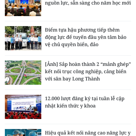
nguồn lực, sẵn sàng cho năm học mới
Điểm tựa hậu phương tiếp thêm
động lực để tuyến đầu yên tâm bảo
vệ chủ quyền biển, đảo
[Ảnh] Sắp hoàn thành 2 “mảnh ghép”
kết nối trục công nghiệp, cảng biển
với sân bay Long Thành
12.000 lượt đăng ký tại tuần lễ cập
nhật kiến thức y khoa
Hiệu quả kết nối nâng cao năng lực y