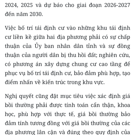
ENGLISH
2024, 2025 và dự báo cho giai đoạn 2026-2027
đến năm 2030.
中文
Việc bố trí tái định cư vào những khu tái định
FRANÇAIS
cư liền kề giữa hai địa phương phải có sự chấp
thuận của Ủy ban nhân dân tỉnh và sự đồng
РУССКИЙ
thuận của người dân bị thu hồi đất; nghiên cứu,
ESPAÑOL
có phương án xây dựng chung cư cao tầng để
phục vụ bố trí tái định cư, bảo đảm phù hợp, tạo
한국어
điểm nhấn về kiến trúc trong khu vực.
Nghị quyết cũng đặt mục tiêu việc xác định giá
bồi thường phải được tính toán cẩn thận, khoa
học, phù hợp với thực tế, giá bồi thường bảo
đảm tính tương đồng với giá bồi thường của các
địa phương lân cận và đúng theo quy định của