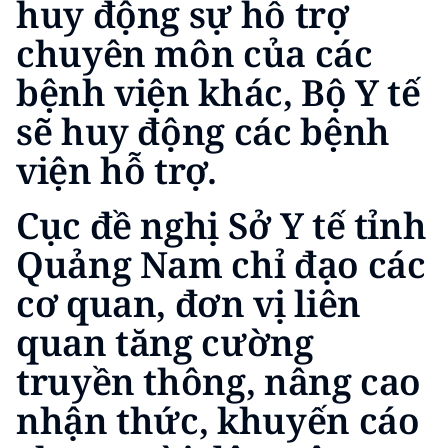
huy động sự hỗ trợ
chuyên môn của các
bệnh viện khác, Bộ Y tế
sẽ huy động các bệnh
viện hỗ trợ.
Cục đề nghị Sở Y tế tỉnh
Quảng Nam chỉ đạo các
cơ quan, đơn vị liên
quan tăng cường
truyền thông, nâng cao
nhận thức, khuyến cáo