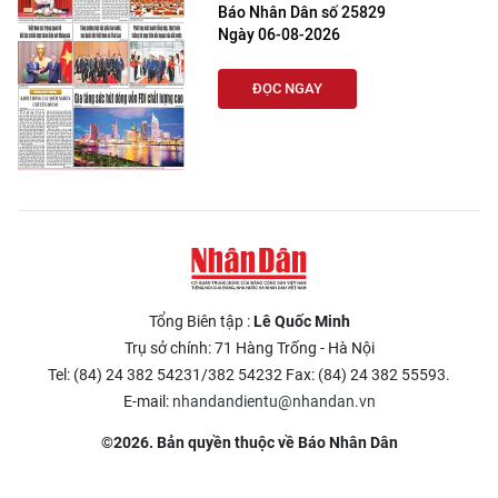
Báo Nhân Dân số 25829
Ngày 06-08-2026
ĐỌC NGAY
Tổng Biên tập :
Lê Quốc Minh
Trụ sở chính: 71 Hàng Trống - Hà Nội
Tel: (84) 24 382 54231/382 54232 Fax: (84) 24 382 55593.
E-mail:
nhandandientu@nhandan.vn
©2026. Bản quyền thuộc về Báo Nhân Dân