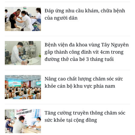
Đáp ứng nhu cầu khám, chữa bệnh
của người dân
Bệnh viện đa khoa vùng Tây Nguyên
gắp thành công đinh vít 4cm trong
đường thở của bé 3 tháng tuổi
Nâng cao chất lượng chăm sóc sức
khỏe cán bộ khu vực phía nam
Tăng cường truyền thông chăm sóc
sức khỏe tại cộng đồng