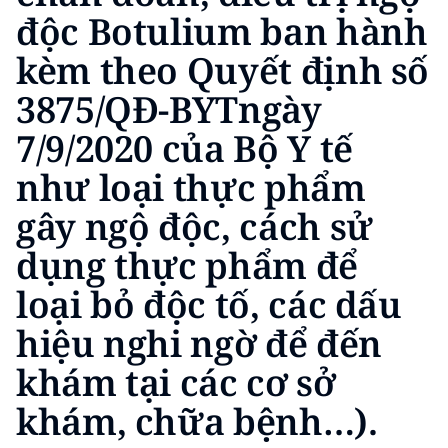
độc Botulium ban hành
kèm theo Quyết định số
3875/QĐ-BYTngày
7/9/2020 của Bộ Y tế
như loại thực phẩm
gây ngộ độc, cách sử
dụng thực phẩm để
loại bỏ độc tố, các dấu
hiệu nghi ngờ để đến
khám tại các cơ sở
khám, chữa bệnh…).