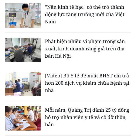
"Nền kinh tế bạc" có thể trở thành
động lực tăng trưởng mới của Việt
Nam
Phát hiện nhiều vi phạm trong sản
xuất, kinh doanh răng giả trên địa
bàn Hà Nội
[Video] Bộ Y tế đề xuất BHYT chi trả
hơn 200 dịch vụ khám chữa bệnh tại
nhà
Mỗi năm, Quảng Trị dành 25 tỷ đồng
hỗ trợ nhân viên y tế và cô đỡ thôn,
bản