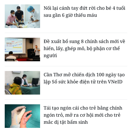
Nối lại cánh tay đứt rời cho bé 4 tuổi
sau gần 6 giờ thiếu máu
Đề xuất bổ sung 8 chính sách mới về
hiến, lấy, ghép mô, bộ phận cơ thể
người
Cần Thơ mở chiến dịch 100 ngày tạo
lập Sổ sức khỏe điện tử trên VNeID
Tái tạo ngón cái cho trẻ bằng chính
ngón trỏ, mở ra cơ hội mới cho trẻ
mắc dị tật bẩm sinh