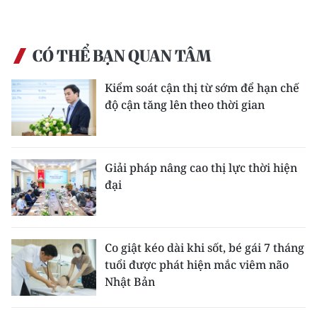
CÓ THỂ BẠN QUAN TÂM
Kiểm soát cận thị từ sớm để hạn chế
độ cận tăng lên theo thời gian
Giải pháp nâng cao thị lực thời hiện
đại
Co giật kéo dài khi sốt, bé gái 7 tháng
tuổi được phát hiện mắc viêm não
Nhật Bản