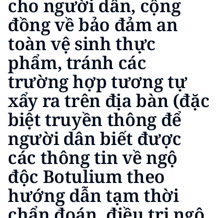
cho người dân, cộng
đồng về bảo đảm an
toàn vệ sinh thực
phẩm, tránh các
trường hợp tương tự
xẩy ra trên địa bàn (đặc
biệt truyền thông để
người dân biết được
các thông tin về ngộ
độc Botulium theo
hướng dẫn tạm thời
chẩn đoán, điều trị ngộ