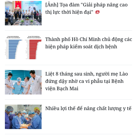
[Ảnh] Tọa đàm "Giải pháp nâng cao
thị lực thời hiện đại"
Thành phố Hồ Chí Minh chủ động các
biện pháp kiểm soát dịch bệnh
Liệt 8 tháng sau sinh, người mẹ Lào
đứng dậy nhờ ca vi phẫu tại Bệnh
viện Bạch Mai
Nhiều lợi thế để nâng chất lượng y tế