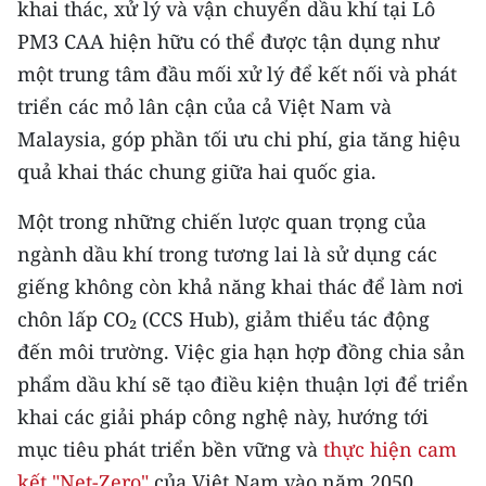
khai thác, xử lý và vận chuyển dầu khí tại Lô
PM3 CAA hiện hữu có thể được tận dụng như
một trung tâm đầu mối xử lý để kết nối và phát
triển các mỏ lân cận của cả Việt Nam và
Malaysia, góp phần tối ưu chi phí, gia tăng hiệu
quả khai thác chung giữa hai quốc gia.
Một trong những chiến lược quan trọng của
ngành dầu khí trong tương lai là sử dụng các
giếng không còn khả năng khai thác để làm nơi
chôn lấp CO₂ (CCS Hub), giảm thiểu tác động
đến môi trường. Việc gia hạn hợp đồng chia sản
phẩm dầu khí sẽ tạo điều kiện thuận lợi để triển
khai các giải pháp công nghệ này, hướng tới
mục tiêu phát triển bền vững và
thực hiện cam
kết "Net-Zero"
của Việt Nam vào năm 2050.