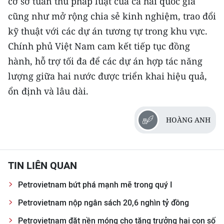
cơ sở tuân thủ pháp luật của cả hai quốc gia
cũng như mở rộng chia sẻ kinh nghiệm, trao đổi
kỹ thuật với các dự án tương tự trong khu vực.
Chính phủ Việt Nam cam kết tiếp tục đồng
hành, hỗ trợ tối đa để các dự án hợp tác năng
lượng giữa hai nước được triển khai hiệu quả,
ổn định và lâu dài.
HOÀNG ANH
TIN LIÊN QUAN
Petrovietnam bứt phá mạnh mẽ trong quý I
Petrovietnam nộp ngân sách 20,6 nghìn tỷ đồng
Petrovietnam đặt nền móng cho tăng trưởng hai con số