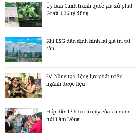
Ủy ban Cạnh tranh quốc gia xử phạt
Grab 1,36 tỷ đồng
Khi ESG dần định hình lại giá trị tài
sản
Đà Nẵng tạo động lực phát triển
ngành dược liệu
Hấp dẫn lễ hội trái cây của xã miền
núi Lâm Đồng