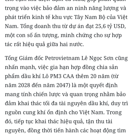
ENGLISH
trọng vào việc bảo đảm an ninh năng lượng và
phát triển kinh tế khu vực Tây Nam Bộ của Việt
中文
Nam. Tổng doanh thu từ dự án đạt 25,6 tỷ USD,
FRANÇAIS
một con số ấn tượng, minh chứng cho sự hợp
tác rất hiệu quả giữa hai nước.
РУССКИЙ
Tổng Giám đốc Petrovietnam Lê Ngọc Sơn cũng
ESPAÑOL
nhấn mạnh, việc gia hạn hợp đồng chia sản
phẩm dầu khí Lô PM3 CAA thêm 20 năm (từ
한국어
năm 2028 đến năm 2047) là một quyết định
mang tính chiến lược và quan trọng nhằm bảo
đảm khai thác tối đa tài nguyên dầu khí, duy trì
nguồn cung khí ổn định cho Việt Nam. Trong
đó, tiếp tục khai thác hiệu quả, tận thu tài
nguyên, đồng thời tiến hành các hoạt động tìm