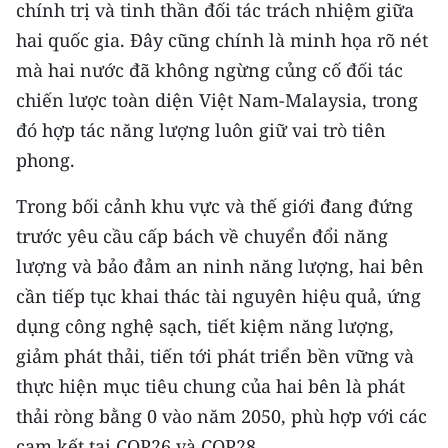
chính trị và tinh thần đối tác trách nhiệm giữa
hai quốc gia. Đây cũng chính là minh họa rõ nét
mà hai nước đã không ngừng củng cố đối tác
chiến lược toàn diện Việt Nam-Malaysia, trong
đó hợp tác năng lượng luôn giữ vai trò tiên
phong.
Trong bối cảnh khu vực và thế giới đang đứng
trước yêu cầu cấp bách về chuyển đổi năng
lượng và bảo đảm an ninh năng lượng, hai bên
cần tiếp tục khai thác tài nguyên hiệu quả, ứng
dụng công nghệ sạch, tiết kiệm năng lượng,
giảm phát thải, tiến tới phát triển bền vững và
thực hiện mục tiêu chung của hai bên là phát
thải ròng bằng 0 vào năm 2050, phù hợp với các
cam kết tại COP26 và COP28,…