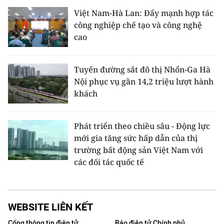
Việt Nam-Hà Lan: Đẩy mạnh hợp tác
công nghiệp chế tạo và công nghệ
cao
Tuyến đường sắt đô thị Nhổn-Ga Hà
Nội phục vụ gần 14,2 triệu lượt hành
khách
Phát triển theo chiều sâu - Động lực
mới gia tăng sức hấp dẫn của thị
trường bất động sản Việt Nam với
các đối tác quốc tế
WEBSITE LIÊN KẾT
Cổng thông tin điện tử
Báo điện tử Chính phủ