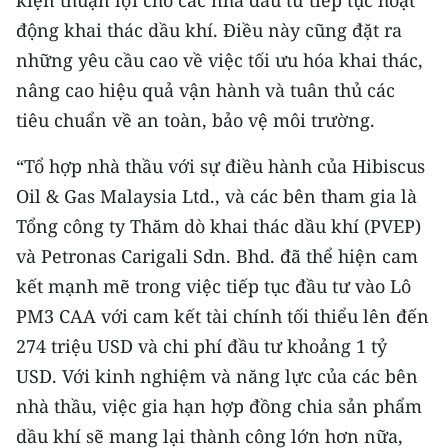
kiện thuận lợi cho các nhà đầu tư tiếp tục hoạt
động khai thác dầu khí. Điều này cũng đặt ra
những yêu cầu cao về việc tối ưu hóa khai thác,
nâng cao hiệu quả vận hành và tuân thủ các
tiêu chuẩn về an toàn, bảo vệ môi trường.
“Tổ hợp nhà thầu với sự điều hành của Hibiscus
Oil & Gas Malaysia Ltd., và các bên tham gia là
Tổng công ty Thăm dò khai thác dầu khí (PVEP)
và Petronas Carigali Sdn. Bhd. đã thể hiện cam
kết mạnh mẽ trong việc tiếp tục đầu tư vào Lô
PM3 CAA với cam kết tài chính tối thiểu lên đến
274 triệu USD và chi phí đầu tư khoảng 1 tỷ
USD. Với kinh nghiệm và năng lực của các bên
nhà thầu, việc gia hạn hợp đồng chia sản phẩm
dầu khí sẽ mang lại thành công lớn hơn nữa,