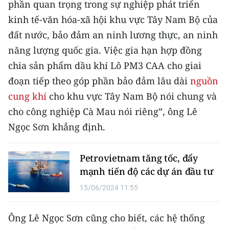
phần quan trọng trong sự nghiệp phát triển
kinh tế-văn hóa-xã hội khu vực Tây Nam Bộ của
đất nước, bảo đảm an ninh lương thực, an ninh
năng lượng quốc gia. Việc gia hạn hợp đồng
chia sản phẩm dầu khí Lô PM3 CAA cho giai
đoạn tiếp theo góp phần bảo đảm lâu dài
nguồn
cung khí
cho khu vực Tây Nam Bộ nói chung và
cho công nghiệp Cà Mau nói riêng”, ông Lê
Ngọc Sơn khẳng định.
Petrovietnam tăng tốc, đẩy
mạnh tiến độ các dự án đầu tư
15/06/2024 11:55
Ông Lê Ngọc Sơn cũng cho biết, các hệ thống