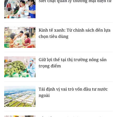
Siết chặt quản lý thương mại điện tử
Kinh tế xanh: Từ chính sách đến lựa
chọn tiêu dùng
Giữ lợi thế tại thị trường nông sản
trọng điểm
Tái định vị vai trò vốn đầu tư nước
ngoài