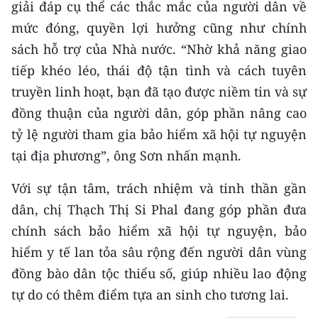
giải đáp cụ thể các thắc mắc của người dân về
mức đóng, quyền lợi hưởng cũng như chính
sách hỗ trợ của Nhà nước. “Nhờ khả năng giao
tiếp khéo léo, thái độ tận tình và cách tuyên
truyền linh hoạt, bạn đã tạo được niềm tin và sự
đồng thuận của người dân, góp phần nâng cao
tỷ lệ người tham gia bảo hiểm xã hội tự nguyện
tại địa phương”, ông Sơn nhấn mạnh.
Với sự tận tâm, trách nhiệm và tinh thần gần
dân, chị Thạch Thị Si Phal đang góp phần đưa
chính sách bảo hiểm xã hội tự nguyện, bảo
hiểm y tế lan tỏa sâu rộng đến người dân vùng
đồng bào dân tộc thiểu số, giúp nhiều lao động
tự do có thêm điểm tựa an sinh cho tương lai.