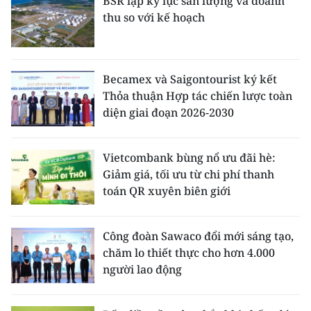
BSR lập kỷ lục sản lượng và doanh
thu so với kế hoạch
Becamex và Saigontourist ký kết
Thỏa thuận Hợp tác chiến lược toàn
diện giai đoạn 2026-2030
Vietcombank bùng nổ ưu đãi hè:
Giảm giá, tối ưu từ chi phí thanh
toán QR xuyên biên giới
Công đoàn Sawaco đổi mới sáng tạo,
chăm lo thiết thực cho hơn 4.000
người lao động