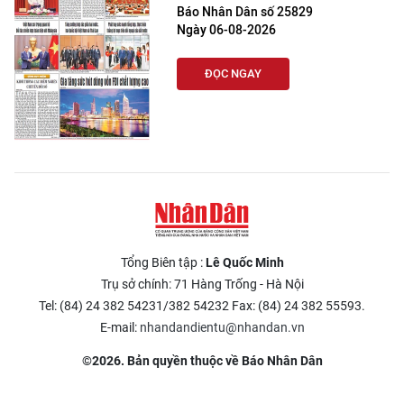
Báo Nhân Dân số 25829
Ngày 06-08-2026
ĐỌC NGAY
Tổng Biên tập :
Lê Quốc Minh
Trụ sở chính: 71 Hàng Trống - Hà Nội
Tel: (84) 24 382 54231/382 54232 Fax: (84) 24 382 55593.
E-mail:
nhandandientu@nhandan.vn
©2026. Bản quyền thuộc về Báo Nhân Dân