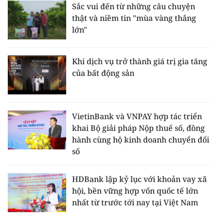
Sắc vui đến từ những câu chuyện
thật và niềm tin "mùa vàng thắng
lớn"
Khi dịch vụ trở thành giá trị gia tăng
của bất động sản
VietinBank và VNPAY hợp tác triển
khai Bộ giải pháp Nộp thuế số, đồng
hành cùng hộ kinh doanh chuyển đổi
số
HDBank lập kỷ lục với khoản vay xã
hội, bền vững hợp vốn quốc tế lớn
nhất từ trước tới nay tại Việt Nam