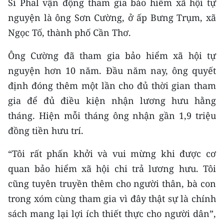
Si Phal vận động tham gia bảo hiểm xã hội tự
nguyện là ông Sơn Cường, ở ấp Bưng Trụm, xã
Ngọc Tố, thành phố Cần Thơ.
Ông Cường đã tham gia bảo hiểm xã hội tự
nguyện hơn 10 năm. Đầu năm nay, ông quyết
định đóng thêm một lần cho đủ thời gian tham
gia để đủ điều kiện nhận lương hưu hằng
tháng. Hiện mỗi tháng ông nhận gần 1,9 triệu
đồng tiền hưu trí.
“Tôi rất phấn khởi và vui mừng khi được cơ
quan bảo hiểm xã hội chi trả lương hưu. Tôi
cũng tuyên truyền thêm cho người thân, bà con
trong xóm cùng tham gia vì đây thật sự là chính
sách mang lại lợi ích thiết thực cho người dân”,