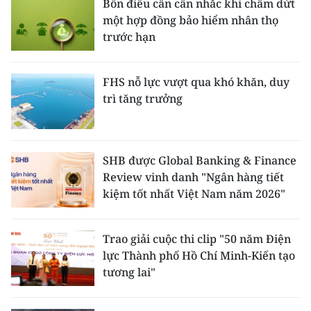
Bốn điều cần cân nhắc khi chấm dứt
một hợp đồng bảo hiểm nhân thọ
trước hạn
FHS nỗ lực vượt qua khó khăn, duy
trì tăng trưởng
SHB được Global Banking & Finance
Review vinh danh "Ngân hàng tiết
kiệm tốt nhất Việt Nam năm 2026"
Trao giải cuộc thi clip "50 năm Điện
lực Thành phố Hồ Chí Minh-Kiến tạo
tương lai"