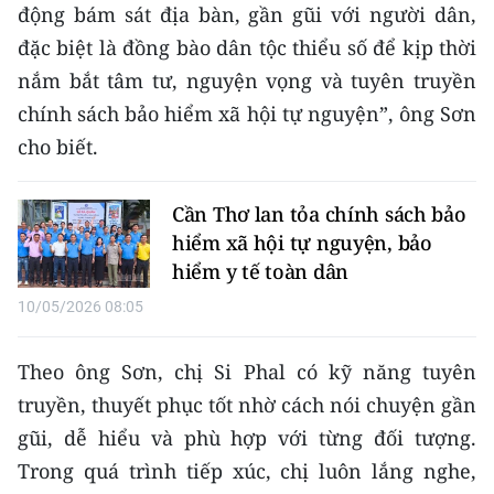
động bám sát địa bàn, gần gũi với người dân,
đặc biệt là đồng bào dân tộc thiểu số để kịp thời
nắm bắt tâm tư, nguyện vọng và tuyên truyền
chính sách bảo hiểm xã hội tự nguyện”, ông Sơn
cho biết.
Cần Thơ lan tỏa chính sách bảo
hiểm xã hội tự nguyện, bảo
hiểm y tế toàn dân
10/05/2026 08:05
Theo ông Sơn, chị Si Phal có kỹ năng tuyên
truyền, thuyết phục tốt nhờ cách nói chuyện gần
gũi, dễ hiểu và phù hợp với từng đối tượng.
Trong quá trình tiếp xúc, chị luôn lắng nghe,