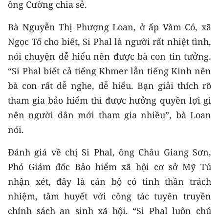
ông Cường chia sẻ.
Bà Nguyễn Thị Phượng Loan, ở ấp Vàm Có, xã
Ngọc Tố cho biết, Si Phal là người rất nhiệt tình,
nói chuyện dễ hiểu nên được bà con tin tưởng.
“Si Phal biết cả tiếng Khmer lẫn tiếng Kinh nên
bà con rất dễ nghe, dễ hiểu. Bạn giải thích rõ
tham gia bảo hiểm thì được hưởng quyền lợi gì
nên người dân mới tham gia nhiều”, bà Loan
nói.
Đánh giá về chị Si Phal, ông Châu Giang Sơn,
Phó Giám đốc Bảo hiểm xã hội cơ sở Mỹ Tú
nhận xét, đây là cán bộ có tinh thần trách
nhiệm, tâm huyết với công tác tuyên truyền
chính sách an sinh xã hội. “Si Phal luôn chủ