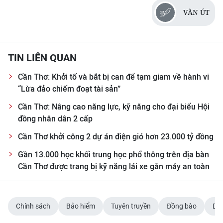
VĂN ÚT
TIN LIÊN QUAN
Cần Thơ: Khởi tố và bắt bị can để tạm giam về hành vi
“Lừa đảo chiếm đoạt tài sản”
Cần Thơ: Nâng cao năng lực, kỹ năng cho đại biểu Hội
đồng nhân dân 2 cấp
Cần Thơ khởi công 2 dự án điện gió hơn 23.000 tỷ đồng
Gần 13.000 học khối trung học phổ thông trên địa bàn
Cần Thơ được trang bị kỹ năng lái xe gắn máy an toàn
Chính sách
Bảo hiểm
Tuyên truyền
Đồng bào
Dân