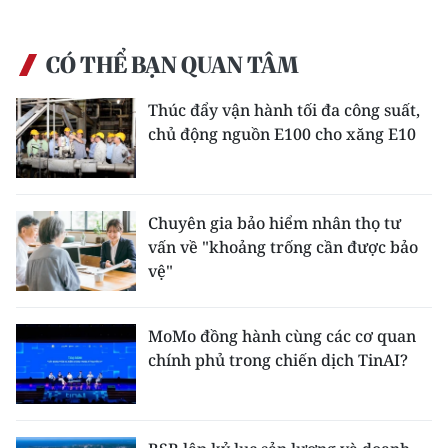
CÓ THỂ BẠN QUAN TÂM
Thúc đẩy vận hành tối đa công suất,
chủ động nguồn E100 cho xăng E10
Chuyên gia bảo hiểm nhân thọ tư
vấn về "khoảng trống cần được bảo
vệ"
MoMo đồng hành cùng các cơ quan
chính phủ trong chiến dịch TinAI?