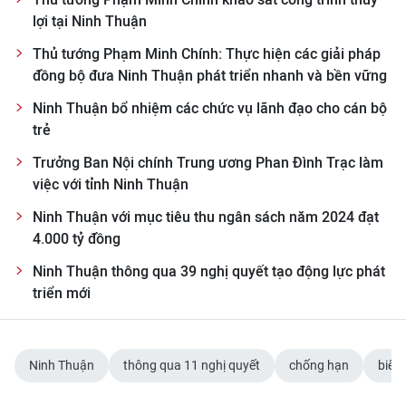
lợi tại Ninh Thuận
Thủ tướng Phạm Minh Chính: Thực hiện các giải pháp
đồng bộ đưa Ninh Thuận phát triển nhanh và bền vững
Ninh Thuận bổ nhiệm các chức vụ lãnh đạo cho cán bộ
trẻ
Trưởng Ban Nội chính Trung ương Phan Đình Trạc làm
việc với tỉnh Ninh Thuận
Ninh Thuận với mục tiêu thu ngân sách năm 2024 đạt
4.000 tỷ đồng
Ninh Thuận thông qua 39 nghị quyết tạo động lực phát
triển mới
Ninh Thuận
thông qua 11 nghị quyết
chống hạn
biến 