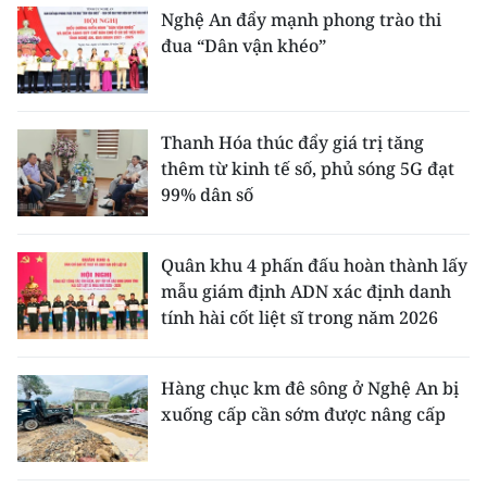
Nghệ An đẩy mạnh phong trào thi
đua “Dân vận khéo”
Thanh Hóa thúc đẩy giá trị tăng
thêm từ kinh tế số, phủ sóng 5G đạt
99% dân số
Quân khu 4 phấn đấu hoàn thành lấy
mẫu giám định ADN xác định danh
tính hài cốt liệt sĩ trong năm 2026
Hàng chục km đê sông ở Nghệ An bị
xuống cấp cần sớm được nâng cấp