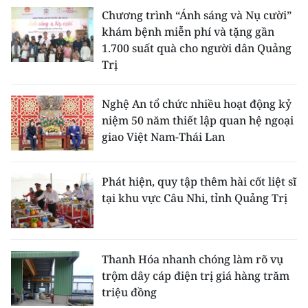
Chương trình “Ánh sáng và Nụ cười”
khám bệnh miễn phí và tặng gần
1.700 suất quà cho người dân Quảng
Trị
Nghệ An tổ chức nhiều hoạt động kỷ
niệm 50 năm thiết lập quan hệ ngoại
giao Việt Nam-Thái Lan
Phát hiện, quy tập thêm hài cốt liệt sĩ
tại khu vực Câu Nhi, tỉnh Quảng Trị
Thanh Hóa nhanh chóng làm rõ vụ
trộm dây cáp điện trị giá hàng trăm
triệu đồng