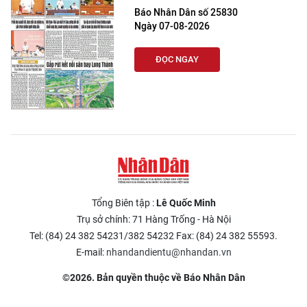
Báo Nhân Dân số 25830
Ngày 07-08-2026
ĐỌC NGAY
Tổng Biên tập :
Lê Quốc Minh
Trụ sở chính: 71 Hàng Trống - Hà Nội
Tel: (84) 24 382 54231/382 54232 Fax: (84) 24 382 55593.
E-mail:
nhandandientu@nhandan.vn
©2026. Bản quyền thuộc về Báo Nhân Dân