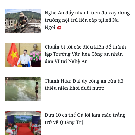
Nghệ An đẩy nhanh tiến độ xây dựng
trường nội trú liên cấp tại xã Na
Ngoi
Chuẩn bị tốt các điều kiện để thành
lập Trường Văn hóa Công an nhân
dân VI tại Nghệ An
Thanh Hóa: Đại úy công an cứu hộ
thiếu niên khỏi đuối nước
Đưa 10 cá thể Gà lôi lam mào trắng
trở về Quảng Trị