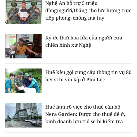
Nghệ An hỗ trợ 5 triệu
đồng/người/tháng cho lực lượng trực
tiếp phòng, chống ma túy
Ký ức thời hoa lửa của người cựu
chiến binh xứ Nghệ
Huế kêu gọi cung cấp thông tin vụ 80
liệt sĩ bị vùi lấp ở Phú Lộc
Huế làm rõ việc cho thuê căn hộ
Nera Garden: Được cho thuê để ở,
kinh doanh lưu trú sẽ bị kiểm tra