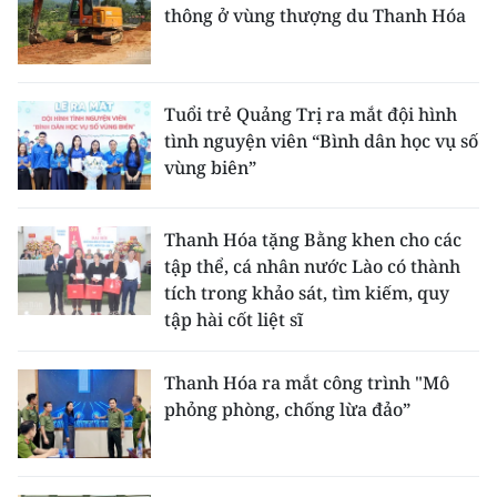
thông ở vùng thượng du Thanh Hóa
Tuổi trẻ Quảng Trị ra mắt đội hình
tình nguyện viên “Bình dân học vụ số
vùng biên”
Thanh Hóa tặng Bằng khen cho các
tập thể, cá nhân nước Lào có thành
tích trong khảo sát, tìm kiếm, quy
tập hài cốt liệt sĩ
Thanh Hóa ra mắt công trình "Mô
phỏng phòng, chống lừa đảo”