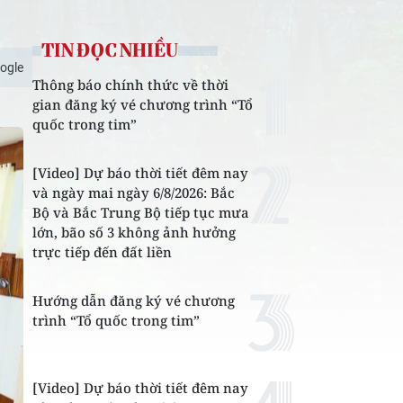
TIN ĐỌC NHIỀU
ogle
Thông báo chính thức về thời
gian đăng ký vé chương trình “Tổ
quốc trong tim”
[Video] Dự báo thời tiết đêm nay
và ngày mai ngày 6/8/2026: Bắc
Bộ và Bắc Trung Bộ tiếp tục mưa
lớn, bão số 3 không ảnh hưởng
trực tiếp đến đất liền
Hướng dẫn đăng ký vé chương
trình “Tổ quốc trong tim”
[Video] Dự báo thời tiết đêm nay