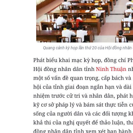
Quang cảnh kỳ họp lần thứ 20 của Hội đồng nhâ
Phát biểu khai mạc kỳ họp, đồng chí P
Hội đồng nhân dân tỉnh
Ninh Thuận
nh
một số vấn đề quan trọng, cấp bách và 
hội của tỉnh giai đoạn ngắn hạn và dài 
nhiệm trước cử tri và nhân dân, phát h
kỹ cơ sở pháp lý và bám sát thực tiễn
sống của người dân và các đối tượng k
khả thi của nghị quyết để thảo luận, t
đồng nhân dân tỉnh xem xét ban hành 