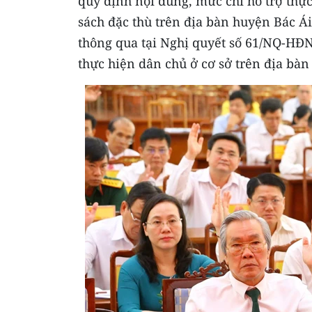
quy định nội dung, mức chi hỗ trợ thực
sách đặc thù trên địa bàn huyện Bác Á
thông qua tại Nghị quyết số 61/NQ-HĐ
thực hiện dân chủ ở cơ sở trên địa bàn