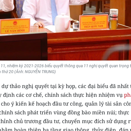
 11, nhiệm kỳ 2021-2026 biểu quyết thông qua 11 nghị quyết quan trọng t
n thứ 20 (Ảnh: NGUYỄN TRUNG)
dự thảo nghị quyết tại kỳ họp, các đại biểu đã nhất t
y định các cơ chế, chính sách thực hiện nhiệm vụ
ph
, cho ý kiến kế hoạch đầu tư công, quản lý tài sản cô
, chính sách phát triển vùng đồng bào miền núi; thực
 chỉnh chủ trương đầu tư, chuyển mục đích sử dụng 
nhằm hoàn thiện hạ tầng giao thông, thủy điện, đáp