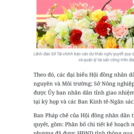
Lãnh đạo Sở Tài chính báo cáo dự thảo nghị quyết quy đ
và quản lý tài sản công trên 
Theo đó, các đại biểu Hội đồng nhân d
nguyên và Môi trường; Sở Nông nghiệp 
được Ủy ban nhân dân tỉnh giao nhiệm v
tại kỳ họp và các Ban Kinh tế-Ngân sác
Ban Pháp chế của Hội đồng nhân dân tỉ
quyết, gồm: Phân bổ chi tiết kế hoạch
phương đã được HĐND tỉnh thông qua t