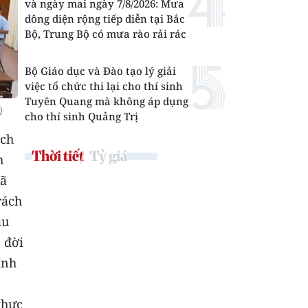
và ngày mai ngày 7/8/2026: Mưa
dông diện rộng tiếp diễn tại Bắc
Bộ, Trung Bộ có mưa rào rải rác
Bộ Giáo dục và Đào tạo lý giải
việc tổ chức thi lại cho thí sinh
Tuyên Quang mà không áp dụng
)
cho thí sinh Quảng Trị
ịch
Thời tiết
Tỷ giá
h
xã
rách
âu
 đời
ính
thực