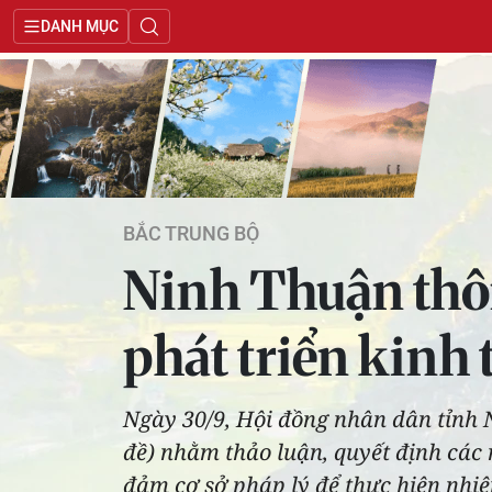
DANH MỤC
BẮC TRUNG BỘ
Ninh Thuận thôn
phát triển kinh 
Ngày 30/9, Hội đồng nhân dân tỉnh 
đề) nhằm thảo luận, quyết định các 
đảm cơ sở pháp lý để thực hiện nhiệm