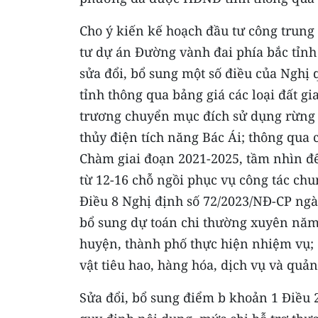
Cho ý kiến kế hoạch đầu tư công trung
tư dự án Đường vành đai phía bắc tỉn
sửa đổi, bổ sung một số điều của Ngh
tỉnh thông qua bảng giá các loại đất g
trương chuyển mục đích sử dụng rừng 
thủy điện tích năng Bác Ái; thông qua
Chàm giai đoạn 2021-2025, tầm nhìn đến
từ 12-16 chỗ ngồi phục vụ công tác ch
Điều 8 Nghị định số 72/2023/NĐ-CP ngà
bổ sung dự toán chi thường xuyên năm
huyện, thành phố thực hiện nhiệm vụ; 
vật tiêu hao, hàng hóa, dịch vụ và quản
Sửa đổi, bổ sung điểm b khoản 1 Điều