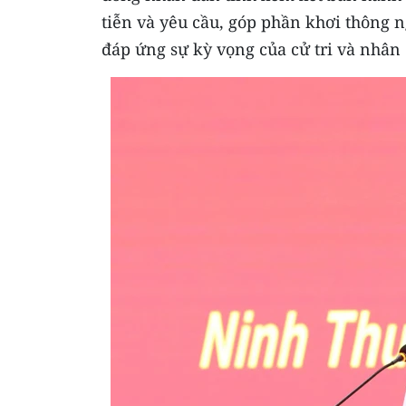
tiễn và yêu cầu, góp phần khơi thông n
đáp ứng sự kỳ vọng của cử tri và nhân 