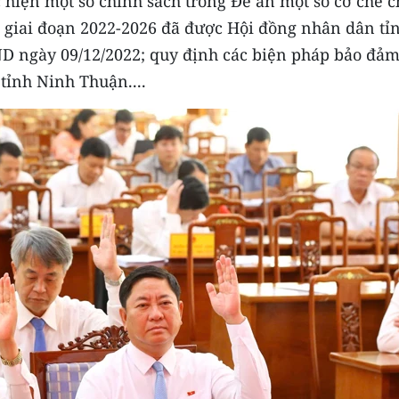
 hiện một số chính sách trong Đề án một số cơ chế 
i giai đoạn 2022-2026 đã được Hội đồng nhân dân tỉ
ND ngày 09/12/2022; quy định các biện pháp bảo đả
 tỉnh Ninh Thuận....