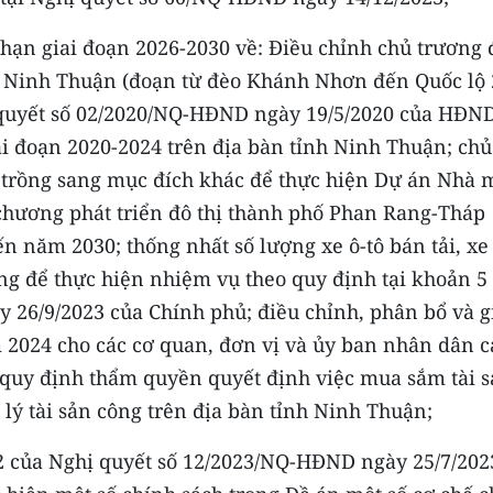
 hạn giai đoạn 2026-2030 về: Điều chỉnh chủ trương
h Ninh Thuận (đoạn từ đèo Khánh Nhơn đến Quốc lộ 
ị quyết số 02/2020/NQ-HĐND ngày 19/5/2020 của HĐN
iai đoạn 2020-2024 trên địa bàn tỉnh Ninh Thuận; chủ
trồng sang mục đích khác để thực hiện Dự án Nhà 
 chương phát triển đô thị thành phố Phan Rang-Tháp
 năm 2030; thống nhất số lượng xe ô-tô bán tải, xe 
ung để thực hiện nhiệm vụ theo quy định tại khoản 5
y 26/9/2023 của Chính phủ; điều chỉnh, phân bổ và g
 2024 cho các cơ quan, đơn vị và ủy ban nhân dân c
quy định thẩm quyền quyết định việc mua sắm tài s
 lý tài sản công trên địa bàn tỉnh Ninh Thuận;
 2 của Nghị quyết số 12/2023/NQ-HĐND ngày 25/7/202