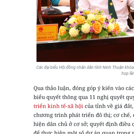
Các đại biểu Hội đồng nhân dân tỉnh Ninh Thuận khóa
họp lầ
Qua thảo luận, đóng góp ý kiến vào các 
biểu quyết thông qua 11 nghị quyết qu
triển kinh tế-xã hội
của tỉnh về giá đất
chương trình phát triển đô thị; cơ chế
hiện dân chủ ở cơ sở; quyết định điều
để thực hiện một số dự án quan trọng 