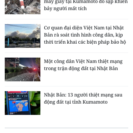
máy giấy tại Kumamoto đổ sập khiến
bảy người mất tích
Cơ quan đại diện Việt Nam tại Nhật
Bản rà soát tình hình công dân, kịp
thời triển khai các biện pháp bảo hộ
Một công dân Việt Nam thiệt mạng
trong trận động đất tại Nhật Bản
Nhật Bản: 13 người thiệt mạng sau
động đất tại tỉnh Kumamoto