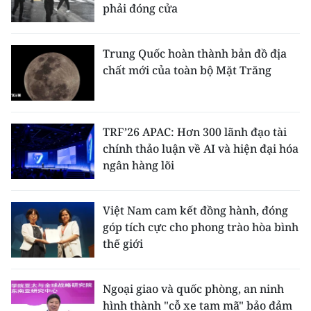
phải đóng cửa
Trung Quốc hoàn thành bản đồ địa
chất mới của toàn bộ Mặt Trăng
TRF’26 APAC: Hơn 300 lãnh đạo tài
chính thảo luận về AI và hiện đại hóa
ngân hàng lõi
Việt Nam cam kết đồng hành, đóng
góp tích cực cho phong trào hòa bình
thế giới
Ngoại giao và quốc phòng, an ninh
hình thành "cỗ xe tam mã" bảo đảm