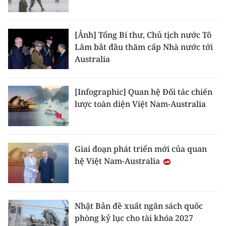
ENGLISH
中文
[Ảnh] Tổng Bí thư, Chủ tịch nước Tô
Lâm bắt đầu thăm cấp Nhà nước tới
FRANÇAIS
Australia
РУССКИЙ
[Infographic] Quan hệ Đối tác chiến
ESPAÑOL
lược toàn diện Việt Nam-Australia
한국어
Giai đoạn phát triển mới của quan
hệ Việt Nam-Australia
Nhật Bản đề xuất ngân sách quốc
phòng kỷ lục cho tài khóa 2027