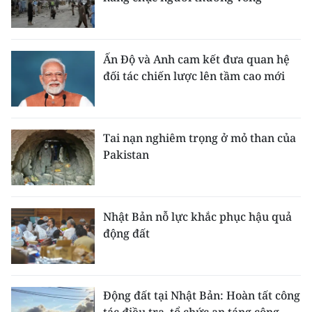
Ấn Độ và Anh cam kết đưa quan hệ
đối tác chiến lược lên tầm cao mới
Tai nạn nghiêm trọng ở mỏ than của
Pakistan
Nhật Bản nỗ lực khắc phục hậu quả
động đất
Động đất tại Nhật Bản: Hoàn tất công
tác điều tra, tổ chức an táng công