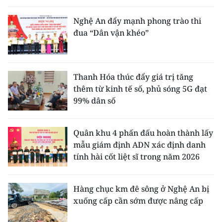
Nghệ An đẩy mạnh phong trào thi
đua “Dân vận khéo”
Thanh Hóa thúc đẩy giá trị tăng
thêm từ kinh tế số, phủ sóng 5G đạt
99% dân số
Quân khu 4 phấn đấu hoàn thành lấy
mẫu giám định ADN xác định danh
tính hài cốt liệt sĩ trong năm 2026
Hàng chục km đê sông ở Nghệ An bị
xuống cấp cần sớm được nâng cấp