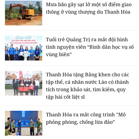
ENGLISH
Mưa bão gây sạt lở một số điểm giao
thông ở vùng thượng du Thanh Hóa
中文
FRANÇAIS
Tuổi trẻ Quảng Trị ra mắt đội hình
tình nguyện viên “Bình dân học vụ số
РУССКИЙ
vùng biên”
ESPAÑOL
Thanh Hóa tặng Bằng khen cho các
한국어
tập thể, cá nhân nước Lào có thành
tích trong khảo sát, tìm kiếm, quy
tập hài cốt liệt sĩ
Thanh Hóa ra mắt công trình "Mô
phỏng phòng, chống lừa đảo”