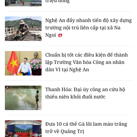
triệu đồng
Nghệ An đẩy nhanh tiến độ xây dựng
trường nội trú liên cấp tại xã Na
Ngoi
Chuẩn bị tốt các điều kiện để thành
lập Trường Văn hóa Công an nhân
dân VI tại Nghệ An
Thanh Hóa: Đại úy công an cứu hộ
thiếu niên khỏi đuối nước
Đưa 10 cá thể Gà lôi lam mào trắng
trở về Quảng Trị