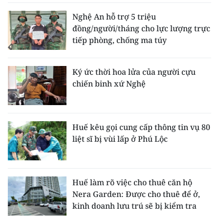
Nghệ An hỗ trợ 5 triệu
đồng/người/tháng cho lực lượng trực
tiếp phòng, chống ma túy
Ký ức thời hoa lửa của người cựu
chiến binh xứ Nghệ
Huế kêu gọi cung cấp thông tin vụ 80
liệt sĩ bị vùi lấp ở Phú Lộc
Huế làm rõ việc cho thuê căn hộ
Nera Garden: Được cho thuê để ở,
kinh doanh lưu trú sẽ bị kiểm tra