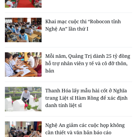
Khai mạc cuộc thi “Robocon tỉnh
Nghệ An” lần thứ I
Mỗi năm, Quảng Trị dành 25 tỷ đồng
hỗ trợ nhân viên y tế và cô đỡ thôn,
bản
Thanh Hóa lấy mẫu hài cốt ở Nghĩa
trang Liệt sĩ Hàm Rồng để xác định
danh tính liệt sĩ
Nghệ An giảm các cuộc họp không
cần thiết và văn bản báo cáo