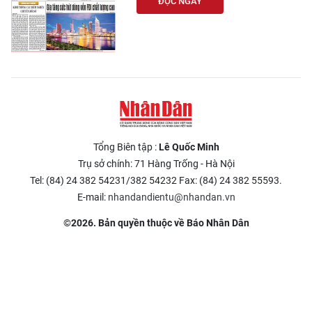
ĐỌC NGAY
Tổng Biên tập :
Lê Quốc Minh
Trụ sở chính: 71 Hàng Trống - Hà Nội
Tel: (84) 24 382 54231/382 54232 Fax: (84) 24 382 55593.
E-mail:
nhandandientu@nhandan.vn
©2026. Bản quyền thuộc về Báo Nhân Dân