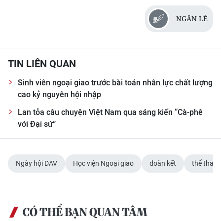
NGÂN LÊ
TIN LIÊN QUAN
Sinh viên ngoại giao trước bài toán nhân lực chất lượng
cao kỷ nguyên hội nhập
Lan tỏa câu chuyện Việt Nam qua sáng kiến “Cà-phê
với Đại sứ”
Ngày hội DAV
Học viện Ngoại giao
đoàn kết
thể thao
CÓ THỂ BẠN QUAN TÂM