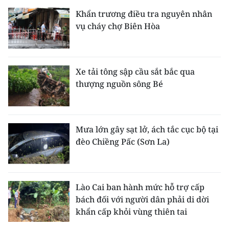
Khẩn trương điều tra nguyên nhân
vụ cháy chợ Biên Hòa
Xe tải tông sập cầu sắt bắc qua
thượng nguồn sông Bé
Mưa lớn gây sạt lở, ách tắc cục bộ tại
đèo Chiềng Pấc (Sơn La)
Lào Cai ban hành mức hỗ trợ cấp
bách đối với người dân phải di dời
khẩn cấp khỏi vùng thiên tai