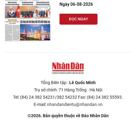
Ngày 06-08-2026
ĐỌC NGAY
Tổng Biên tập :
Lê Quốc Minh
Trụ sở chính: 71 Hàng Trống - Hà Nội
Tel: (84) 24 382 54231/382 54232 Fax: (84) 24 382 55593.
E-mail:
nhandandientu@nhandan.vn
©2026. Bản quyền thuộc về Báo Nhân Dân