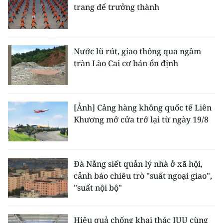
trang để trưởng thành
Nước lũ rút, giao thông qua ngầm
tràn Lào Cai cơ bản ổn định
[Ảnh] Cảng hàng không quốc tế Liên
Khương mở cửa trở lại từ ngày 19/8
Đà Nẵng siết quản lý nhà ở xã hội,
cảnh báo chiêu trò "suất ngoại giao",
"suất nội bộ"
Hiệu quả chống khai thác IUU cùng