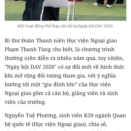
ENGLISH
中文
Một hoạt động thể thao sôi nổi tại Ngày hội DAV 2026.
FRANÇAIS
Bí thư Đoàn Thanh niên Học viện Ngoại giao
РУССКИЙ
Phạm Thanh Tùng cho biết, là chương trình
thường niên diễn ra nhiều năm qua, tuy nhiên,
ESPAÑOL
"Ngày hội DAV 2026" có sự đổi mới về hình thức
한국어
khi mở rộng đối tượng tham gia, với ý nghĩa
hướng tới một “gia đình lớn” của Học viện
Ngoại giao gồm cả cán bộ, giảng viên và sinh
viên của trường.
Nguyễn Tuệ Phương, sinh viên K50 ngành Quan
hệ quốc tế (Học viện Ngoại giao), chia sẻ,