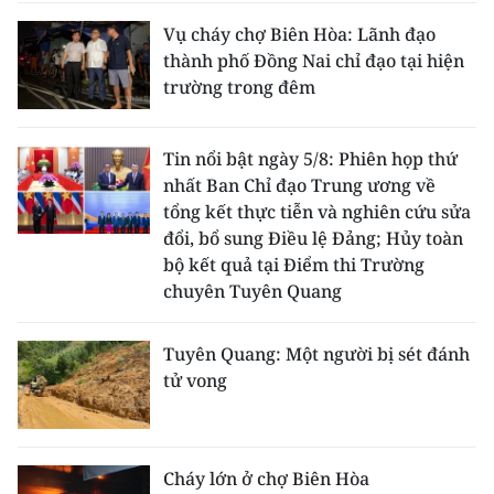
Vụ cháy chợ Biên Hòa: Lãnh đạo
thành phố Đồng Nai chỉ đạo tại hiện
trường trong đêm
Tin nổi bật ngày 5/8: Phiên họp thứ
nhất Ban Chỉ đạo Trung ương về
tổng kết thực tiễn và nghiên cứu sửa
đổi, bổ sung Điều lệ Đảng; Hủy toàn
bộ kết quả tại Điểm thi Trường
chuyên Tuyên Quang
Tuyên Quang: Một người bị sét đánh
tử vong
Cháy lớn ở chợ Biên Hòa