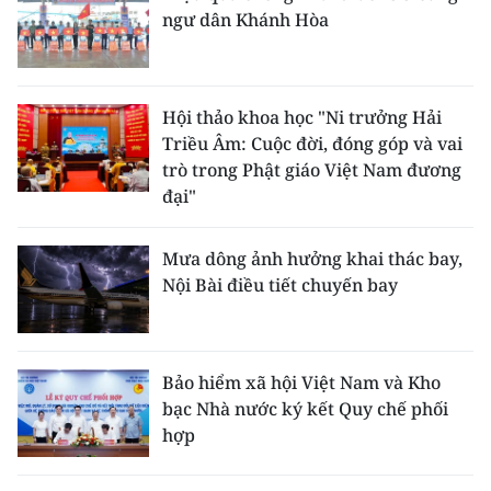
ngư dân Khánh Hòa
Hội thảo khoa học "Ni trưởng Hải
Triều Âm: Cuộc đời, đóng góp và vai
trò trong Phật giáo Việt Nam đương
đại"
Mưa dông ảnh hưởng khai thác bay,
Nội Bài điều tiết chuyến bay
Bảo hiểm xã hội Việt Nam và Kho
bạc Nhà nước ký kết Quy chế phối
hợp