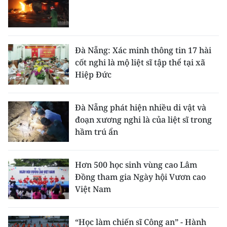
Đà Nẵng: Xác minh thông tin 17 hài
cốt nghi là mộ liệt sĩ tập thể tại xã
Hiệp Đức
Đà Nẵng phát hiện nhiều di vật và
đoạn xương nghi là của liệt sĩ trong
hầm trú ẩn
Hơn 500 học sinh vùng cao Lâm
Đồng tham gia Ngày hội Vươn cao
Việt Nam
“Học làm chiến sĩ Công an” - Hành