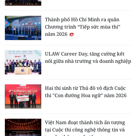
ENGLISH
中文
Thành phố Hồ Chí Minh ra quân
Chương trình “Tiếp sức mùa thi”
FRANÇAIS
năm 2026
РУССКИЙ
ULAW Career Day, tăng cường kết
nối giữa nhà trường và doanh nghiệp
ESPAÑOL
한국어
Hai thí sinh từ Thủ đô vô địch Cuộc
thi "Con đường Hoa ngữ" năm 2026
Việt Nam đoạt thành tích ấn tượng
tại Cuộc thi công nghệ thông tin và