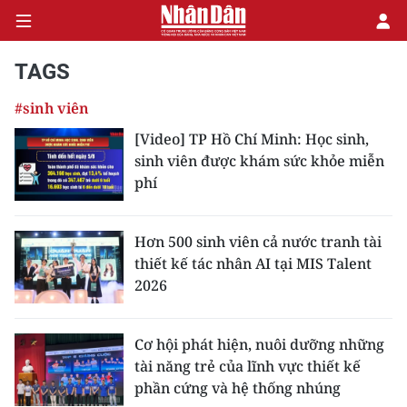
TAGS
#sinh viên
CHÍNH TRỊ
[Video] TP Hồ Chí Minh: Học sinh,
sinh viên được khám sức khỏe miễn
KINH TẾ
phí
VĂN HÓA
Hơn 500 sinh viên cả nước tranh tài
XÃ HỘI
thiết kế tác nhân AI tại MIS Talent
2026
PHÁP LUẬT
DU LỊCH
Cơ hội phát hiện, nuôi dưỡng những
tài năng trẻ của lĩnh vực thiết kế
THẾ GIỚI
phần cứng và hệ thống nhúng