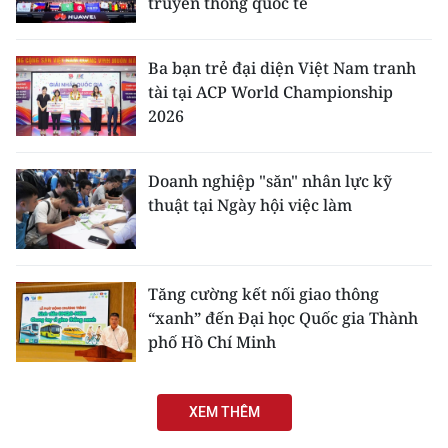
truyền thông quốc tế
Ba bạn trẻ đại diện Việt Nam tranh
tài tại ACP World Championship
2026
Doanh nghiệp "săn" nhân lực kỹ
thuật tại Ngày hội việc làm
Tăng cường kết nối giao thông
“xanh” đến Đại học Quốc gia Thành
phố Hồ Chí Minh
XEM THÊM