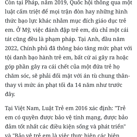
Còn tại Pháp, năm 2019, Quốc hội thông qua một
luật cấm triệt để mọi trận đòn hay những hình
thức bạo lực khác nhằm mục đích giáo dục trẻ
em. Ở Mỹ, việc đánh đập trẻ em, dù chỉ một cái
tát cũng đều là phạm pháp. Tại Anh, đầu năm
2022, Chính phủ đã thông báo tăng mức phạt với
tội danh bạo hành trẻ em, bất cứ ai gây ra hoặc
góp phần gây ra cái chết của một đứa trẻ họ
chăm sóc, sẽ phải đối mặt với án tù chung thân-
thay vì mức án phạt tối đa 14 năm như trước
đây.
Tại Việt Nam, Luật Trẻ em 2016 xác định: "Trẻ
em có quyền được bảo vệ tính mạng, được bảo
đảm tốt nhất các điều kiện sống và phát triển"
và "Bảo vệ trẻ em là việc thực hiện các biện