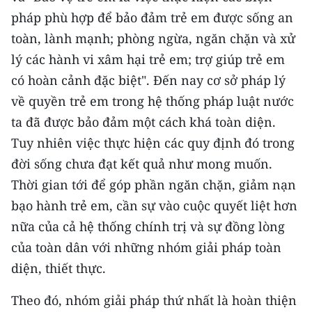
pháp phù hợp để bảo đảm trẻ em được sống an
toàn, lành mạnh; phòng ngừa, ngăn chặn và xử
lý các hành vi xâm hại trẻ em; trợ giúp trẻ em
có hoàn cảnh đặc biệt". Ðến nay cơ sở pháp lý
về quyền trẻ em trong hệ thống pháp luật nước
ta đã được bảo đảm một cách khá toàn diện.
Tuy nhiên việc thực hiện các quy định đó trong
đời sống chưa đạt kết quả như mong muốn.
Thời gian tới để góp phần ngăn chặn, giảm nạn
bạo hành trẻ em, cần sự vào cuộc quyết liệt hơn
nữa của cả hệ thống chính trị và sự đồng lòng
của toàn dân với những nhóm giải pháp toàn
diện, thiết thực.
Theo đó, nhóm giải pháp thứ nhất là hoàn thiện