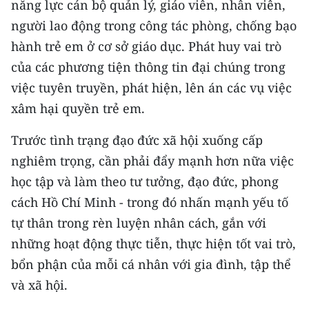
năng lực cán bộ quản lý, giáo viên, nhân viên,
người lao động trong công tác phòng, chống bạo
hành trẻ em ở cơ sở giáo dục. Phát huy vai trò
của các phương tiện thông tin đại chúng trong
việc tuyên truyền, phát hiện, lên án các vụ việc
xâm hại quyền trẻ em.
Trước tình trạng đạo đức xã hội xuống cấp
nghiêm trọng, cần phải đẩy mạnh hơn nữa việc
học tập và làm theo tư tưởng, đạo đức, phong
cách Hồ Chí Minh - trong đó nhấn mạnh yếu tố
tự thân trong rèn luyện nhân cách, gắn với
những hoạt động thực tiễn, thực hiện tốt vai trò,
bổn phận của mỗi cá nhân với gia đình, tập thể
và xã hội.