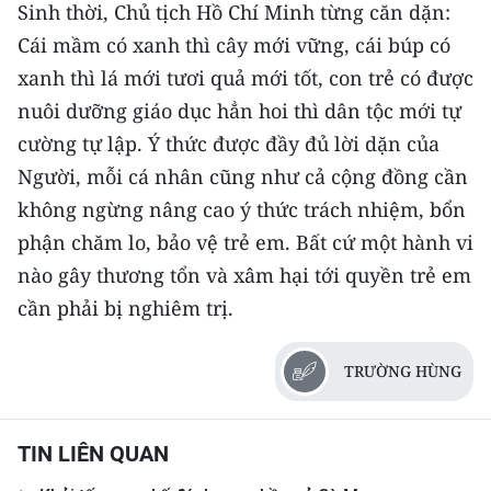
Sinh thời, Chủ tịch Hồ Chí Minh từng căn dặn:
Cái mầm có xanh thì cây mới vững, cái búp có
xanh thì lá mới tươi quả mới tốt, con trẻ có được
nuôi dưỡng giáo dục hẳn hoi thì dân tộc mới tự
cường tự lập. Ý thức được đầy đủ lời dặn của
Người, mỗi cá nhân cũng như cả cộng đồng cần
không ngừng nâng cao ý thức trách nhiệm, bổn
phận chăm lo, bảo vệ trẻ em. Bất cứ một hành vi
nào gây thương tổn và xâm hại tới quyền trẻ em
cần phải bị nghiêm trị.
TRƯỜNG HÙNG
TIN LIÊN QUAN