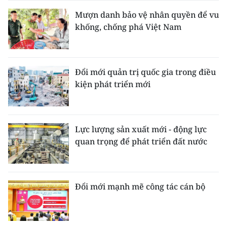
Mượn danh bảo vệ nhân quyền để vu
khống, chống phá Việt Nam
Đổi mới quản trị quốc gia trong điều
kiện phát triển mới
Lực lượng sản xuất mới - động lực
quan trọng để phát triển đất nước
Đổi mới mạnh mẽ công tác cán bộ