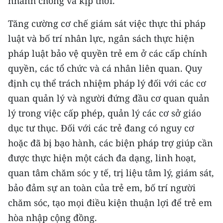
nhanh chóng và kịp thời.
Tăng cường cơ chế giám sát việc thực thi pháp
luật và bố trí nhân lực, ngân sách thực hiện
pháp luật bảo vệ quyền trẻ em ở các cấp chính
quyền, các tổ chức và cá nhân liên quan. Quy
định cụ thể trách nhiệm pháp lý đối với các cơ
quan quản lý và người đứng đầu cơ quan quản
lý trong việc cấp phép, quản lý các cơ sở giáo
dục tư thục. Ðối với các trẻ đang có nguy cơ
hoặc đã bị bạo hành, các biện pháp trợ giúp cần
được thực hiện một cách đa dạng, linh hoạt,
quan tâm chăm sóc y tế, trị liệu tâm lý, giám sát,
bảo đảm sự an toàn của trẻ em, bố trí người
chăm sóc, tạo mọi điều kiện thuận lợi để trẻ em
hòa nhập cộng đồng.