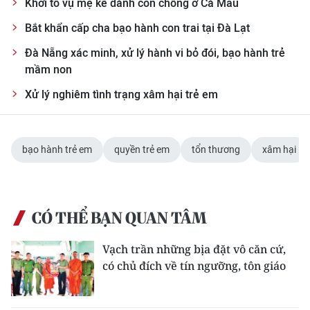
Khởi tố vụ mẹ kế đánh con chồng ở Cà Mau
Bắt khẩn cấp cha bạo hành con trai tại Đà Lạt
Đà Nẵng xác minh, xử lý hành vi bỏ đói, bạo hành trẻ
mầm non
Xử lý nghiêm tình trạng xâm hại trẻ em
bạo hành trẻ em
quyền trẻ em
tổn thương
xâm hại
CÓ THỂ BẠN QUAN TÂM
Vạch trần những bịa đặt vô căn cứ,
có chủ đích về tín ngưỡng, tôn giáo