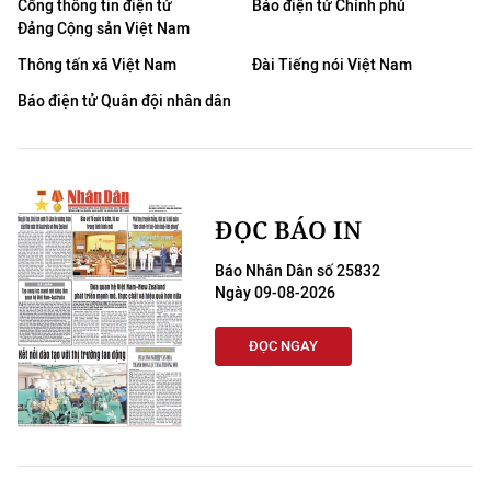
Cổng thông tin điện tử
Báo điện tử Chính phủ
Đảng Cộng sản Việt Nam
Thông tấn xã Việt Nam
Đài Tiếng nói Việt Nam
Báo điện tử Quân đội nhân dân
ĐỌC BÁO IN
Báo Nhân Dân số 25832
Ngày 09-08-2026
ĐỌC NGAY