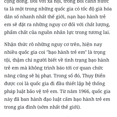
cộng đồng. Ðối với xã hội, trong bối cảnh nước
ta là một trong những quốc gia có tốc độ già hóa
dân số nhanh nhất thế giới, nạn bạo hành trẻ
em sẽ đặt ra những nguy cơ đối với chất lượng,
phẩm chất của nguồn nhân lực trong tương lai.
Nhận thức rõ những nguy cơ trên, hiện nay
nhiều quốc gia coi "bạo hành trẻ em" là trọng
tội, thậm chí người biết về tình trạng bạo hành
trẻ em mà không trình báo tới cơ quan chức
năng cũng sẽ bị phạt. Trong số đó, Thụy Ðiển
được coi là quốc gia đi đầu thiết lập hệ thống
pháp luật bảo vệ trẻ em. Từ năm 1966, quốc gia
này đã ban hành đạo luật cấm bạo hành trẻ em
trong gia đình (sớm nhất thế giới).