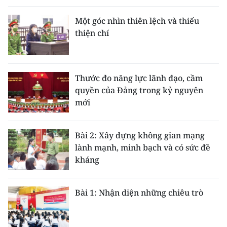
Một góc nhìn thiên lệch và thiếu
thiện chí
Thước đo năng lực lãnh đạo, cầm
quyền của Đảng trong kỷ nguyên
mới
Bài 2: Xây dựng không gian mạng
lành mạnh, minh bạch và có sức đề
kháng
Bài 1: Nhận diện những chiêu trò