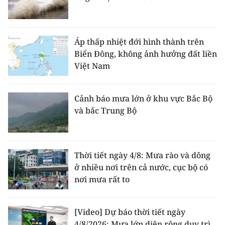
Áp thấp nhiệt đới hình thành trên
Biển Đông, không ảnh hưởng đất liền
Việt Nam
Cảnh báo mưa lớn ở khu vực Bắc Bộ
và bắc Trung Bộ
Thời tiết ngày 4/8: Mưa rào và dông
ở nhiều nơi trên cả nước, cục bộ có
nơi mưa rất to
[Video] Dự báo thời tiết ngày
4/8/2026: Mưa lớn diện rộng duy trì