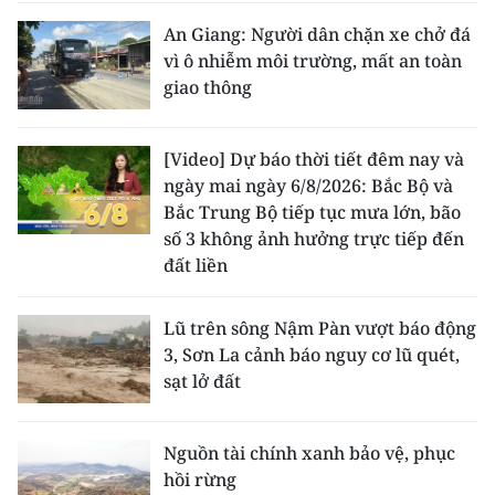
An Giang: Người dân chặn xe chở đá
vì ô nhiễm môi trường, mất an toàn
giao thông
[Video] Dự báo thời tiết đêm nay và
ngày mai ngày 6/8/2026: Bắc Bộ và
Bắc Trung Bộ tiếp tục mưa lớn, bão
số 3 không ảnh hưởng trực tiếp đến
đất liền
Lũ trên sông Nậm Pàn vượt báo động
3, Sơn La cảnh báo nguy cơ lũ quét,
sạt lở đất
Nguồn tài chính xanh bảo vệ, phục
hồi rừng