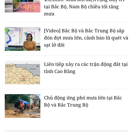
tại Bắc Bộ, Nam Bộ chiều tối tăng
mưa
[Video] Bắc Bộ và Bắc Trung Bộ sắp
đón đợt mưa lớn, cảnh báo lũ quét và
sạt lở đất
Liên tiếp xảy ra các trận động đất tại
tỉnh Cao Bằng
Chủ động ứng phó mưa lớn tại Bắc
Bộ và Bắc Trung Bộ