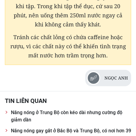
ENGLISH
khi tập. Trong khi tập thể dục, cứ sau 20
phút, nên uống thêm 250ml nước ngay cả
中文
khi không cảm thấy khát.
FRANÇAIS
Tránh các chất lỏng có chứa caffeine hoặc
rượu, vì các chất này có thể khiến tình trạng
РУССКИЙ
mất nước hơn trầm trọng hơn.
ESPAÑOL
한국어
NGỌC ANH
TIN LIÊN QUAN
Nắng nóng ở Trung Bộ còn kéo dài nhưng cường độ
giảm dần
Nắng nóng gay gắt ở Bắc Bộ và Trung Bộ, có nơi hơn 39