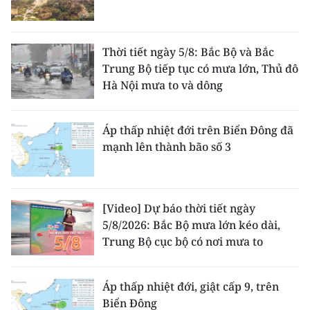
Thời tiết ngày 5/8: Bắc Bộ và Bắc
Trung Bộ tiếp tục có mưa lớn, Thủ đô
Hà Nội mưa to và dông
Áp thấp nhiệt đới trên Biển Đông đã
mạnh lên thành bão số 3
[Video] Dự báo thời tiết ngày
5/8/2026: Bắc Bộ mưa lớn kéo dài,
Trung Bộ cục bộ có nơi mưa to
Áp thấp nhiệt đới, giật cấp 9, trên
Biển Đông