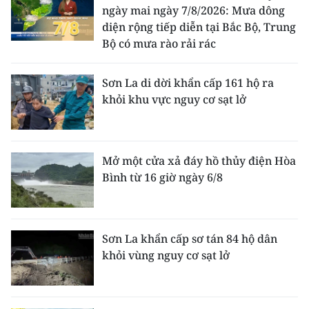
ngày mai ngày 7/8/2026: Mưa dông
diện rộng tiếp diễn tại Bắc Bộ, Trung
Bộ có mưa rào rải rác
Sơn La di dời khẩn cấp 161 hộ ra
khỏi khu vực nguy cơ sạt lở
Mở một cửa xả đáy hồ thủy điện Hòa
Bình từ 16 giờ ngày 6/8
Sơn La khẩn cấp sơ tán 84 hộ dân
khỏi vùng nguy cơ sạt lở