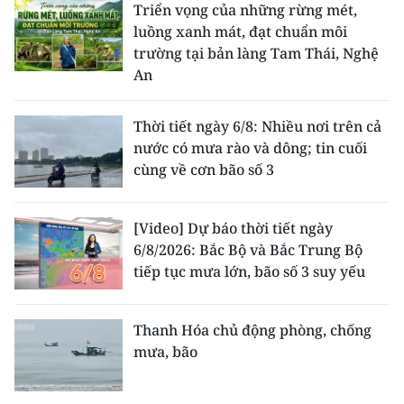
Triển vọng của những rừng mét,
luồng xanh mát, đạt chuẩn môi
trường tại bản làng Tam Thái, Nghệ
An
Thời tiết ngày 6/8: Nhiều nơi trên cả
nước có mưa rào và dông; tin cuối
cùng về cơn bão số 3
[Video] Dự báo thời tiết ngày
6/8/2026: Bắc Bộ và Bắc Trung Bộ
tiếp tục mưa lớn, bão số 3 suy yếu
Thanh Hóa chủ động phòng, chống
mưa, bão