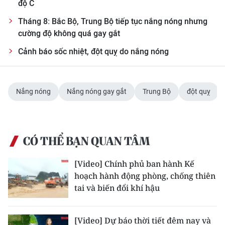
độ C
Tháng 8: Bắc Bộ, Trung Bộ tiếp tục nắng nóng nhưng
cường độ không quá gay gắt
Cảnh báo sốc nhiệt, đột quỵ do nắng nóng
Nắng nóng
Nắng nóng gay gắt
Trung Bộ
đột quỵ
CÓ THỂ BẠN QUAN TÂM
[Video] Chính phủ ban hành Kế
hoạch hành động phòng, chống thiên
tai và biến đổi khí hậu
[Video] Dự báo thời tiết đêm nay và