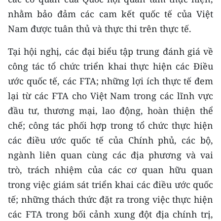
ENGLISH
nhằm bảo đảm các cam kết quốc tế của Việt
Nam được tuân thủ và thực thi trên thực tế.
中文
Tại hội nghị, các đại biểu tập trung đánh giá về
FRANÇAIS
công tác tổ chức triển khai thực hiện các Điều
РУССКИЙ
ước quốc tế, các FTA; những lợi ích thực tế đem
lại từ các FTA cho Việt Nam trong các lĩnh vực
ESPAÑOL
đầu tư, thương mại, lao động, hoàn thiện thể
한국어
chế; công tác phối hợp trong tổ chức thực hiện
các điều ước quốc tế của Chính phủ, các bộ,
ngành liên quan cùng các địa phương và vai
trò, trách nhiệm của các cơ quan hữu quan
trong việc giám sát triển khai các điều ước quốc
tế; những thách thức đặt ra trong việc thực hiện
các FTA trong bối cảnh xung đột địa chính trị,