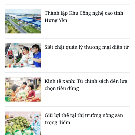
Thành lập Khu Công nghệ cao tỉnh
Hưng Yên
Siết chặt quản lý thương mại điện tử
Kinh tế xanh: Từ chính sách đến lựa
chọn tiêu dùng
Giữ lợi thế tại thị trường nông sản
trọng điểm