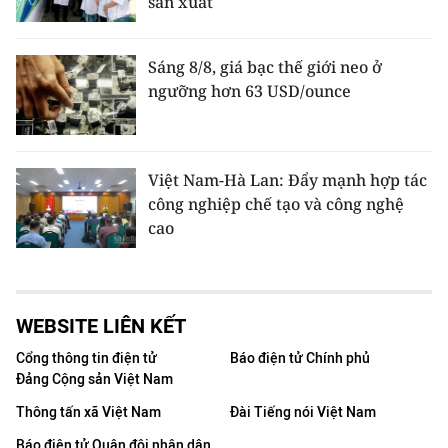
sản xuất
Sáng 8/8, giá bạc thế giới neo ở
ngưỡng hơn 63 USD/ounce
Việt Nam-Hà Lan: Đẩy mạnh hợp tác
công nghiệp chế tạo và công nghệ
cao
WEBSITE LIÊN KẾT
Cổng thông tin điện tử
Báo điện tử Chính phủ
Đảng Cộng sản Việt Nam
Thông tấn xã Việt Nam
Đài Tiếng nói Việt Nam
Báo điện tử Quân đội nhân dân