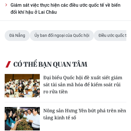
Giám sát việc thực hiện các điều ước quốc tế về biến
đổi khí hậu ở Lai Châu
Đà Nẵng
Ủy ban đối ngoại của Quốc hội
Điều ước quốc tế
CÓ THỂ BẠN QUAN TÂM
Đại biểu Quốc hội đề xuất siết giám
sát tài sản mã hóa để kiểm soát rủi
ro rửa tiền
Nông sản Hưng Yên bứt phá trên nền
tảng kinh tế số