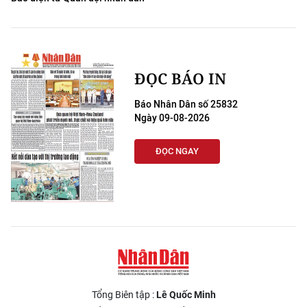
ĐỌC BÁO IN
Báo Nhân Dân số 25832
Ngày 09-08-2026
ĐỌC NGAY
Tổng Biên tập :
Lê Quốc Minh