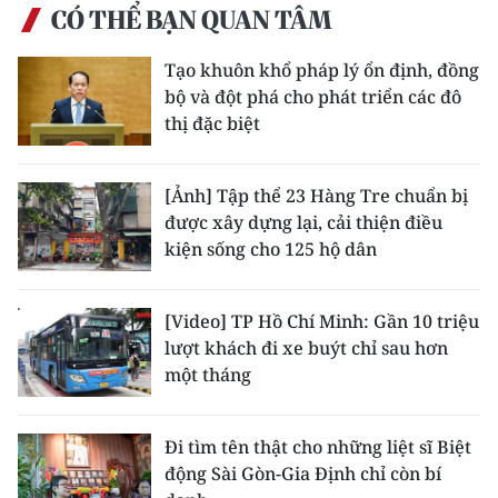
CÓ THỂ BẠN QUAN TÂM
Tạo khuôn khổ pháp lý ổn định, đồng
bộ và đột phá cho phát triển các đô
thị đặc biệt
[Ảnh] Tập thể 23 Hàng Tre chuẩn bị
được xây dựng lại, cải thiện điều
kiện sống cho 125 hộ dân
[Video] TP Hồ Chí Minh: Gần 10 triệu
lượt khách đi xe buýt chỉ sau hơn
một tháng
Đi tìm tên thật cho những liệt sĩ Biệt
động Sài Gòn-Gia Định chỉ còn bí