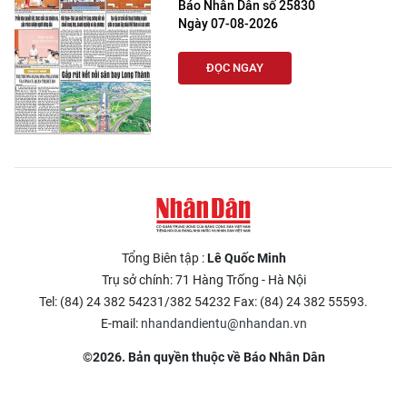
Báo Nhân Dân số 25830
Ngày 07-08-2026
ĐỌC NGAY
Tổng Biên tập :
Lê Quốc Minh
Trụ sở chính: 71 Hàng Trống - Hà Nội
Tel: (84) 24 382 54231/382 54232 Fax: (84) 24 382 55593.
E-mail:
nhandandientu@nhandan.vn
©2026. Bản quyền thuộc về Báo Nhân Dân