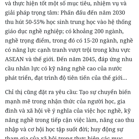
và thực hiện tốt một số mục tiêu, nhiệm vụ và
giải pháp trọng tâm: Phấn đấu đến năm 2030
thu hút 50-55% học sinh trung học vào hệ thống
giáo dục nghề nghiệp; có khoảng 200 ngành,
nghề trọng điểm, trong đó có 15-20 ngành, nghề
có năng lực cạnh tranh vượt trội trong khu vực
ASEAN và thế giới. Đến năm 2045, đáp ứng nhu
cầu nhân lực có kỹ năng nghề cao của nước
phát triển, đạt trình độ tiên tiến của thế giới...
Chỉ thị cũng đặt ra yêu cầu: Tạo sự chuyển biến
mạnh mẽ trong nhận thức của người học, gia
đình và xã hội về ý nghĩa của việc học nghề, kỹ
năng nghề trong tiếp cận việc làm, nâng cao thu
nhập và cơ hội học tập suốt đời; huy động sự
tham gia của xã hội trong thực hiện các mục