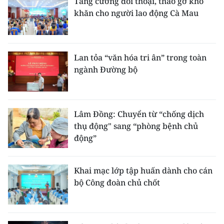
Tăng cường đối thoại, tháo gỡ khó
khăn cho người lao động Cà Mau
Lan tỏa “văn hóa tri ân” trong toàn
ngành Đường bộ
Lâm Đồng: Chuyển từ “chống dịch
thụ động" sang “phòng bệnh chủ
động”
Khai mạc lớp tập huấn dành cho cán
bộ Công đoàn chủ chốt