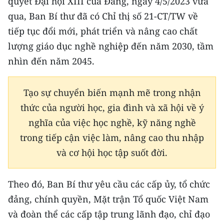
quyết Đại hội XIII của Đảng, ngày 4/5/2023 vừa
qua, Ban Bí thư đã có Chỉ thị số 21-CT/TW về
tiếp tục đổi mới, phát triển và nâng cao chất
lượng giáo dục nghề nghiệp đến năm 2030, tầm
nhìn đến năm 2045.
Tạo sự chuyển biến mạnh mẽ trong nhận
thức của người học, gia đình và xã hội về ý
nghĩa của việc học nghề, kỹ năng nghề
trong tiếp cận việc làm, nâng cao thu nhập
và cơ hội học tập suốt đời.
Theo đó, Ban Bí thư yêu cầu các cấp ủy, tổ chức
đảng, chính quyền, Mặt trận Tổ quốc Việt Nam
và đoàn thể các cấp tập trung lãnh đạo, chỉ đạo