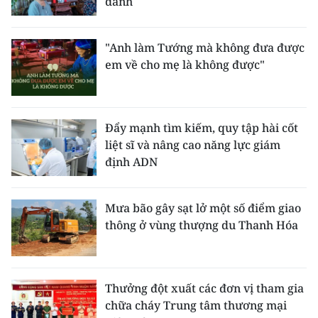
danh
"Anh làm Tướng mà không đưa được
em về cho mẹ là không được"
Đẩy mạnh tìm kiếm, quy tập hài cốt
liệt sĩ và nâng cao năng lực giám
định ADN
Mưa bão gây sạt lở một số điểm giao
thông ở vùng thượng du Thanh Hóa
Thưởng đột xuất các đơn vị tham gia
chữa cháy Trung tâm thương mại