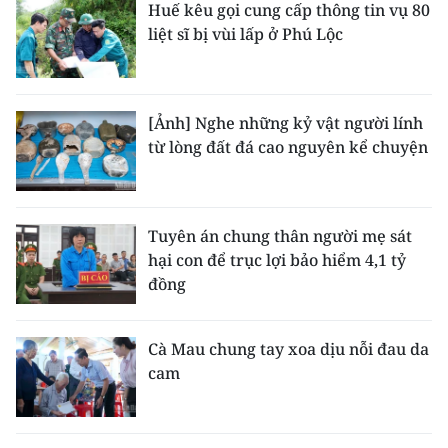
Huế kêu gọi cung cấp thông tin vụ 80
liệt sĩ bị vùi lấp ở Phú Lộc
[Ảnh] Nghe những kỷ vật người lính
từ lòng đất đá cao nguyên kể chuyện
Tuyên án chung thân người mẹ sát
hại con để trục lợi bảo hiểm 4,1 tỷ
đồng
Cà Mau chung tay xoa dịu nỗi đau da
cam