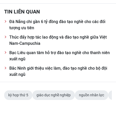
TIN LIÊN QUAN
Đà Nẵng chi gần 6 tỷ đồng đào tạo nghề cho các đối
tượng ưu tiên
Thúc đẩy hợp tác lao động và đào tạo nghề giữa Việt
Nam-Campuchia
Bạc Liêu quan tâm hỗ trợ đào tạo nghề cho thanh niên
xuất ngũ
Bắc Ninh giới thiệu việc làm, đào tạo nghề cho bộ đội
xuất ngũ
kỳ họp thứ 5
giáo dục nghề nghiệp
nguồn nhân lực
Ch