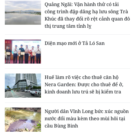
Quảng Ngãi: Vận hành thử có tải
công trình đập dâng hạ lưu sông Trà
Khúc đã thay đổi rõ rệt cảnh quan đô
thị trung tâm tỉnh lỵ
Diện mạo mới ở Tả Ló San
Huế làm rõ việc cho thuê căn hộ
Nera Garden: Được cho thuê để ở,
kinh doanh lưu trú sẽ bị kiểm tra
Người dân Vĩnh Long bức xúc nguồn
nước đổi màu kèm theo mùi hôi tại
cầu Bùng Binh