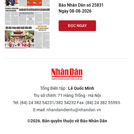
Báo Nhân Dân số 25831
Ngày 08-08-2026
ĐỌC NGAY
Tổng Biên tập :
Lê Quốc Minh
Trụ sở chính: 71 Hàng Trống - Hà Nội
Tel: (84) 24 382 54231/382 54232 Fax: (84) 24 382 55593.
E-mail:
nhandandientu@nhandan.vn
©2026. Bản quyền thuộc về Báo Nhân Dân