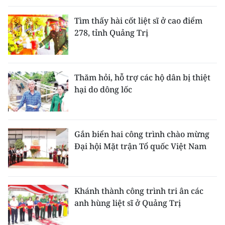
Tìm thấy hài cốt liệt sĩ ở cao điểm
278, tỉnh Quảng Trị
Thăm hỏi, hỗ trợ các hộ dân bị thiệt
hại do dông lốc
Gắn biển hai công trình chào mừng
Đại hội Mặt trận Tổ quốc Việt Nam
Khánh thành công trình tri ân các
anh hùng liệt sĩ ở Quảng Trị