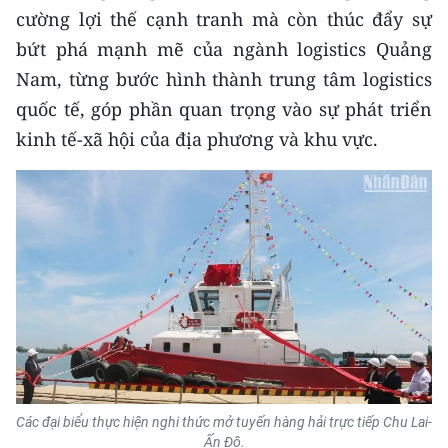
cường lợi thế cạnh tranh mà còn thúc đẩy sự
bứt phá mạnh mẽ của ngành logistics Quảng
Nam, từng bước hình thành trung tâm logistics
quốc tế, góp phần quan trọng vào sự phát triển
kinh tế-xã hội của địa phương và khu vực.
Các đại biểu thực hiện nghi thức mở tuyến hàng hải trực tiếp Chu Lai-
Ấn Độ.