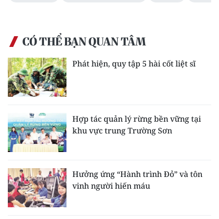
CÓ THỂ BẠN QUAN TÂM
Phát hiện, quy tập 5 hài cốt liệt sĩ
Hợp tác quản lý rừng bền vững tại
khu vực trung Trường Sơn
Hưởng ứng “Hành trình Đỏ” và tôn
vinh người hiến máu