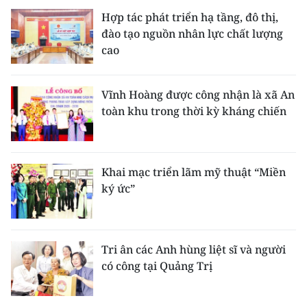
Hợp tác phát triển hạ tầng, đô thị,
đào tạo nguồn nhân lực chất lượng
cao
Vĩnh Hoàng được công nhận là xã An
toàn khu trong thời kỳ kháng chiến
Khai mạc triển lãm mỹ thuật “Miền
ký ức”
Tri ân các Anh hùng liệt sĩ và người
có công tại Quảng Trị