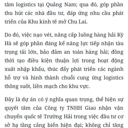
tâm logistics tại Quảng Nam; qua đó, góp phần
thu hút các nhà đầu tư, đáp ứng nhu cầu phát
triển của Khu kinh tế mở Chu Lai.
Do đó, việc nạo vét, nâng cấp luồng hàng hải Kỳ
Hà sẽ góp phần đáng kể năng lực tiếp nhận tàu
trọng tải lớn, bảo đảm an toàn hàng hải; đồng
thời tạo điều kiện thuận lợi trong hoạt động
xuất nhập khẩu, thúc đẩy phát triển các ngành
hỗ trợ và hình thành chuỗi cung ứng logistics
thông suốt, liền mạch cho khu vực.
Đây là dự án có ý nghĩa quan trọng, thể hiện sự
quyết tâm của Công ty TNHH Giao nhận vận
chuyển quốc tế Trường Hải trong việc đầu tư cơ
sở hạ tầng cảng biển hiện đại; không chỉ tăng