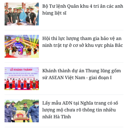
Bộ Tư lệnh Quân khu 4 tri ân các anh
hùng liệt sĩ
Hội thi lực lượng tham gia bảo vệ an
ninh trật tự ở cơ sở khu vực phía Bắc
Khánh thành dự án Thung lũng gốm
sứ ASEAN Việt Nam - giai đoạn I
Lấy mẫu ADN tại Nghĩa trang có số
lượng mộ chưa rõ thông tin nhiều
nhất Hà Tĩnh