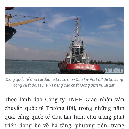
Cảng quốc tế Chu Lai đầu tư tàu lai mới- Chu Lai Port 02 để bổ sung
công suất đội tàu lai và nâng cao chất lượng dịch vụ lai dắt.
Theo lãnh đạo Công ty TNHH Giao nhận vận
chuyển quốc tế Trường Hải, trong những năm
qua, cảng quốc tế Chu Lai luôn chú trọng phát
triển đồng bộ về hạ tầng, phương tiện, trang