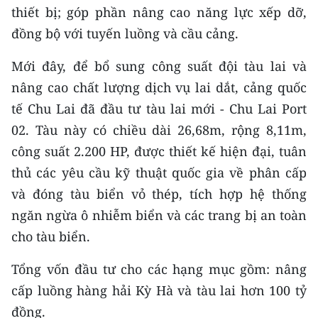
thiết bị; góp phần nâng cao năng lực xếp dỡ,
đồng bộ với tuyến luồng và cầu cảng.
Mới đây, để bổ sung công suất đội tàu lai và
nâng cao chất lượng dịch vụ lai dắt, cảng quốc
tế Chu Lai đã đầu tư tàu lai mới - Chu Lai Port
02. Tàu này có chiều dài 26,68m, rộng 8,11m,
công suất 2.200 HP, được thiết kế hiện đại, tuân
thủ các yêu cầu kỹ thuật quốc gia về phân cấp
và đóng tàu biển vỏ thép, tích hợp hệ thống
ngăn ngừa ô nhiễm biển và các trang bị an toàn
cho tàu biển.
Tổng vốn đầu tư cho các hạng mục gồm: nâng
cấp luồng hàng hải Kỳ Hà và tàu lai hơn 100 tỷ
đồng.