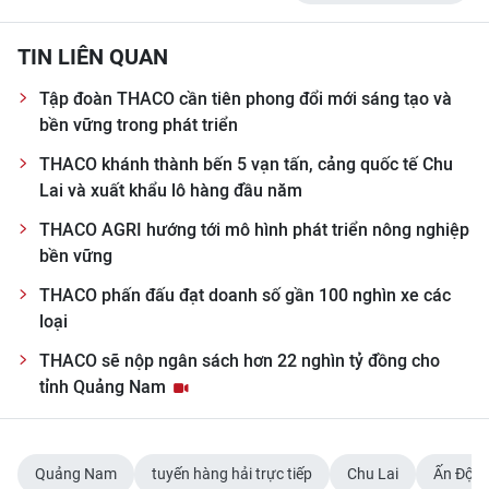
TIN LIÊN QUAN
Tập đoàn THACO cần tiên phong đổi mới sáng tạo và
bền vững trong phát triển
THACO khánh thành bến 5 vạn tấn, cảng quốc tế Chu
Lai và xuất khẩu lô hàng đầu năm
THACO AGRI hướng tới mô hình phát triển nông nghiệp
bền vững
THACO phấn đấu đạt doanh số gần 100 nghìn xe các
loại
THACO sẽ nộp ngân sách hơn 22 nghìn tỷ đồng cho
tỉnh Quảng Nam
Quảng Nam
tuyến hàng hải trực tiếp
Chu Lai
Ấn Độ